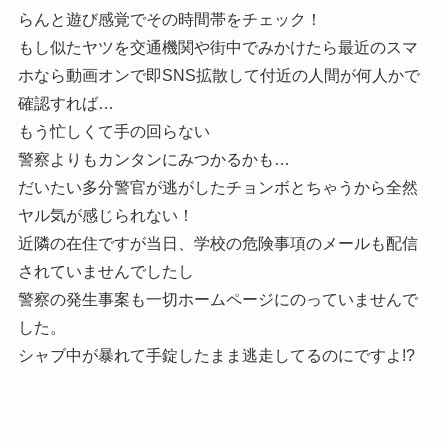
らんと遊び感覚でその時間帯をチェック！
もし似たヤツを交通機関や街中でみかけたら最近のスマ
ホなら動画オンで即SNS拡散して付近の人間が何人かで
確認すれば…
もう忙しくて手の回らない
警察よりもカンタンにみつかるかも…
だいたい多分警官が逃がしたチョンボとちゃうから全然
ヤル気が感じられない！
近隣の在住ですが当日、学校の危険事項のメールも配信
されていませんでしたし
警察の発生事案も一切ホームページにのっていませんで
した。
シャブ中が暴れて手錠したまま逃走してるのにですよ!?