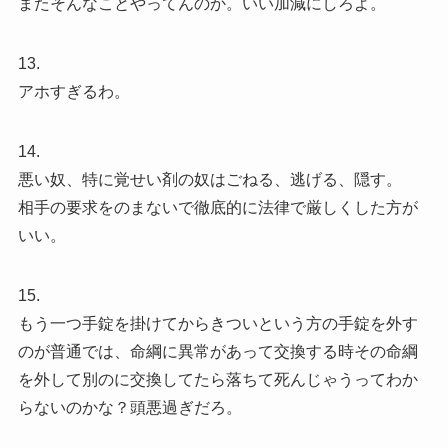
またそんなことやってんのか。いい加減にしろよ。
13.
アホすぎるわ。
14.
悪い奴、特に覚せい剤の奴はごねる、逃げる、隠す。
相手の要求をのまないで徹底的に法律で厳しくした方が
いい。
15.
もう一つ手錠を掛けてからきついという方の手錠を外す
のが普通では、命綱に異常があって交換する時その命綱
を外して別のに交換してたら落ちて死んじゃうってわか
らないのかな？頭悪過ぎだろ。