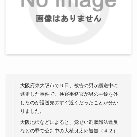
大阪府東大阪市で９日、被告の男が護送中に
逃走した事件で、検察事務官が男の手錠を外
したのが護送先のすぐ近くだったことが分か
りました。
大阪地検などによると、覚せい剤取締法違反
などの罪で公判中の大植良太郎被告（４２）