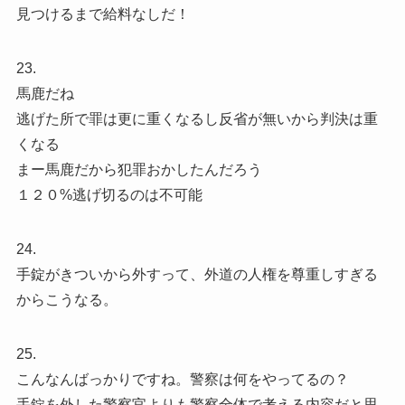
見つけるまで給料なしだ！
23.
馬鹿だね
逃げた所で罪は更に重くなるし反省が無いから判決は重
くなる
まー馬鹿だから犯罪おかしたんだろう
１２０%逃げ切るのは不可能
24.
手錠がきついから外すって、外道の人権を尊重しすぎる
からこうなる。
25.
こんなんばっかりですね。警察は何をやってるの？
手錠を外した警察官よりも警察全体で考える内容だと思