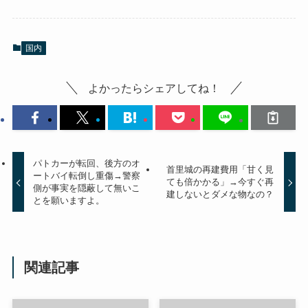
国内
よかったらシェアしてね！
パトカーが転回、後方のオ
首里城の再建費用「甘く見
ートバイ転倒し重傷→警察
ても倍かかる」→今すぐ再
側が事実を隠蔽して無いこ
建しないとダメな物なの？
とを願いますよ。
関連記事