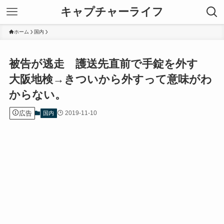
キャプチャーライフ
ホーム
国内
被告が逃走 護送先直前で手錠を外す
大阪地検→きついから外すって意味がわ
からない。
広告
2019-11-10
国内