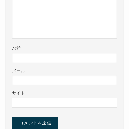
名前
メール
サイト