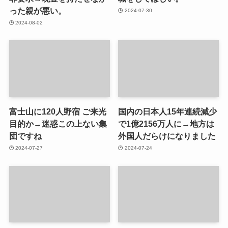
った親が悪い。
2024-07-30
2024-08-02
富士山に120人野宿 ご来光
国内の日本人15年連続減少
目的か→迷惑この上ない集
で1億2156万人に→地方は
団ですね
外国人だらけになりました
2024-07-27
2024-07-24