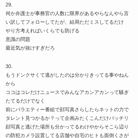
29.
何か弁護士が事務官の人数に限界があるやらなんやら言
い訳してフォローしてたが、結局ただミスしてるだけ
やり方考えればいくらでも防げる
意識の問題
最近気が抜けすぎだろ
30.
もうドンクサくて逃がしたのは分かりきってる事やねん
から
ココはコレだけニュースでみんなアカンアカンって騒ぎ
たてるだけでなく
前にバラエティー番組で顔写真さらしたらネットの力で
タレント見つかるか？って企画みたくこんだけバッチリ
顔写真と逃げた場所も分かってるわけやからそこら辺り
の防犯カメラ設置してる店舗や自宅のヒトも面倒くさが