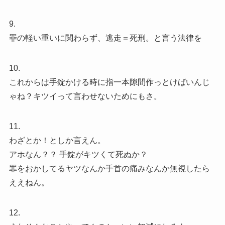
9.
罪の軽い重いに関わらず、逃走＝死刑。と言う法律を
10.
これからは手錠かける時に指一本隙間作っとけばいんじ
ゃね？キツイって言わせないためにもさ。
11.
わざとか！としか言えん。
アホなん？？ 手錠がキツくて死ぬか？
罪をおかしてるヤツなんか手首の痛みなんか無視したら
ええねん。
12.