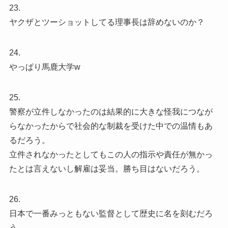
23.
ヤクザとツーショットしてる理事長は辞めないのか？
24.
やっぱり馬鹿大学w
25.
警察が立件しなかったのは結果的に大きな怪我につなが
らなかったからで社会的な制裁を受けた中での温情もあ
るだろう。
立件されなかったとしてもこの人の指示や責任が無かっ
たとは言えないし解雇は妥当。勝ち目はないだろう。
26.
日本で一番みっともない監督として歴史に名を刻むだろ
う