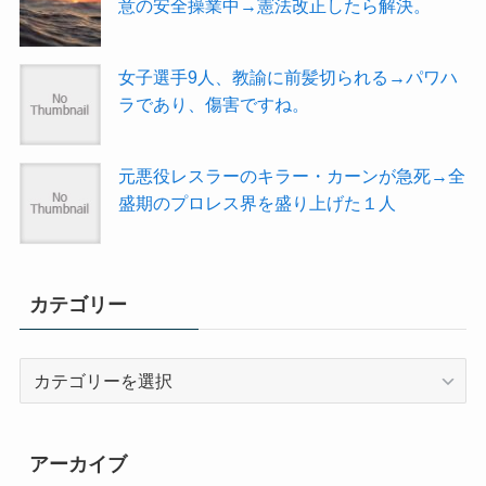
意の安全操業中→憲法改正したら解決。
女子選手9人、教諭に前髪切られる→パワハ
ラであり、傷害ですね。
元悪役レスラーのキラー・カーンが急死→全
盛期のプロレス界を盛り上げた１人
カテゴリー
カ
テ
ゴ
リ
アーカイブ
ー