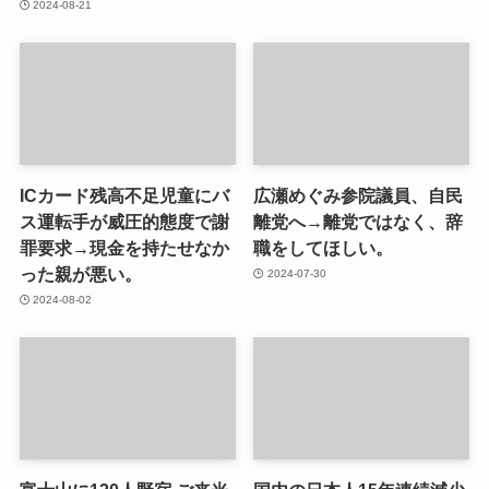
2024-08-21
ICカード残高不足児童にバ
広瀬めぐみ参院議員、自民
ス運転手が威圧的態度で謝
離党へ→離党ではなく、辞
罪要求→現金を持たせなか
職をしてほしい。
った親が悪い。
2024-07-30
2024-08-02