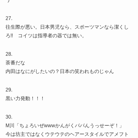
27.
往生際が悪い。日本男児なら、スポーツマンなら潔くし
ろ!! コイツは指導者の器では無い。
28.
茶番だな
内田はなにがしたいの？日本の笑われものじゃん
29.
黒い力発動！！！
30.
M川「ちょろいぜwwwかんがくパパんうっせーぞ！」
今は坊主ではなくウテウテのヘアースタイルでアメフト