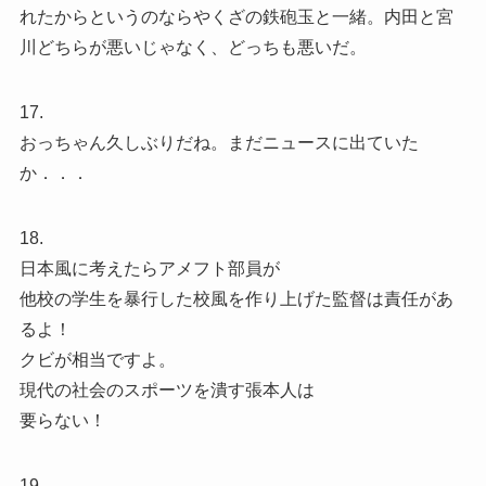
れたからというのならやくざの鉄砲玉と一緒。内田と宮
川どちらが悪いじゃなく、どっちも悪いだ。
17.
おっちゃん久しぶりだね。まだニュースに出ていた
か．．．
18.
日本風に考えたらアメフト部員が
他校の学生を暴行した校風を作り上げた監督は責任があ
るよ！
クビが相当ですよ。
現代の社会のスポーツを潰す張本人は
要らない！
19.