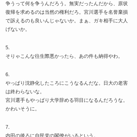
争うって何を争うんだろう。無実だったんだから、原状
復帰を求めるのは当然の権利だろ。宮川選手を名誉棄損
で訴えるのも良いんじゃないか。まぁ、ガキ相手に大人
げないか。
5.
そりゃこんな往生際悪かったら、あの件も納得やわ。
6.
やっぱり沈静化したころにこうなるんだな。日大の老害
は終わらないな。
宮川選手もやっぱり大学辞める羽目になるんだろうな。
かわいそうに。
7.
内田の後ろに自民党の閣僚がいるという。