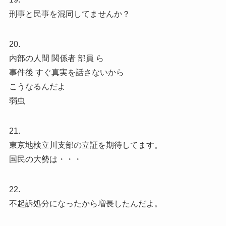
刑事と民事を混同してませんか？
20.
内部の人間 関係者 部員 ら
事件後 すぐ真実を話さないから
こうなるんだよ
弱虫
21.
東京地検立川支部の立証を期待してます。
国民の大勢は・・・
22.
不起訴処分になったから増長したんだよ。