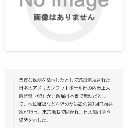
悪質な反則を指示したとして懲戒解雇された
日本大アメリカンフットボール部の内田正人
前監督（63）が、解雇は不当で無効だとし
て、地位確認などを求めた訴訟の第1回口頭弁
論が15日、東京地裁で開かれ、日大側は争う
姿勢を示した。