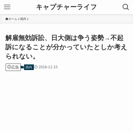
キャプチャーライフ
ホーム
国内
解雇無効訴訟、日大側は争う姿勢→不起
訴になることが分かっていたとしか考え
られない。
広告
2018-11-15
国内