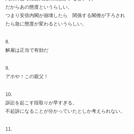
だからあの態度というらしい。
つまり安倍内閣が崩壊したら 関係する閣僚が下ろされ
たら急に態度が変わるというらしい。
8.
解雇は正当で有効だ
9.
アホや！この親父！
10.
訴訟を起こす段取りが早すぎる。
不起訴になることが分かっていたとしか考えられない。
11.