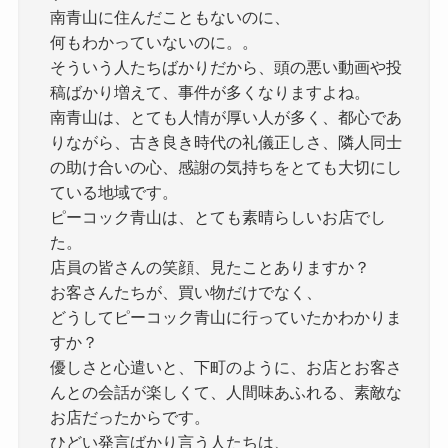
南青山に住んだこともないのに、
何もわかっていないのに。。
そういう人たちばかりだから、頭の悪い動画や投
稿ばかり増えて、事件が多くなりますよね。
南青山は、とても人情が厚い人が多く、都心であ
りながら、古き良き時代の礼儀正しさ、隣人同士
の助け合いの心、感謝の気持ちをとても大切にし
ている地域です。
ピーコック青山は、とても素晴らしいお店でし
た。
店員の皆さんの笑顔、見たことありますか？
お客さんたちが、買い物だけでなく、
どうしてピーコック青山に行っていたかわかりま
すか？
優しさと心遣いと、下町のように、お店とお客さ
んとの会話が楽しくて、人間味あふれる、素敵な
お店だったからです。
ひどい発言ばかり言う人たちは、