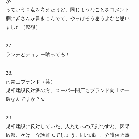
が。
っていう２点を考えたけど、同じようなことをコメント
欄に皆さんが書きこんでて、やっぱそう思うよなと思い
ました（感想）
27.
ランチとディナー喰ってろ！
28.
南青山ブランド（笑）
児相建設反対派の方、スーパー閉店もブランド向上の一
環なんですか？ｗ
29.
児相建設に反対していた、人たちへの天罰ですね。因果
応報。次は、介護難民でしょう。同地域に、介護保険事