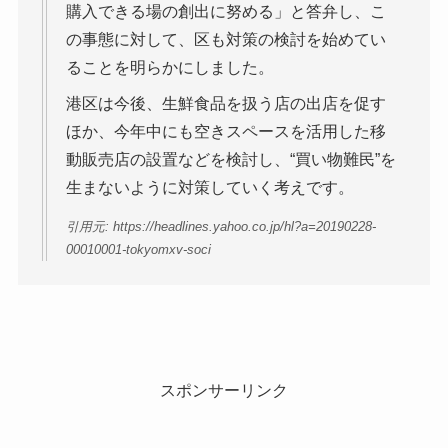
購入できる場の創出に努める」と答弁し、こ
の事態に対して、区も対策の検討を始めてい
ることを明らかにしました。
港区は今後、生鮮食品を扱う店の出店を促す
ほか、今年中にも空きスペースを活用した移
動販売店の設置などを検討し、“買い物難民”を
生まないように対策していく考えです。
引用元: https://headlines.yahoo.co.jp/hl?a=20190228-
00010001-tokyomxv-soci
スポンサーリンク