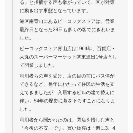
る」と指摘する声も挙がっていて、区が対策
に動き出す事態となっています。
港区南青山にあるピーコックストアは、営業
最終日となった28日も多くの客でにぎわいま
した。
ピーコックストア青山店は1964年、百貨店・
大丸のスーパーマーケット関東進出1号店とし
て開業しました。
利用者らの声を受け、店の目の前にバス停が
できるなど、長年にわたって住民の生活を支
えてきましたが、入居するビルの建て替えに
伴い、54年の歴史に幕を下ろすことになりま
した。
利用者から聞かれたのは、閉店を惜しむ声と
「今後の不安」です。買い物客は「週に3、4