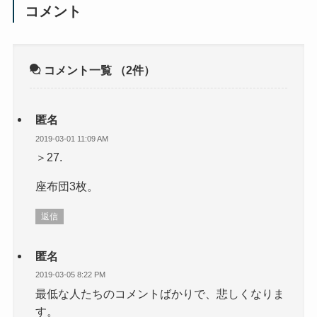
コメント
コメント一覧
（2件）
匿名
2019-03-01 11:09 AM
＞27.
座布団3枚。
返信
匿名
2019-03-05 8:22 PM
最低な人たちのコメントばかりで、悲しくなりま
す。