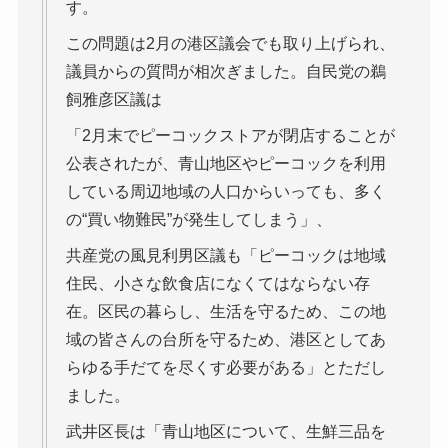
す。
この問題は2月の港区議会でも取り上げられ、
議員からの質問が相次ぎました。自民党の鵜
飼雅彦区議は
「2月末でピーコックストアが閉店することが
公表されたが、青山地区やピーコックを利用
している周辺地域の人口からいっても、多く
の“買い物難民”が発生してしまう」、
共産党の風見利男区議も「ピーコックは地域
住民、小さな飲食店になくてはならない存
在。区民の暮らし、生活を守るため、この地
域の皆さんの台所を守るため、港区としてあ
らゆる手だてを尽くす必要がある」とただし
ました。
武井区長は「青山地区について、生鮮三品を