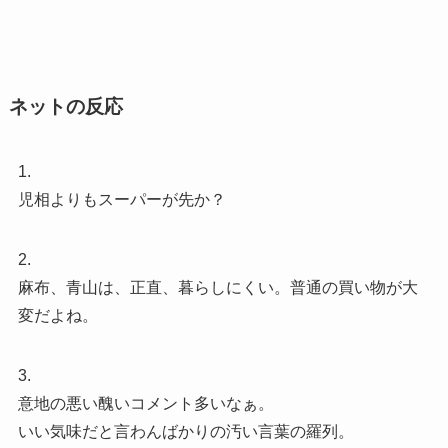
ネットの反応
1.
児相よりもスーパーが先か？
2.
麻布、青山は、正直、暮らしにくい。普通の買い物が大
変だよね。
3.
意地の悪い醜いコメント多いなぁ。
いい気味だと言わんばかりの汚い言葉の羅列。