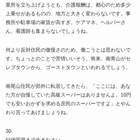
業所を立ち上げようとも、介護報酬は、都心のため多少
上乗せがあるものの、地方と大きく変わらないです。事
務所や駐車場の家賃が高すぎ。ケアマネ、ヘルパーさ
ん、看護師も集まらないでしょうね。
何より反対住民の傲慢さのため、働こうとは思わないで
す。ちょっとのことで苦情いいそう。将来、南青山がセ
レブタウンから、ゴーストタウンといわれるでしょう。
南尾山住民が郊外に転居してきたら、「ここには、あな
た方が自慢していた高級スーパーはありませんよ。10円
でも安いおかずを求める庶民のスーパーですよ」とやん
わり言ってあげましょうね。
30.
紀伊国屋まで歩きなさい。