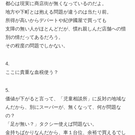
都心は現実に商店街が無くなっているのだよ。
地方や下町とは抱える問題が違うのは当たり前。
所得が高いからデパートや紀伊國屋で買っても
支障の無い人がほとんどだが、慣れ親しんだ店舗への惜
別の情だってあるだろう。
その程度の問題でしかない。
4.
ここに貴重な血税使う？
5.
価値が下がると言って、「児童相談所」に反対の地域な
んだから、別にスーパーが、無くなって、何が問題な
の？
「足が無い？」タクシー使えば問題ない。
金持ちばかりなんだから、車１台位、余裕で買えるでし