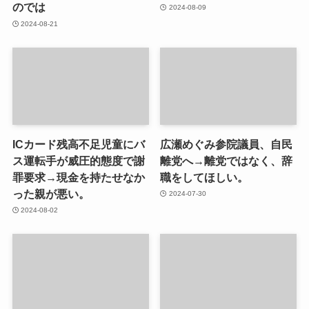
のでは
2024-08-09
2024-08-21
ICカード残高不足児童にバ
広瀬めぐみ参院議員、自民
ス運転手が威圧的態度で謝
離党へ→離党ではなく、辞
罪要求→現金を持たせなか
職をしてほしい。
った親が悪い。
2024-07-30
2024-08-02