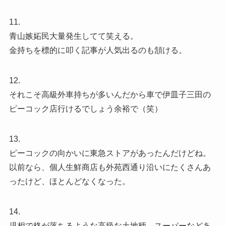
11.
青山嫉妬民大量発生してて笑える。
金持ちを標的に叩く記事が人気出るのも頷ける。
12.
それこそ高級外車持ちが多いんだから車で伊皿子三田の
ピーコック店行けるでしょう余裕で（笑）
13.
ピーコックの向かいに東急ストアがあったんだけどね。
以前なら、個人生鮮商店も外苑西通り沿いにたくさんあ
ったけど、ほとんどなくなった。
14.
児相で格が落ちるような高級な土地柄、スーパーなどあ