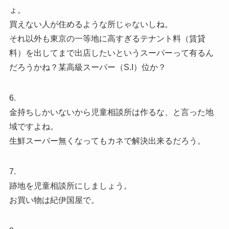
ょ。
買えない人が住めるような所じゃないしね。
それ以外も東京の一等地に高すぎるテナント料（賃貸
料）を出してまで出店したいというスーパーって有るん
だろうかね？某高級スーパー（S.I）位か？
6.
金持ちしかいないから児童相談所は作るな、と言った地
域ですよね。
生鮮スーパー無くなってもカネで解決出来るだろう。
7.
跡地を児童相談所にしましょう。
お買い物は紀伊国屋で。