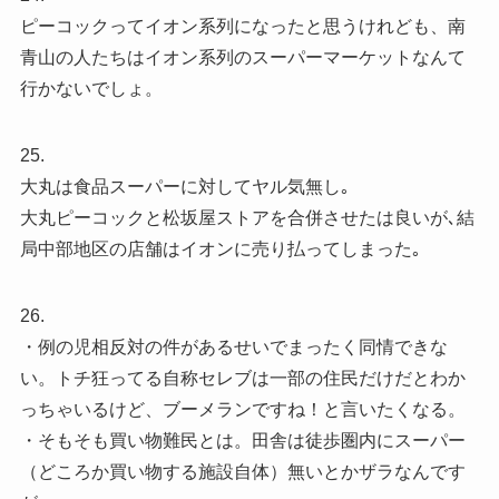
ピーコックってイオン系列になったと思うけれども、南
青山の人たちはイオン系列のスーパーマーケットなんて
行かないでしょ。
25.
大丸は食品スーパーに対してヤル気無し｡
大丸ピーコックと松坂屋ストアを合併させたは良いが､結
局中部地区の店舗はイオンに売り払ってしまった｡
26.
・例の児相反対の件があるせいでまったく同情できな
い。トチ狂ってる自称セレブは一部の住民だけだとわか
っちゃいるけど、ブーメランですね！と言いたくなる。
・そもそも買い物難民とは。田舎は徒歩圏内にスーパー
（どころか買い物する施設自体）無いとかザラなんです