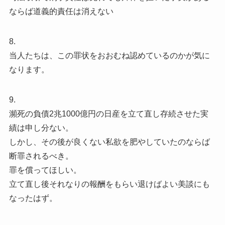
ならば道義的責任は消えない
8.
当人たちは、この罪状をおおむね認めているのかが気に
なります。
9.
瀕死の負債2兆1000億円の日産を立て直し存続させた実
績は申し分ない。
しかし、その後が良くない私欲を肥やしていたのならば
断罪されるべき。
罪を償ってほしい。
立て直し後それなりの報酬をもらい退けばよい美談にも
なったはず。