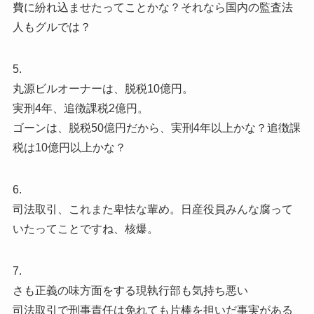
費に紛れ込ませたってことかな？それなら国内の監査法
人もグルでは？
5.
丸源ビルオーナーは、脱税10億円。
実刑4年、追徴課税2億円。
ゴーンは、脱税50億円だから、実刑4年以上かな？追徴課
税は10億円以上かな？
6.
司法取引、これまた卑怯な輩め。日産役員みんな腐って
いたってことですね、核爆。
7.
さも正義の味方面をする現執行部も気持ち悪い
司法取引で刑事責任は免れても片棒を担いだ事実がある