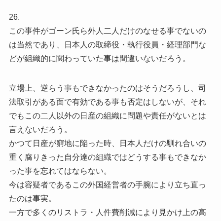
26.
この事件がゴーン氏ら外人二人だけのなせる事でないの
は当然であり、日本人の取締役・執行役員・経理部門な
どが組織的に関わっていた事は間違いないだろう。
立場上、逆らう事もできなかったのはそうだろうし、司
法取引がある面で有効である事も否定はしないが、それ
でもこの二人以外の日産の組織に問題や責任がないとは
言えないだろう。
かつて日産が窮地に陥った時、日本人だけの馴れ合いの
重く腐りきった自分達の組織ではどうする事もできなか
った事を忘れてはならない。
今は容疑者であるこの外国経営者の手腕により立ち直っ
たのは事実。
一方で多くのリストラ・人件費削減により見かけ上の高