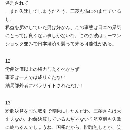
処刑されて
、また失速してしまうだろう。三菱も渦にのまれている
し、
私益を肥やしていた男は好かん、この事態は日本の景気
にとっては良くない事しかないな。この余波はリーマン
ショック並みで日本経済を襲って来る可能性がある。
12.
労働対価以上の権力与えるべからず
事業は一人では成り立たない
結局部外者にパラサイトされただけ！
13.
粉飾決算を司法取引で曖昧にしたんだわ、三菱さんは大
丈夫なの、粉飾決算しているんぢゃない？航空機も失敗
に終わるんでしょうね、国税だから、問題無しとか、笑