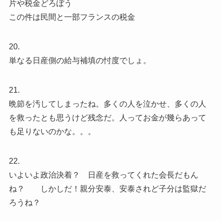
片や税金どろぼう
この件は民間と一部フランスの税金
20.
単なる日産側の給与補填の忖度でしょ。
21.
晩節を汚してしまったね。多くの人を泣かせ、多くの人
を救ったとも思うけど残念だ。人ってお金が幾らあって
も足りないのかな。。。
22.
いよいよ政治決着？ 日産を救ってくれた会長だもん
ね？ しかしだ！親分安泰、安泰されど子分は監獄だ
ろうね？