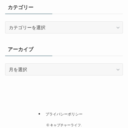
カテゴリー
カ
テ
ゴ
リ
アーカイブ
ー
ア
ー
カ
イ
ブ
プライバシーポリシー
©
キャプチャーライフ.