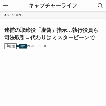
キャプチャーライフ
ホーム
国内
逮捕の取締役「虚偽」指示…執行役員ら
司法取引→代わりはミスタービーンで
広告
2018-11-20
国内