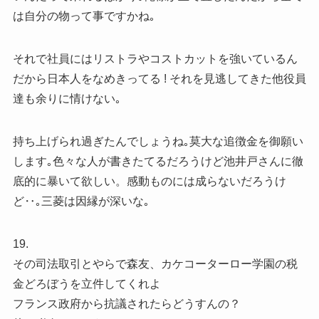
は自分の物って事ですかね｡
それで社員にはリストラやコストカットを強いているん
だから日本人をなめきってる ! それを見逃してきた他役員
達も余りに情けない｡
持ち上げられ過ぎたんでしょうね｡莫大な追徴金を御願い
します｡色々な人が書きたてるだろうけど池井戸さんに徹
底的に暴いて欲しい。感動ものには成らないだろうけ
ど‥｡三菱は因縁が深いな｡
19.
その司法取引とやらで森友、カケコーターロー学園の税
金どろぼうを立件してくれよ
フランス政府から抗議されたらどうすんの？