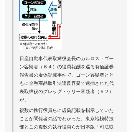
日産自動車代表取締役会長のカルロス・ゴー
ン容疑者（６４）の役員報酬を巡る有価証券
報告書の虚偽記載事件で、ゴーン容疑者とと
もに金融商品取引法違反容疑で逮捕された代
表取締役のグレッグ・ケリー容疑者（６２）
が、
複数の執行役員らに虚偽記載を指示していた
ことが関係者の話でわかった。東京地検特捜
部とこの複数の執行役員らが日本版「司法取