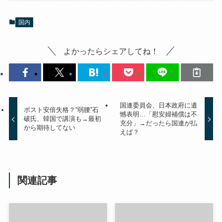
国内
よかったらシェアしてね！
国連委員会、日本政府に遺
ポスト安倍失格？“弱腰”石
憾表明…「慰安婦補償は不
破氏、韓国で講演も→最初
充分」→だったら国連が払
から期待してない
えば？
関連記事