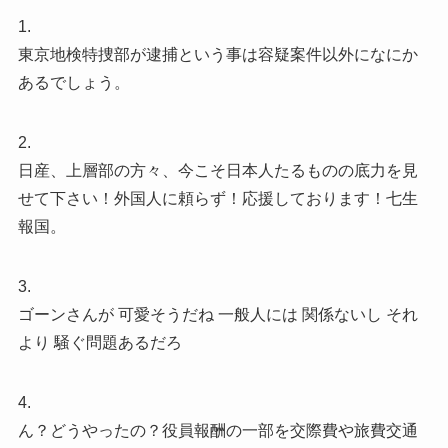
1.
東京地検特捜部が逮捕という事は容疑案件以外になにか
あるでしょう。
2.
日産、上層部の方々、今こそ日本人たるものの底力を見
せて下さい！外国人に頼らず！応援しております！七生
報国。
3.
ゴーンさんが 可愛そうだね 一般人には 関係ないし それ
より 騒ぐ問題あるだろ
4.
ん？どうやったの？役員報酬の一部を交際費や旅費交通