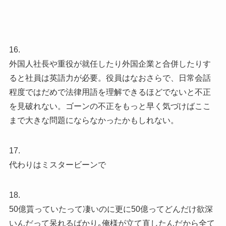
16.
外国人社長や重役が就任したり外国企業と合併したりす
ると社員は英語力が必要。役員はなおさらで、日常会話
程度ではだめで法律用語を理解できるほどでないと不正
を見破れない。ゴーンの不正をもっと早く気づけばここ
まで大きな問題にならなかったかもしれない。
17.
代わりはミスタービーンで
18.
50億貰っていたって凄いのに更に50億ってどんだけ欲深
いんだって呆れるばかり｡俺様が立て直したんだから全て