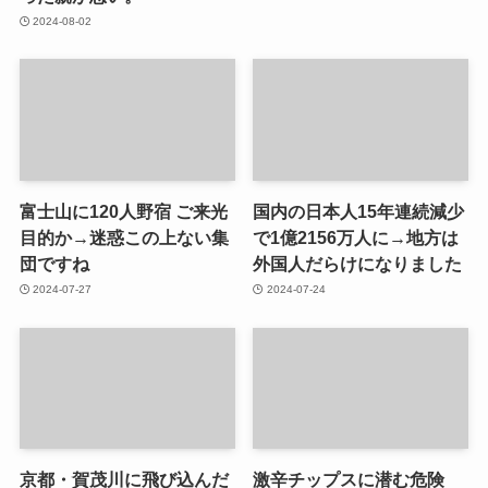
2024-08-02
富士山に120人野宿 ご来光
国内の日本人15年連続減少
目的か→迷惑この上ない集
で1億2156万人に→地方は
団ですね
外国人だらけになりました
2024-07-27
2024-07-24
京都・賀茂川に飛び込んだ
激辛チップスに潜む危険