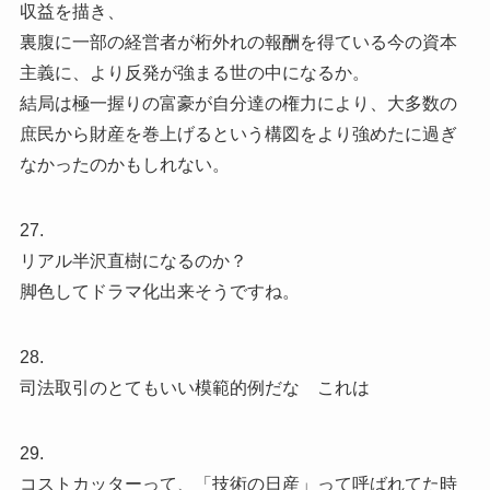
収益を描き、
裏腹に一部の経営者が桁外れの報酬を得ている今の資本
主義に、より反発が強まる世の中になるか。
結局は極一握りの富豪が自分達の権力により、大多数の
庶民から財産を巻上げるという構図をより強めたに過ぎ
なかったのかもしれない。
27.
リアル半沢直樹になるのか？
脚色してドラマ化出来そうですね。
28.
司法取引のとてもいい模範的例だな これは
29.
コストカッターって、「技術の日産」って呼ばれてた時