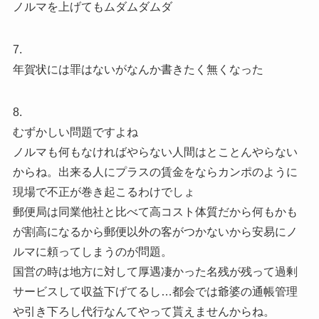
ノルマを上げてもムダムダムダ
7.
年賀状には罪はないがなんか書きたく無くなった
8.
むずかしい問題ですよね
ノルマも何もなければやらない人間はとことんやらない
からね。出来る人にプラスの賃金をならカンポのように
現場で不正が巻き起こるわけでしょ
郵便局は同業他社と比べて高コスト体質だから何もかも
が割高になるから郵便以外の客がつかないから安易にノ
ルマに頼ってしまうのが問題。
国営の時は地方に対して厚遇凄かった名残が残って過剰
サービスして収益下げてるし…都会では爺婆の通帳管理
や引き下ろし代行なんてやって貰えませんからね。