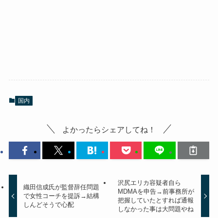
国内
よかったらシェアしてね！
沢尻エリカ容疑者自ら
織田信成氏が監督辞任問題
MDMAを申告→前事務所が
で女性コーチを提訴→結構
把握していたとすれば通報
しんどそうで心配
しなかった事は大問題やね