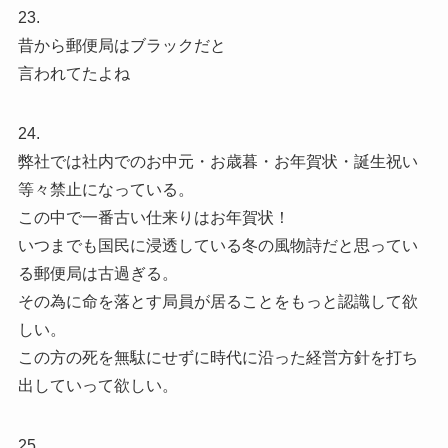
23.
昔から郵便局はブラックだと
言われてたよね
24.
弊社では社内でのお中元・お歳暮・お年賀状・誕生祝い
等々禁止になっている。
この中で一番古い仕来りはお年賀状！
いつまでも国民に浸透している冬の風物詩だと思ってい
る郵便局は古過ぎる。
その為に命を落とす局員が居ることをもっと認識して欲
しい。
この方の死を無駄にせずに時代に沿った経営方針を打ち
出していって欲しい。
25.