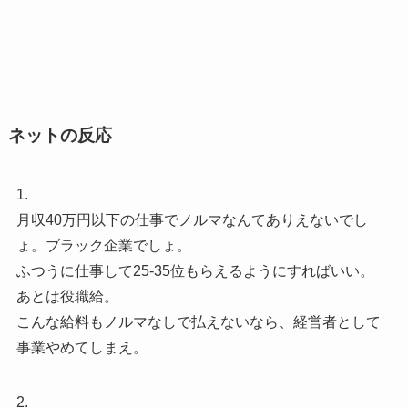
ネットの反応
1.
月収40万円以下の仕事でノルマなんてありえないでし
ょ。ブラック企業でしょ。
ふつうに仕事して25-35位もらえるようにすればいい。
あとは役職給。
こんな給料もノルマなしで払えないなら、経営者として
事業やめてしまえ。
2.