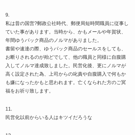
9.
私は昔の国営?郵政公社時代、郵便局短時間職員に従事し
ていた事があります。当時から、かもメールや年賀状、
年間ゆうパック商品のノルマがありました。
書留や速達の際、ゆうパック商品のセールスをしても、
お断りされるのが殆どでして、他の職員と同様に自腹購
入してノルマ達成致しました。民営化後、更にノルマが
高く設定された為、上司からの叱責や自腹購入で何もか
も嫌になったかもと思われます。亡くなられた方のご冥
福をお祈り致します。
11.
民営化以前からいる人はキツイだろうな