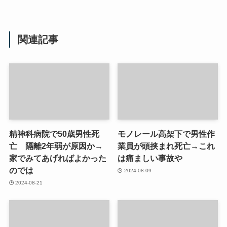
関連記事
精神科病院で50歳男性死
モノレール高架下で男性作
亡 隔離2年弱が原因か→
業員が頭挟まれ死亡→これ
家でみてあげればよかった
は痛ましい事故や
のでは
2024-08-09
2024-08-21