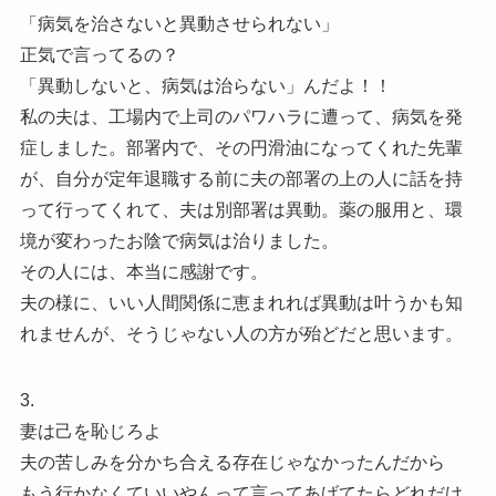
「病気を治さないと異動させられない」
正気で言ってるの？
「異動しないと、病気は治らない」んだよ！！
私の夫は、工場内で上司のパワハラに遭って、病気を発
症しました。部署内で、その円滑油になってくれた先輩
が、自分が定年退職する前に夫の部署の上の人に話を持
って行ってくれて、夫は別部署は異動。薬の服用と、環
境が変わったお陰で病気は治りました。
その人には、本当に感謝です。
夫の様に、いい人間関係に恵まれれば異動は叶うかも知
れませんが、そうじゃない人の方が殆どだと思います。
3.
妻は己を恥じろよ
夫の苦しみを分かち合える存在じゃなかったんだから
もう行かなくていいやんって言ってあげてたらどれだけ