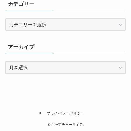
カテゴリー
カ
テ
ゴ
リ
アーカイブ
ー
ア
ー
カ
イ
ブ
プライバシーポリシー
©
キャプチャーライフ.