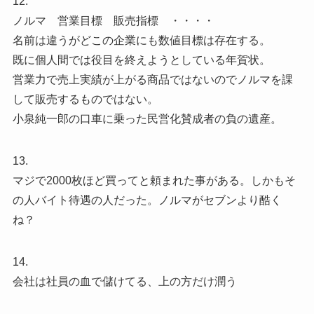
12.
ノルマ 営業目標 販売指標 ・・・・
名前は違うがどこの企業にも数値目標は存在する。
既に個人間では役目を終えようとしている年賀状。
営業力で売上実績が上がる商品ではないのでノルマを課
して販売するものではない。
小泉純一郎の口車に乗った民営化賛成者の負の遺産。
13.
マジで2000枚ほど買ってと頼まれた事がある。しかもそ
の人バイト待遇の人だった。ノルマがセブンより酷く
ね？
14.
会社は社員の血で儲けてる、上の方だけ潤う