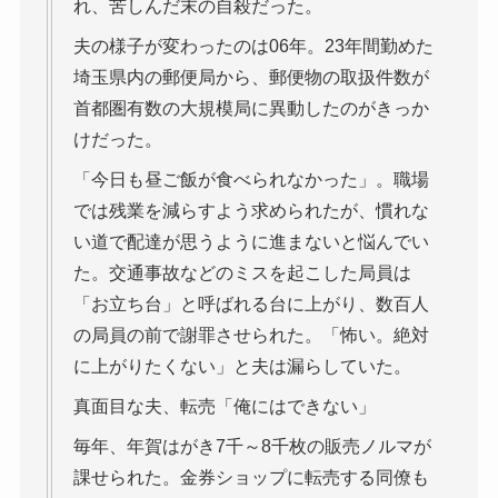
れ、苦しんだ末の自殺だった。
夫の様子が変わったのは06年。23年間勤めた
埼玉県内の郵便局から、郵便物の取扱件数が
首都圏有数の大規模局に異動したのがきっか
けだった。
「今日も昼ご飯が食べられなかった」。職場
では残業を減らすよう求められたが、慣れな
い道で配達が思うように進まないと悩んでい
た。交通事故などのミスを起こした局員は
「お立ち台」と呼ばれる台に上がり、数百人
の局員の前で謝罪させられた。「怖い。絶対
に上がりたくない」と夫は漏らしていた。
真面目な夫、転売「俺にはできない」
毎年、年賀はがき7千～8千枚の販売ノルマが
課せられた。金券ショップに転売する同僚も