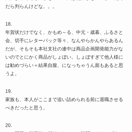
だら判らんけどな。。。
18.
年賀状だけでなく、かもめ～る、中元・歳暮、ふるさと
会、切手にレターパック等々、なんやらかんやらあるん
だが、そもそも本社支社の連中は商品企画開発能力がな
いのでとにかく商品がしょぼい。しょぼすぎて他人様に
は勧めづらい＝結果自腹、になっちゃうん面もあると思
うよ。
19.
家族も、本人がここまで追い詰められる前に退職させる
べきだったと思う。
20.