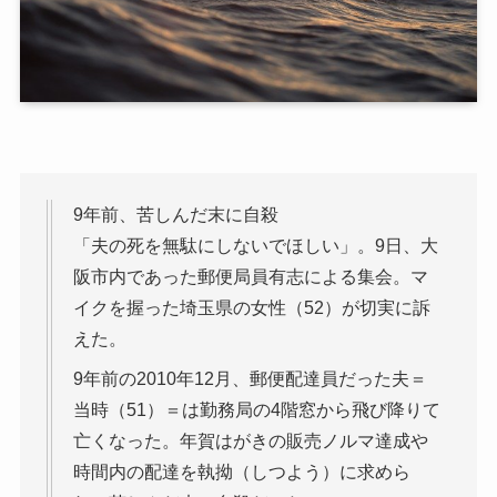
9年前、苦しんだ末に自殺
「夫の死を無駄にしないでほしい」。9日、大
阪市内であった郵便局員有志による集会。マ
イクを握った埼玉県の女性（52）が切実に訴
えた。
9年前の2010年12月、郵便配達員だった夫＝
当時（51）＝は勤務局の4階窓から飛び降りて
亡くなった。年賀はがきの販売ノルマ達成や
時間内の配達を執拗（しつよう）に求めら