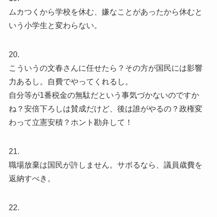
ムカつくから学校を休む、嫌なことがあったから休むと
いう小学生と変わらない。
20.
こういうの文春さんに任せたら？その方が国民には影響
力あるし。自費でやってくれるし。
自分等が1番税金の無駄だという事気づかないのですか
ね？安倍下ろしは賛成だけど、後は誰がやるの？政権変
わって立憲安積？ホント勘弁して！
21.
職場放棄は国民が許しません。サボるなら、議員歳費を
返納すべき。
22.