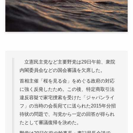
立憲民主党など主要野党は29日午前、衆院
内閣委員会などの国会審議を欠席した。
首相主催「桜を見る会」をめぐる政府の対応
に強く反発したため。この後、特定商取引法
違反容疑で家宅捜索を受けた「ジャパンライ
フ」の当時の会長宛てに送られた2015年分招
待状の問題で、与党から一定の回答が得られ
たとして審議復帰を決めた。