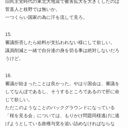
旧民主党時代の東北大地震で被害拡大を大きくしたのは
菅直人と枝野では無いか。
一つくらい国家の為に汗を流して見ろ。
15.
審議拒否したら給料が支払われない様にして欲しい。
議員削減と一緒で自分達の身を切る事は絶対しないだろ
うけど。
16.
審議が始まったことは良かった。やはり国会は、審議を
してなんぼであるし、そうするところであるので肝に命
じて欲しい。
ただこのようなことのバックグラウンドになっている
「桜を見る会」については、もりかけ問題同様逃げに逃
げようとしている政権与党を追い詰めなければならな