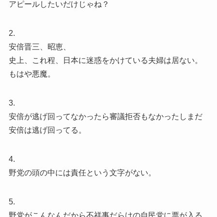
アピールしたいだけじゃね？
2.
安倍晋三、昭恵、
史上、これ程、日本に迷惑をかけている夫婦は居ない。
もはや悪魔。
3.
安倍が逃げ回ってなかったら審議拒否もなかったしまだ
安倍は逃げ回ってる。
4.
野党の頭の中には責任という文字がない。
5.
野党がこんなんだから不祥事だらけの自民党に票が入る