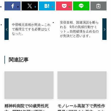
安倍首相、国連演説を断ら
中曽根元首相が死去→これ
れる 9月の気候行動サミ
で義理立てする必要はなく
ット→自然破壊を止めるの
なった。
が先決だと思います。
関連記事
精神科病院で50歳男性死
モノレール高架下で男性作