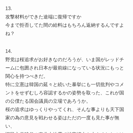
13.
攻撃材料ができた途端に復帰ですか
今まで拒否してた間の給料はもちろん返納するんですよ
ね？
14.
野党は桜追求がお好きなのだろうが、いま国がレッドチ
ームに包囲され日本が最前線になっている状況にもっと
関心を持つべきだ。
特に立憲は韓国の延々と続いた暴挙にも一切批判やコメ
ントをせずむしろ容認するかの姿勢を取った、これが国
の公僕たる国会議員の立場であろうか。
桜の追求はゆっくりやってくれ、そんな事よりも天下国
家の為の意見を戦わせる姿はただの一度も見た事が無
い、