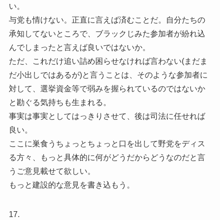
い。
与党も情けない。正直に言えば済むことだ。自分たちの
承知してないところで、ブラックじみた参加者が紛れ込
んでしまったと言えば良いではないか。
ただ、これだけ追い詰め困らせなければ言わない(まだま
だ小出しではあるが)と言うことは、そのような参加者に
対して、選挙資金等で弱みを握られているのではないか
と勘ぐる気持ちも生まれる。
事実は事実としてはっきりさせて、後は司法に任せれば
良い。
ここに巣食うちょっとちょっと口を出して野党をディス
る方々、もっと具体的に何がどうだからどうなのだと言
うご意見載せて欲しい。
もっと建設的な意見を書き込もう。
17.