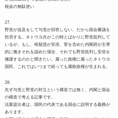
税金の無駄使い
27.
野党が追及をして与党が回答しない、だから国会審議を
拒否する。ネトウヨ共がこの時とばかりに野党批判して
いるが、もし、桜疑惑が安倍、菅を含めた内閣府が主導
的に働きそれを認めた場合、それでも野党批判し安倍を
擁護するのかと聞きたい。腐った政権に腐ったネトウヨ
国民、これではいつまで経っても腐敗政権が生まれる。
28.
先ず与党と野党の対立という構造では無く、内閣と国会
の構造で考える記事です。
法案提出者は、国民の代表である国会に説明する義務が
あります。