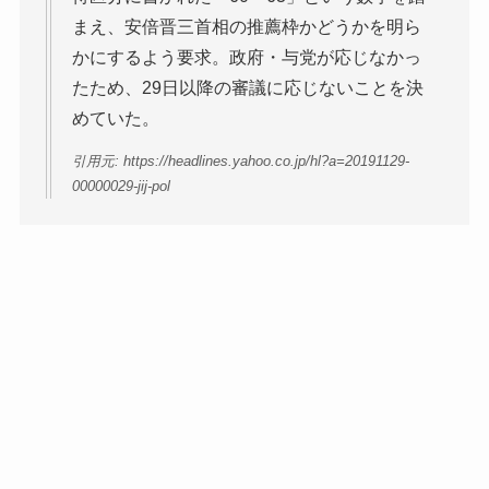
まえ、安倍晋三首相の推薦枠かどうかを明ら
かにするよう要求。政府・与党が応じなかっ
たため、29日以降の審議に応じないことを決
めていた。
引用元: https://headlines.yahoo.co.jp/hl?a=20191129-
00000029-jij-pol