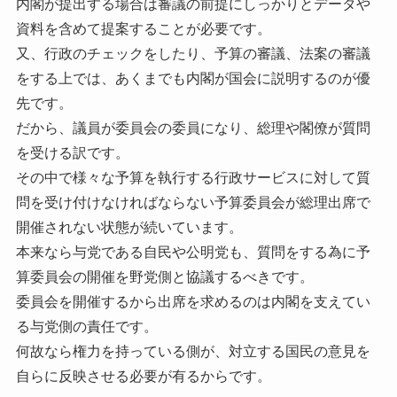
内閣が提出する場合は審議の前提にしっかりとデータや
資料を含めて提案することが必要です。
又、行政のチェックをしたり、予算の審議、法案の審議
をする上では、あくまでも内閣が国会に説明するのが優
先です。
だから、議員が委員会の委員になり、総理や閣僚が質問
を受ける訳です。
その中で様々な予算を執行する行政サービスに対して質
問を受け付けなければならない予算委員会が総理出席で
開催されない状態が続いています。
本来なら与党である自民や公明党も、質問をする為に予
算委員会の開催を野党側と協議するべきです。
委員会を開催するから出席を求めるのは内閣を支えてい
る与党側の責任です。
何故なら権力を持っている側が、対立する国民の意見を
自らに反映させる必要が有るからです。