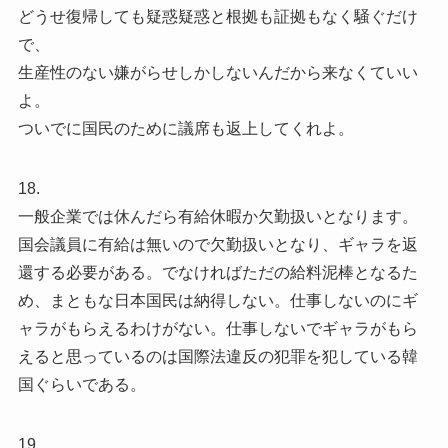
どうせ復帰しても疑惑疑惑と根拠も証拠もなく騒ぐだけ
で、
生産性のない嫌がらせしかしないんだから来なくていい
よ。
ついでに国民のために議席も返上してくれよ。
18.
一般企業では休んだら有給休暇か欠勤扱いとなります。
国会議員に有給は無いので欠勤扱いとなり、ギャラを返
還する必要がある。でなければただの給料泥棒となるた
め、まともな日本国民は納得しない。仕事しないのにギ
ャラがもらえるわけがない。仕事しないでギャラがもら
えると思っているのは国際法違反の犯罪を犯している韓
国ぐらいである。
19.