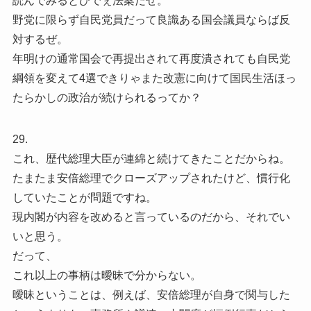
読んでみるとひでぇ法案だぜ。
野党に限らず自民党員だって良識ある国会議員ならば反
対するぜ。
年明けの通常国会で再提出されて再度潰されても自民党
綱領を変えて4選できりゃまた改憲に向けて国民生活ほっ
たらかしの政治が続けられるってか？
29.
これ、歴代総理大臣が連綿と続けてきたことだからね。
たまたま安倍総理でクローズアップされたけど、慣行化
していたことが問題ですね。
現内閣が内容を改めると言っているのだから、それでい
いと思う。
だって、
これ以上の事柄は曖昧で分からない。
曖昧ということは、例えば、安倍総理が自身で関与した