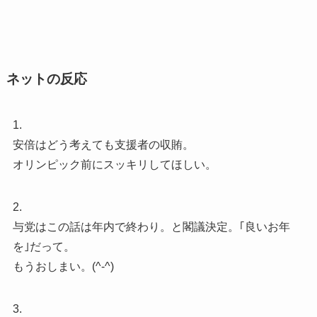
ネットの反応
1.
安倍はどう考えても支援者の収賄。
オリンピック前にスッキリしてほしい。
2.
与党はこの話は年内で終わり。と閣議決定。｢良いお年
を｣だって。
もうおしまい。(^-^)
3.