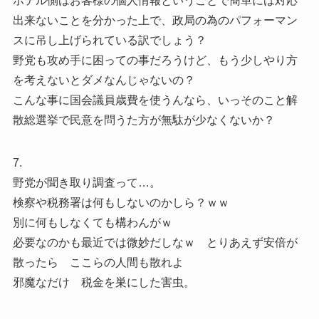
ホテル側はお客様の個人情報ということで簡単には対応
出来ないことを分かった上で、政局の為のパフォーマン
スに吊し上げられている訳でしょう？
野党も攻め手に困っての事だろうけど、もう少しやり方
を考えないとダメなんじゃないの？
こんな事に国会議員歳費を使うんなら、いっそのこと解
散総選挙で民意を問うた方が無駄が少なくないか？
7.
野党が聞き取り調査って…。
検察や税務署は何もしないのかしら？ｗｗ
別に何もしなくても構わんがｗ
必要なのかも最近では微妙だしなｗ とりあえず安倍が
散ったら ここらの人間も散れよ
邪魔なだけ 税金を巣にした害虫。