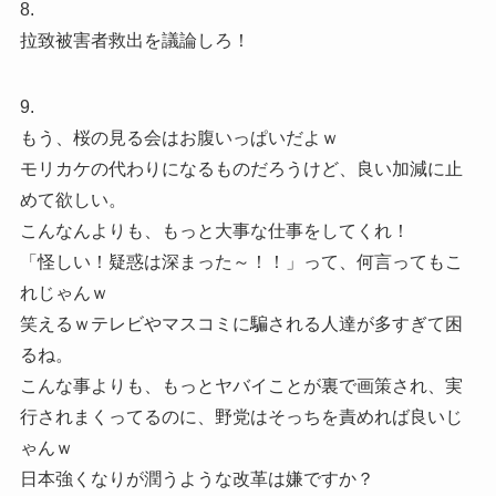
8.
拉致被害者救出を議論しろ！
9.
もう、桜の見る会はお腹いっぱいだよｗ
モリカケの代わりになるものだろうけど、良い加減に止
めて欲しい。
こんなんよりも、もっと大事な仕事をしてくれ！
「怪しい！疑惑は深まった～！！」って、何言ってもこ
れじゃんｗ
笑えるｗテレビやマスコミに騙される人達が多すぎて困
るね。
こんな事よりも、もっとヤバイことが裏で画策され、実
行されまくってるのに、野党はそっちを責めれば良いじ
ゃんｗ
日本強くなりが潤うような改革は嫌ですか？