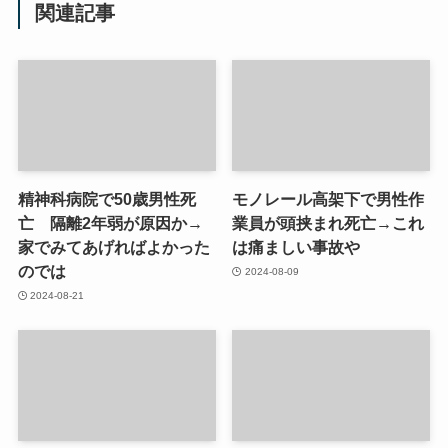
関連記事
精神科病院で50歳男性死
モノレール高架下で男性作
亡 隔離2年弱が原因か→
業員が頭挟まれ死亡→これ
家でみてあげればよかった
は痛ましい事故や
のでは
2024-08-09
2024-08-21