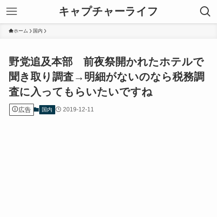
キャプチャーライフ
ホーム
国内
野党追及本部 前夜祭開かれたホテルで
聞き取り調査→明細がないのなら税務調
査に入ってもらいたいですね
広告
2019-12-11
国内