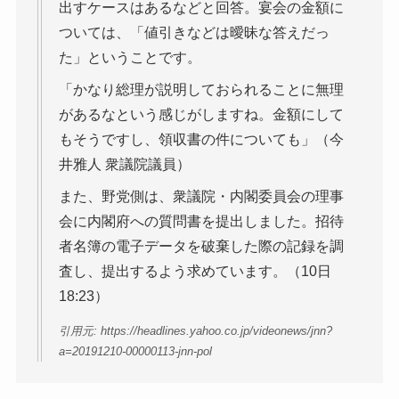
出すケースはあるなどと回答。宴会の金額に
ついては、「値引きなどは曖昧な答えだっ
た」ということです。
「かなり総理が説明しておられることに無理
があるなという感じがしますね。金額にして
もそうですし、領収書の件についても」（今
井雅人 衆議院議員）
また、野党側は、衆議院・内閣委員会の理事
会に内閣府への質問書を提出しました。招待
者名簿の電子データを破棄した際の記録を調
査し、提出するよう求めています。（10日
18:23）
引用元: https://headlines.yahoo.co.jp/videonews/jnn?
a=20191210-00000113-jnn-pol