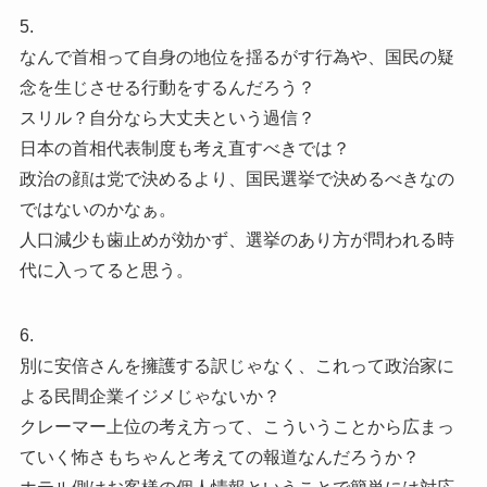
5.
なんで首相って自身の地位を揺るがす行為や、国民の疑
念を生じさせる行動をするんだろう？
スリル？自分なら大丈夫という過信？
日本の首相代表制度も考え直すべきでは？
政治の顔は党で決めるより、国民選挙で決めるべきなの
ではないのかなぁ。
人口減少も歯止めが効かず、選挙のあり方が問われる時
代に入ってると思う。
6.
別に安倍さんを擁護する訳じゃなく、これって政治家に
よる民間企業イジメじゃないか？
クレーマー上位の考え方って、こういうことから広まっ
ていく怖さもちゃんと考えての報道なんだろうか？