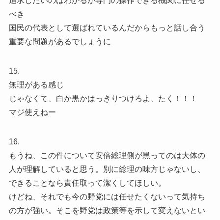
追求したいのはわかるが専門の操作できる機関に任せる
べき
国民の代表として選ばれているんだからもっと話し合う
重要な問題があるでしょうに
15.
無理がある感じ
じゃなくて、白か黒かはっきりつけろよ、たく！！！
マジ使えねー
16.
もうね、この件について安倍総理側が黒ってのは大体の
人が理解していると思う。別に総理の味方じゃないし、
できることなら責任取って潔くしてほしい。
けどね、それでも今の野党には任せたくないって気持ち
の方が強い。そこを野党は政策等を示して変えないとい