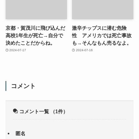
京都・賀茂川に飛び込んだ
激辛チップスに潜む危険
高校1年生が死亡→自分で
性 アメリカでは死亡事故
決めたことだからね。
も→そんなもん売るなよ。
2024-07-17
2024-07-16
コメント
コメント一覧
（1件）
匿名