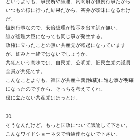
というよりも、事務所や議連、内閣府が恒例行事だから
いつもの様に行った結果だから、答弁が曖昧になるわけ
だ。
恒例行事なので、安倍総理が指示を出す訳が無い。
誰が総理大臣になっても同じ事が発生する。
政権に立ったことの無い共産党が躍起になっています
が、妬みと一緒ではないでしょうか。
共犯という意味では、自民党、公明党、旧民主党の議員
全員が共犯です。
こんなことよりも、韓国が共産主義(独裁)に進む事が明確
になったのですから、そっちを考えてくれ。
役に立たない共産党はほっとけ。
30.
そうなんだけど。もっと国政について議論して下さい。
こんなワイドショーネタで時給使わないで下さい。