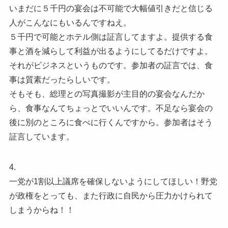
いまだに５千円の宴会は不可能で大幅値引きだと信じる
人がこんなにもいるんですねえ。
５千円で可能とホテル側は証言してますよ。提供する食
事と酒を減らして利益が出るようにしてるだけですよ。
それがビジネスというものです。参加者の証言では、食
事は質素だったらしいです。
そもそも、総理との写真撮影が主目的の宴会なんだか
ら、食事なんてちょっとでいいんです。不足なら宴会の
後に別のところに食べに行くんですから。参加者はそう
証言しています。
4.
一党が1割以上議席を確保しないようにしてほしい！野党
が政権をとっても、また行政に自民から圧力かけられて
しまうからね！！