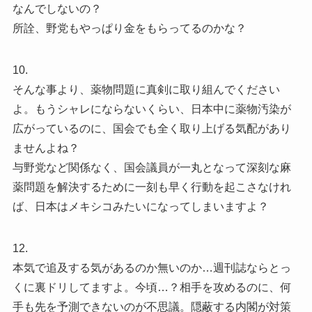
なんでしないの？
所詮、野党もやっぱり金をもらってるのかな？
10.
そんな事より、薬物問題に真剣に取り組んでください
よ。もうシャレにならないくらい、日本中に薬物汚染が
広がっているのに、国会でも全く取り上げる気配があり
ませんよね？
与野党など関係なく、国会議員が一丸となって深刻な麻
薬問題を解決するために一刻も早く行動を起こさなけれ
ば、日本はメキシコみたいになってしまいますよ？
12.
本気で追及する気があるのか無いのか…週刊誌ならとっ
くに裏ドリしてますよ。今頃…？相手を攻めるのに、何
手も先を予測できないのが不思議。隠蔽する内閣が対策