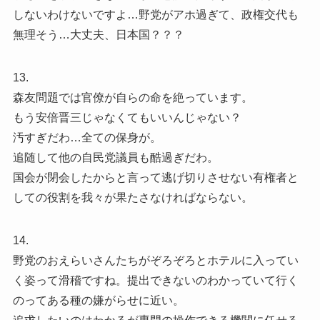
しないわけないですよ…野党がアホ過ぎて、政権交代も
無理そう…大丈夫、日本国？？？
13.
森友問題では官僚が自らの命を絶っています。
もう安倍晋三じゃなくてもいいんじゃない？
汚すぎだわ…全ての保身が。
追随して他の自民党議員も酷過ぎだわ。
国会が閉会したからと言って逃げ切りさせない有権者と
しての役割を我々が果たさなければならない。
14.
野党のおえらいさんたちがぞろぞろとホテルに入ってい
く姿って滑稽ですね。提出できないのわかっていて行く
のってある種の嫌がらせに近い。