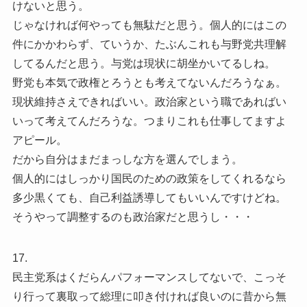
けないと思う。
じゃなければ何やっても無駄だと思う。個人的にはこの
件にかかわらず、ていうか、たぶんこれも与野党共理解
してるんだと思う。与党は現状に胡坐かいてるしね。
野党も本気で政権とろうとも考えてないんだろうなぁ。
現状維持さえできればいい。政治家という職であればい
いって考えてんだろうな。つまりこれも仕事してますよ
アピール。
だから自分はまだまっしな方を選んでしまう。
個人的にはしっかり国民のための政策をしてくれるなら
多少黒くても、自己利益誘導してもいいんですけどね。
そうやって調整するのも政治家だと思うし・・・
17.
民主党系はくだらんパフォーマンスしてないで、こっそ
り行って裏取って総理に叩き付ければ良いのに昔から無