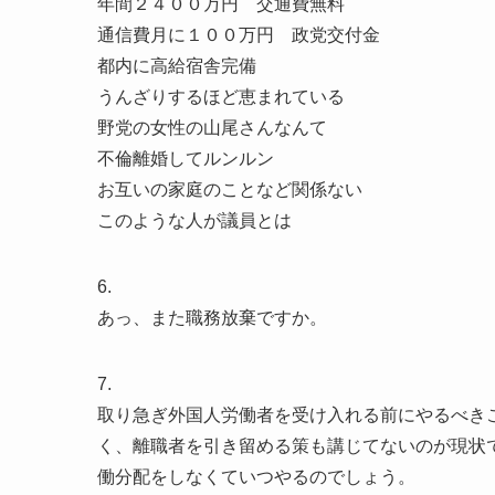
年間２４００万円 交通費無料
通信費月に１００万円 政党交付金
都内に高給宿舎完備
うんざりするほど恵まれている
野党の女性の山尾さんなんて
不倫離婚してルンルン
お互いの家庭のことなど関係ない
このような人が議員とは
6.
あっ、また職務放棄ですか。
7.
取り急ぎ外国人労働者を受け入れる前にやるべき
く、離職者を引き留める策も講じてないのが現状
働分配をしなくていつやるのでしょう。