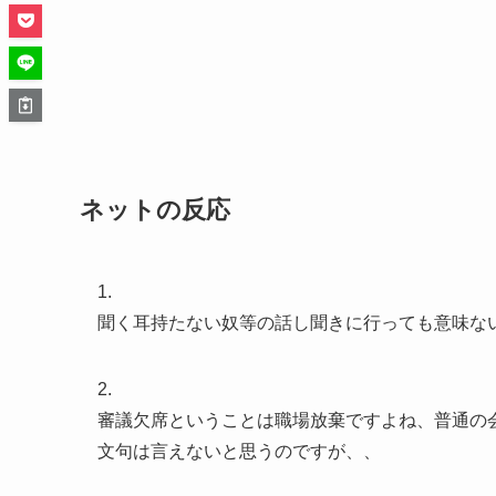
ネットの反応
1.
聞く耳持たない奴等の話し聞きに行っても意味な
2.
審議欠席ということは職場放棄ですよね、普通の
文句は言えないと思うのですが、、