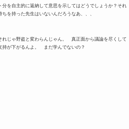
ト分を自主的に返納して意思を示してはどうでしょうか？それ
持ちを持った先生はいないんだろうなあ、、、
それじゃ野盗と変わらんじゃん。 真正面から議論を尽くして
支持が下がるんよ。 まだ学んでないの？