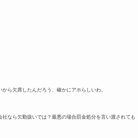
いから欠席したんだろう、確かにアホらしいわ。
会社なら欠勤扱いでは？最悪の場合罰金処分を言い渡されても