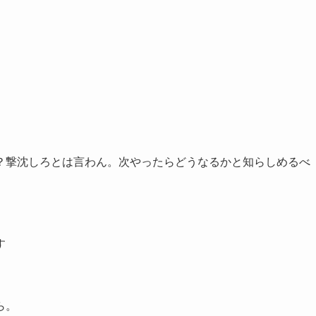
？撃沈しろとは言わん。次やったらどうなるかと知らしめるべ
す
ら。