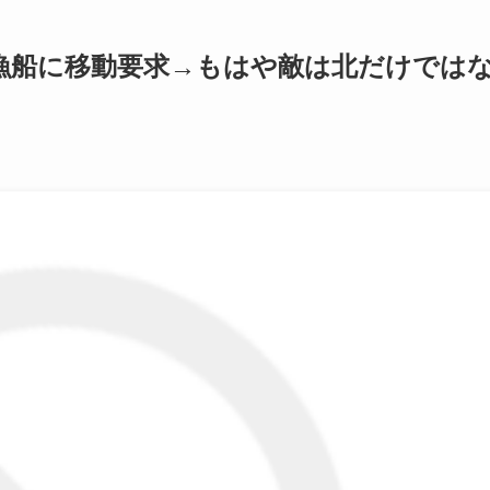
漁船に移動要求→もはや敵は北だけでは