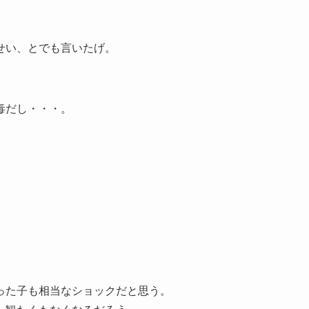
せい、とでも言いたげ。
毒だし・・・。
った子も相当なショックだと思う。