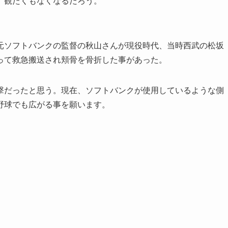
、観たくもなくなるだろう。
元ソフトバンクの監督の秋山さんが現役時代、当時西武の松坂
って救急搬送され頬骨を骨折した事があった。
撃だったと思う。現在、ソフトバンクが使用しているような側
野球でも広がる事を願います。