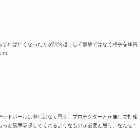
らすれば亡くなった方が訴訟起こして事故ではなく相手を加害
よね。
デッドボールは申し訳なく思う。プロテクターとか無しで打席
もっと衝撃吸収してくれるようなものが必要と思う。なんせ１
。