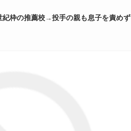
世紀枠の推薦校→投手の親も息子を責めず