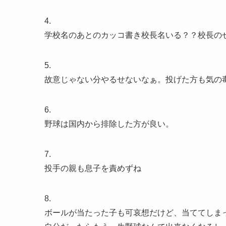
4.
学校名のあとのカッコ書き校長名いる？？校長の
5.
故意じゃない分やるせないなぁ。投げた方も気の
6.
野球は国内から排除した方が良い。
7.
投手の親も息子を責めずね
8.
ボールが当たった子も可哀想だけど、当ててしま