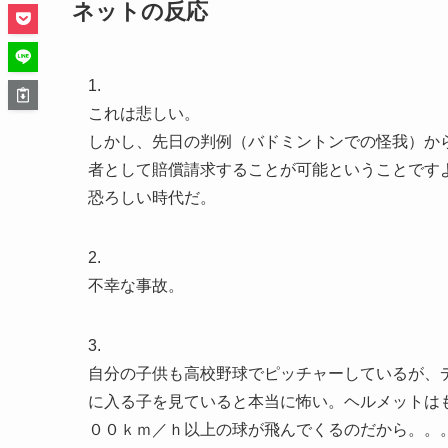
ネットの反応
1.
これは悲しい。
しかし、先日の判例（バドミントンでの怪我）か
者として賠償請求することが可能ということです
恐ろしい時代だ。
2.
不幸な事故。
3.
自分の子供も高校野球でピッチャーしているが、
に入る子を見ていると本当に怖い。ヘルメットは
００ｋｍ／ｈ以上の球が飛んでくるのだから。。