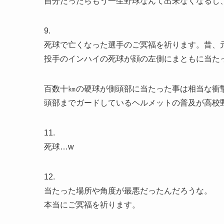
自分だったらもう一生野球なんて出来なくなるし
9.
死球で亡くなった選手のご冥福を祈ります。昔、
投手のインハイの死球が顔の左側にまともに当た
百数十㎞の硬球が側頭部に当たった事は相当な衝
頭部までガードしているヘルメットの普及が高校
11.
死球…w
12.
当たった場所や角度が最悪だったんだろうな。
本当にご冥福を祈ります。