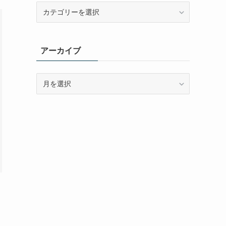
カ
テ
ゴ
リ
アーカイブ
ー
ア
ー
カ
イ
ブ