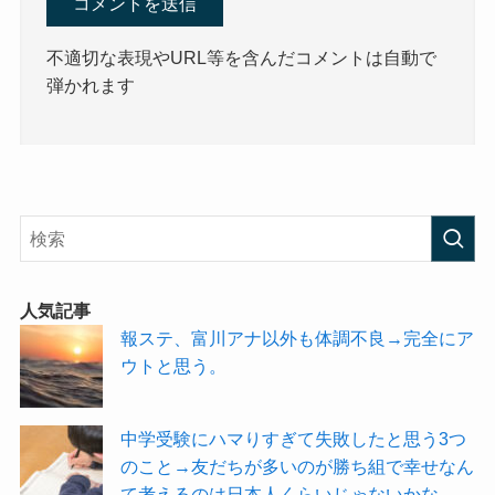
不適切な表現やURL等を含んだコメントは自動で
弾かれます
人気記事
報ステ、富川アナ以外も体調不良→完全にア
ウトと思う。
中学受験にハマりすぎて失敗したと思う3つ
のこと→友だちが多いのが勝ち組で幸せなん
て考えるのは日本人くらいじゃないかな。