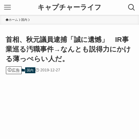
キャプチャーライフ
ホーム
国内
首相、秋元議員逮捕「誠に遺憾」 IR事
業巡る汚職事件→なんとも説得力にかけ
る薄っぺらい人だ。
広告
2019-12-27
国内