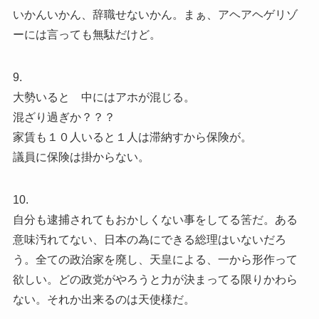
いかんいかん、辞職せないかん。まぁ、アヘアヘゲリゾ
ーには言っても無駄だけど。
9.
大勢いると 中にはアホが混じる。
混ざり過ぎか？？？
家賃も１０人いると１人は滞納すから保険が。
議員に保険は掛からない。
10.
自分も逮捕されてもおかしくない事をしてる筈だ。ある
意味汚れてない、日本の為にできる総理はいないだろ
う。全ての政治家を廃し、天皇による、一から形作って
欲しい。どの政党がやろうと力が決まってる限りかわら
ない。それか出来るのは天使様だ。