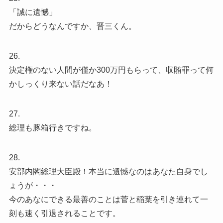
「誠に遺憾」
だからどうなんですか、晋三くん。
26.
決定権のない人間が僅か300万円もらって、収賄罪って何
かしっくり来ない話だなあ！
27.
総理も豚箱行きですね。
28.
安部内閣総理大臣殿！本当に遺憾なのはあなた自身でし
ょうが・・・
今のあなにできる最善のことは菅と稲葉を引き連れて一
刻も速く引退されることです。