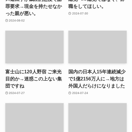
罪要求→現金を持たせなか
職をしてほしい。
った親が悪い。
2024-07-30
2024-08-02
富士山に120人野宿 ご来光
国内の日本人15年連続減少
目的か→迷惑この上ない集
で1億2156万人に→地方は
団ですね
外国人だらけになりました
2024-07-27
2024-07-24