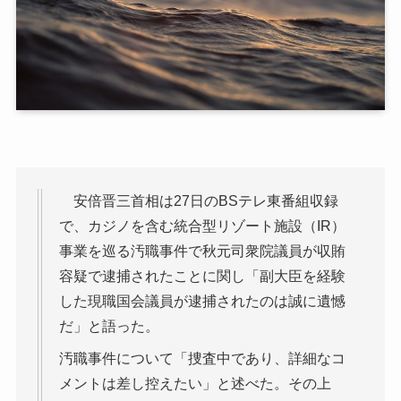
安倍晋三首相は27日のBSテレ東番組収録
で、カジノを含む統合型リゾート施設（IR）
事業を巡る汚職事件で秋元司衆院議員が収賄
容疑で逮捕されたことに関し「副大臣を経験
した現職国会議員が逮捕されたのは誠に遺憾
だ」と語った。
汚職事件について「捜査中であり、詳細なコ
メントは差し控えたい」と述べた。その上