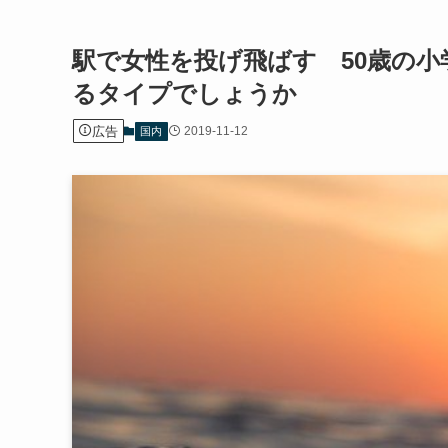
駅で女性を投げ飛ばす 50歳の
るタイプでしょうか
広告
2019-11-12
国内