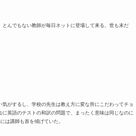
。とんでもない教師が毎日ネットに登場して来る。世も末だ
い気がするし、学校の先生は教え方に変な所にこだわってチョ
去に英語のテストの和訳の問題で、まったく意味は同じなのに
れには講師も首を傾げていた。