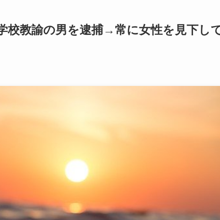
小学校教諭の男を逮捕→常に女性を見下し