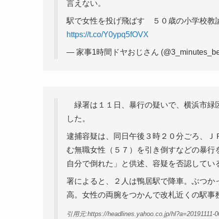
言えない。
駅で女性を投げ飛ばす ５０歳の小学校教諭の男
https://t.co/Y0ypq5fOVX
— 家事1時間ドヤおじさん (@3_minutes_be
緑署は１１日、暴行の疑いで、横浜市緑区
した。
逮捕容疑は、同日午後３時２０分ごろ、Ｊ
む無職女性（５７）を引き倒すなどの暴行
自分で倒れた」と供述、容疑を否認してい
署によると、２人は鴨居駅で降車。ぶつか
高。女性の両腕をつかんで改札近くの駅事
引用元:https://headlines.yahoo.co.jp/hl?a=20191111-0