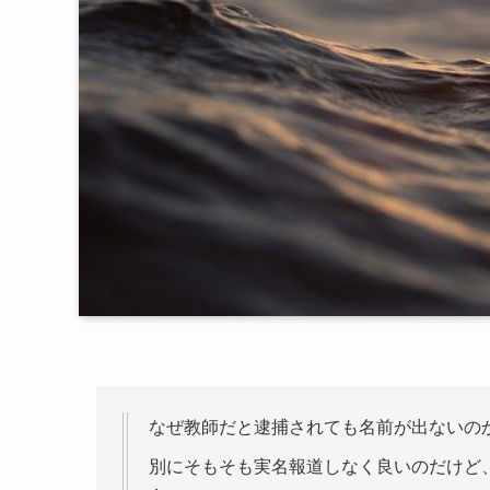
なぜ教師だと逮捕されても名前が出ないの
別にそもそも実名報道しなく良いのだけど