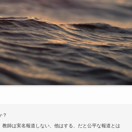
か？
、教師は実名報道しない、他はする、だと公平な報道とは