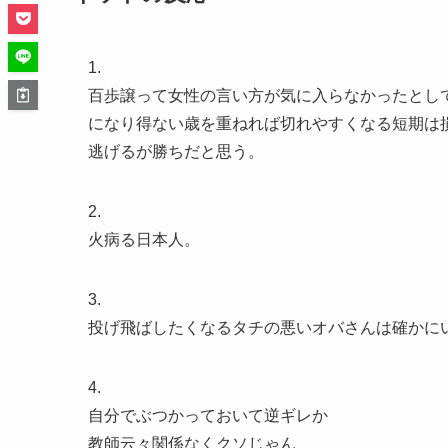
1.
百歩譲って女性の言い方が気に入らなかったとし
になり得ない歳を重ねれば切れやすくなる短期は損
逃げるが勝ちだと思う。
2.
火病る日本人。
3.
投げ飛ばしたくなるタチの悪いオバさんは確かに
4.
自分でぶつかっておいて逆ギレか
教師云々関係なくクソじゃん