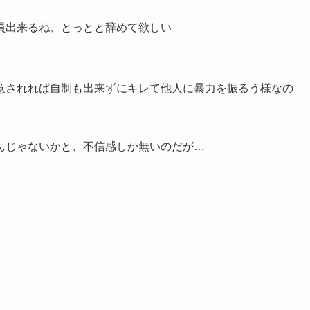
員出来るね、とっとと辞めて欲しい
意されれば自制も出来ずにキレて他人に暴力を振るう様なの
んじゃないかと、不信感しか無いのだが…