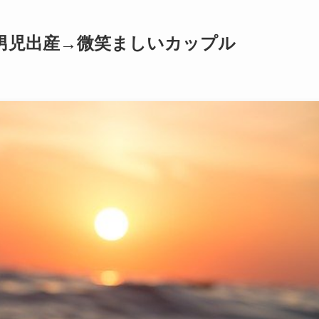
男児出産→微笑ましいカップル