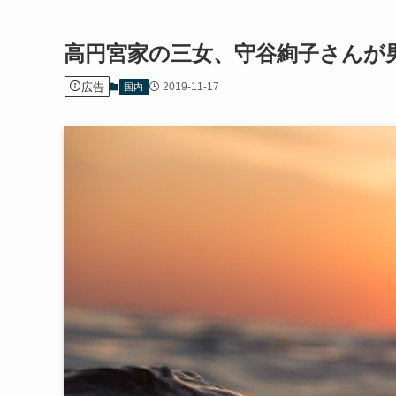
高円宮家の三女、守谷絢子さんが
広告
2019-11-17
国内