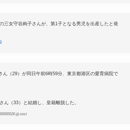
宮家の三女守谷絢子さんが、第1子となる男児を出産したと発
9
さん（29）が同日午前6時59分、東京都港区の愛育病院で
慧さん（33）と結婚し、皇籍離脱した。
0000026-jij-soci