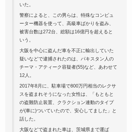
いた。
警察によると、この男らは、特殊なコンピュ
ーター機器を使って、高級車ばかりを盗み、
被害台数は272台、総額は16億円を超えると
いう。
大阪を中心に盗んだ車を不正に輸出していた
疑いなどで逮捕されたのは、パキスタン人の
チーマ・アティーク容疑者(55)など、あわせて
12人。
2017年8月に、駐車場で800万円相当のレクサ
スを盗まれそうになった女性は、「もともと
の盗難防止装置、クラクション連動のタイプ
が(車に)ついていたので、安心してました」と
話した。
大阪などで盗まれた車は、茨城県まで運ば