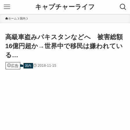
キャプチャーライフ
ホーム
国内
高級車盗みパキスタンなどへ 被害総額
16億円超か→世界中で移民は嫌われてい
る…
広告
2018-11-15
国内