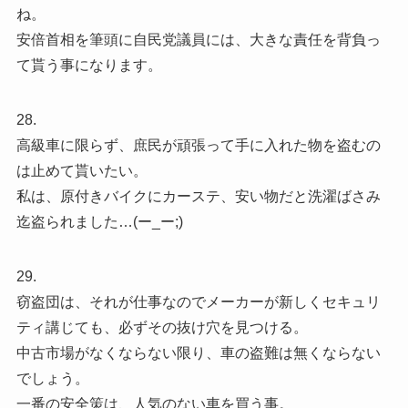
ね。
安倍首相を筆頭に自民党議員には、大きな責任を背負っ
て貰う事になります。
28.
高級車に限らず、庶民が頑張って手に入れた物を盗むの
は止めて貰いたい。
私は、原付きバイクにカーステ、安い物だと洗濯ばさみ
迄盗られました…(ー_ー;)
29.
窃盗団は、それが仕事なのでメーカーが新しくセキュリ
ティ講じても、必ずその抜け穴を見つける。
中古市場がなくならない限り、車の盗難は無くならない
でしょう。
一番の安全策は、人気のない車を買う事。