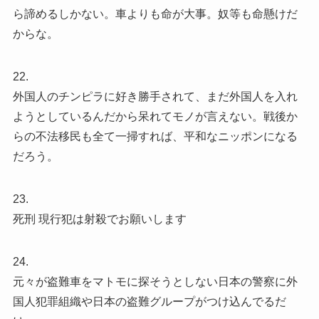
ら諦めるしかない。車よりも命が大事。奴等も命懸けだ
からな。
22.
外国人のチンピラに好き勝手されて、まだ外国人を入れ
ようとしているんだから呆れてモノが言えない。戦後か
らの不法移民も全て一掃すれば、平和なニッポンになる
だろう。
23.
死刑 現行犯は射殺でお願いします
24.
元々が盗難車をマトモに探そうとしない日本の警察に外
国人犯罪組織や日本の盗難グループがつけ込んでるだ