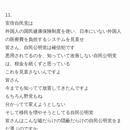
11.
安倍自民党は
外国人の国民健康保険制度を使い、日本にいない外国人
の医療費を負担するシステムを見直せ
皆さん、自民公明党は確信犯です
悪用されてるのを、知っていて改善しない自民公明党
は、税金を紙くずと思っている
これを見直さないんですよ
皆さん
今までも知ってて放置してきたんですよ
もちろん野党もね
分かってて変えようとしない
そして移民を増やそうとしてる自民公明党
皆さんはこんな嘘だらけの隠蔽だらけの自民公明党をま
だ選ぶのですか