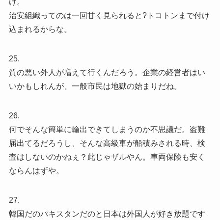
け。
治安組織ってのは一回甘く見られると?トコトンまで付け
込まれるからな。
25.
質の悪い外人が増えて行くんだろう。企業の経営者はい
いかもしれんが、一般市民は地獄の始まりだね。
26.
何でそんな簡単に輸出できてしまうのか不思議だ。盗難
届出てるだろうし、そんな高級車が船積みされる時、検
査はしないのかねぇ？此じゃザルやん。車両保険も安く
ならんはずや。
27.
韓国だのパキスタンだのと日本は外国人が好き放題です