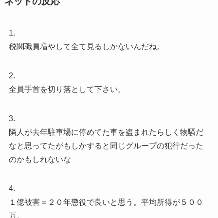
ネットの反応
1.
税関職員増やして全て見るしかないんだね。
2.
全員手首を切り落として下さい。
3.
隣人が去年駐車場に停めてた車を盗まれたらしく物騒だ
なと思ってたがもしかすると同じグループの犯行だった
のかもしれないな
4.
１億被害＝２０年懲役で良いと思う。平均所得が５００
万。