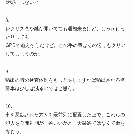
状態にしないと
8.
レクサス窓や鍵が開いてても通知来るけど、どっか行っ
たりしても
GPSで追えそうだけど。この手の輩はその辺りもクリア
してしまうのか。
9.
輸出の時の検査体制をもっと厳しくすれば輸出される盗
難車は少しは減るのではと思う。
10.
車を悪戯された方々を最前列に配置した上で、これらの
犯人を公開処刑が一番いいかと。大袈裟ではなくて命を
奪おう。