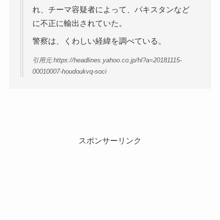
れ、チーマ容疑者によって、パキスタンなど
に不正に輸出されていた。
警察は、くわしい経緯を調べている。
引用元:https://headlines.yahoo.co.jp/hl?a=20181115-
00010007-houdoukvq-soci
スポンサーリンク