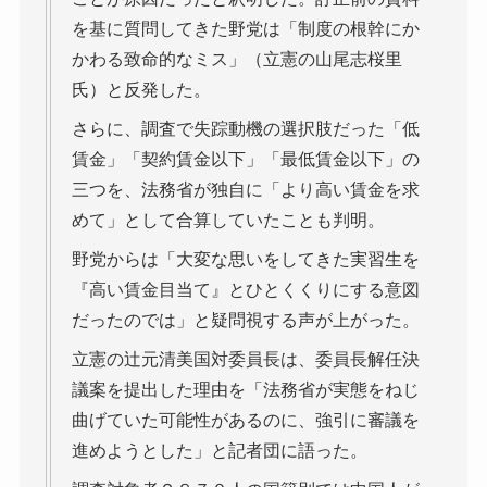
を基に質問してきた野党は「制度の根幹にか
かわる致命的なミス」（立憲の山尾志桜里
氏）と反発した。
さらに、調査で失踪動機の選択肢だった「低
賃金」「契約賃金以下」「最低賃金以下」の
三つを、法務省が独自に「より高い賃金を求
めて」として合算していたことも判明。
野党からは「大変な思いをしてきた実習生を
『高い賃金目当て』とひとくくりにする意図
だったのでは」と疑問視する声が上がった。
立憲の辻元清美国対委員長は、委員長解任決
議案を提出した理由を「法務省が実態をねじ
曲げていた可能性があるのに、強引に審議を
進めようとした」と記者団に語った。