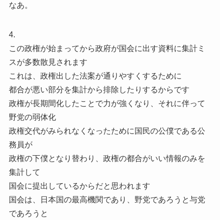
なあ。
4.
この政権が始まってから政府が国会に出す資料に集計ミ
スが多数散見されます
これは、政権出した法案が通りやすくするために
都合が悪い部分を集計から排除したりするからです
政権が長期間化したことで力が強くなり、それに伴って
野党の弱体化
政権交代がみられなくなったために国民の公僕である公
務員が
政権の下僕となり替わり、政権の都合がいい情報のみを
集計して
国会に提出しているからだと思われます
国会は、日本国の最高機関であり、野党であろうと与党
であろうと