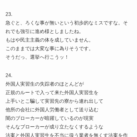
23.
急ぐと、ろくな事が無いという初歩的なミスですな。そ
れでも強引に進め様としましたね。
もはや民主主義の体を成していません。
このままでは大変な事に為りそうです。
そうだっ、選挙へ行こうッ！
24.
外国人実習生の失踪者のほとんどが
正規のルートで入って来た外国人実習生を
上手いとこ騙して実習先の寮から連れ出して
他所の会社に外国人労働者として送り込む
闇のブローカーが暗躍しているのが現実
そんなブローカーが成り立たなくするような
法案と外国人実習生を不当に扱う業者を無くす法案を作