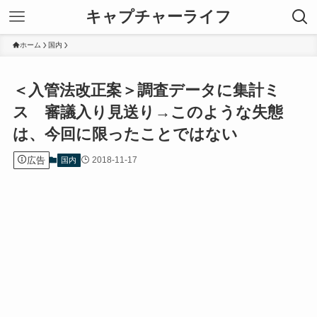
キャプチャーライフ
ホーム
国内
＜入管法改正案＞調査データに集計ミ
ス 審議入り見送り→このような失態
は、今回に限ったことではない
広告
2018-11-17
国内