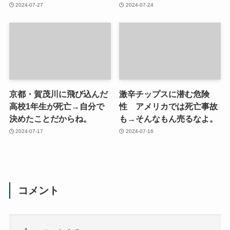
2024-07-27
2024-07-24
京都・賀茂川に飛び込んだ
激辛チップスに潜む危険
高校1年生が死亡→自分で
性 アメリカでは死亡事故
決めたことだからね。
も→そんなもん売るなよ。
2024-07-17
2024-07-16
コメント