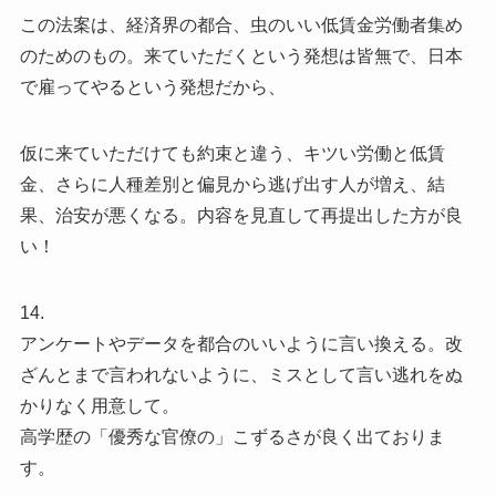
この法案は、経済界の都合、虫のいい低賃金労働者集め
のためのもの。来ていただくという発想は皆無で、日本
で雇ってやるという発想だから、
仮に来ていただけても約束と違う、キツい労働と低賃
金、さらに人種差別と偏見から逃げ出す人が増え、結
果、治安が悪くなる。内容を見直して再提出した方が良
い！
14.
アンケートやデータを都合のいいように言い換える。改
ざんとまで言われないように、ミスとして言い逃れをぬ
かりなく用意して。
高学歴の「優秀な官僚の」こずるさが良く出ておりま
す。