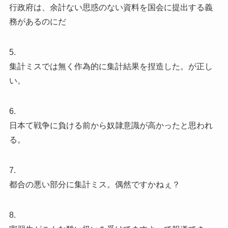
行政府は、余計ない思惑のない資料を国会に提出する義
務があるのにだ
5.
集計ミスでは無く作為的に集計結果を捏造した。が正し
い。
6.
日本て戦争に負ける前から奴隷意識が高かったと思われ
る。
7.
都合の悪い部分に集計ミス。偶然ですかねぇ？
8.