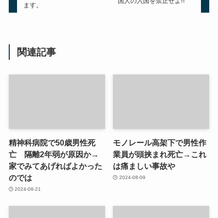
国人の入国を禁止せよ!!
ます。
関連記事
精神科病院で50歳男性死
モノレール高架下で男性作
亡 隔離2年弱が原因か→
業員が頭挟まれ死亡→これ
家でみてあげればよかった
は痛ましい事故や
のでは
2024-08-09
2024-08-21