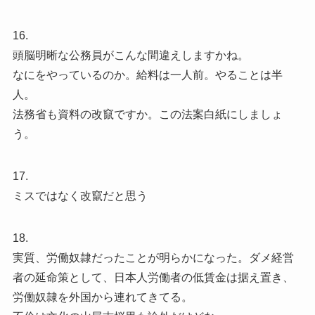
16.
頭脳明晰な公務員がこんな間違えしますかね。
なにをやっているのか。給料は一人前。やることは半
人。
法務省も資料の改竄ですか。この法案白紙にしましょ
う。
17.
ミスではなく改竄だと思う
18.
実質、労働奴隷だったことが明らかになった。ダメ経営
者の延命策として、日本人労働者の低賃金は据え置き、
労働奴隷を外国から連れてきてる。