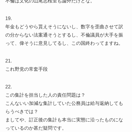
不倫は文化の山尾志桜里も論外だけどな。
19.
年金もどうやら貰えそうにないし、数字を歪曲させて訳
の分からない法案通そうとするし、不倫議員が大手を振
って、偉そうに意見してるし、この国終わってますね。
21.
これ野党の常套手段
22.
この集計を担当した人の責任問題は？
こんないい加減な集計していた公務員は給与返納しても
らうべきでは？
ましてや、訂正後の集計も本当に実態に沿ったものにな
っているのか甚だ疑問です。