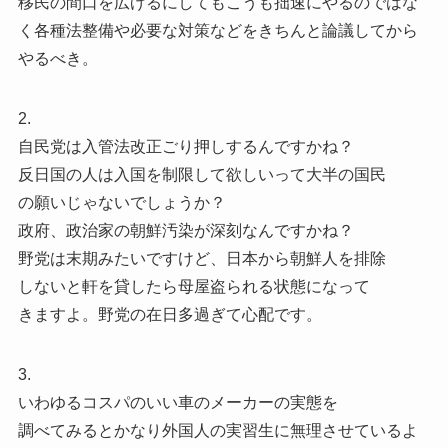
移民の間口を広げるにしてもこうも拙速にやるのではな
く各種法整備や必要な対策などをきちんと論議してから
やるべき。
2.
自民党は入管法改正ごり押しするんですかね？
反日国の人は入国を制限して欲しいって大半の国民
の願いじゃないでしょうか？
政府、政治家の朝鮮汚染が深刻なんですかね？
野党は末期みたいですけど、日本から朝鮮人を排除
しないと軒を貸したら母屋盗られる状態になって
きますよ。野党の在日多過ぎて心配です。
3.
いわゆるコスパのいい車のメーカーの実態を
調べてみるとかなり外国人の実習生に無理させているよ