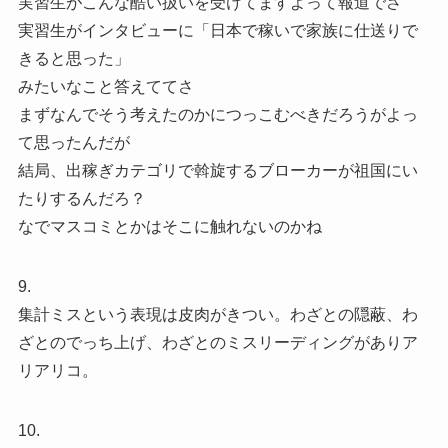
実習生がこんな酷い扱いを受けてますよって報道でさ
実習生がインタビューに「日本で稼いで家族に仕送りで
きると思った」
みたいなこと答えててさ
まずなんでそう考えたのかにつっこむべきだろうがよっ
て思ったんだが
結局、出稼ぎカテゴリで斡旋するブローカーが祖国にい
たりするんだろ？
なでマスコミとかはそこに触れないのかね
9.
集計ミスという表現は皮肉がきつい。わざとの隠蔽、わ
ざとのでっち上げ、わざとのミスリーディングがありア
リアリコ。
10.