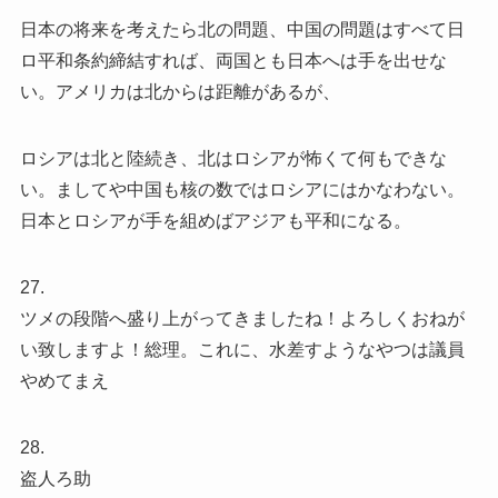
日本の将来を考えたら北の問題、中国の問題はすべて日
ロ平和条約締結すれば、両国とも日本へは手を出せな
い。アメリカは北からは距離があるが、
ロシアは北と陸続き、北はロシアが怖くて何もできな
い。ましてや中国も核の数ではロシアにはかなわない。
日本とロシアが手を組めばアジアも平和になる。
27.
ツメの段階へ盛り上がってきましたね！よろしくおねが
い致しますよ！総理。これに、水差すようなやつは議員
やめてまえ
28.
盗人ろ助