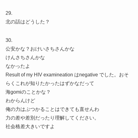
29.
北の話はどうした？
30.
公安かな？おけいさちさんかな
けんさちさんかな
なかったよ
Result of my HIV examineation はnegative でした。おそ
らくこれが知りたかったはずかなだって
海gomiのことかな？
わからんけど
俺の力はぶつかることはできても直せんわ
力の差や差別だったり理解してください。
社会格差大きいですよ