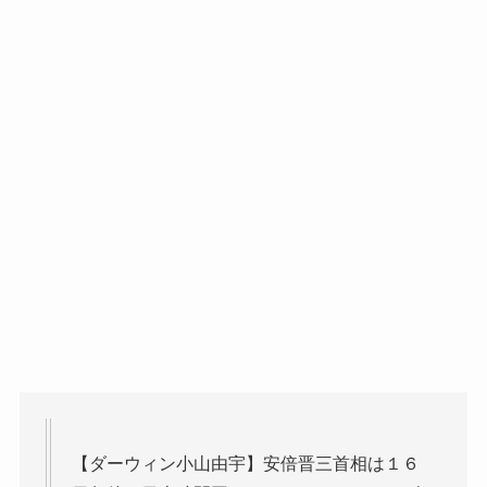
【ダーウィン小山由宇】安倍晋三首相は１６