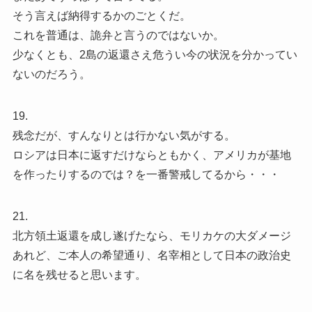
そう言えば納得するかのごとくだ。
これを普通は、詭弁と言うのではないか。
少なくとも、2島の返還さえ危うい今の状況を分かってい
ないのだろう。
19.
残念だが、すんなりとは行かない気がする。
ロシアは日本に返すだけならともかく、アメリカが基地
を作ったりするのでは？を一番警戒してるから・・・
21.
北方領土返還を成し遂げたなら、モリカケの大ダメージ
あれど、ご本人の希望通り、名宰相として日本の政治史
に名を残せると思います。