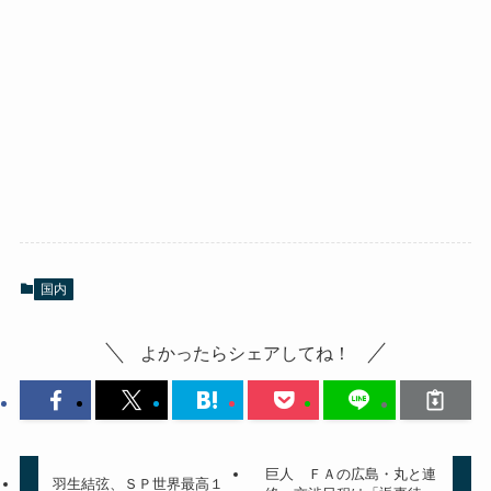
国内
よかったらシェアしてね！
巨人 ＦＡの広島・丸と連
羽生結弦、ＳＰ世界最高１