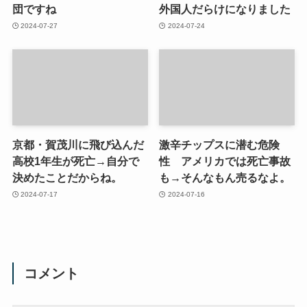
団ですね
外国人だらけになりました
2024-07-27
2024-07-24
京都・賀茂川に飛び込んだ
激辛チップスに潜む危険
高校1年生が死亡→自分で
性 アメリカでは死亡事故
決めたことだからね。
も→そんなもん売るなよ。
2024-07-17
2024-07-16
コメント