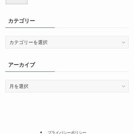
カテゴリー
カ
テ
ゴ
リ
アーカイブ
ー
ア
ー
カ
イ
ブ
プライバシーポリシー