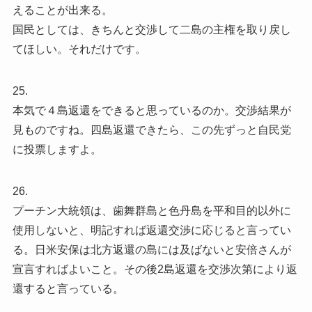
えることが出来る。
国民としては、きちんと交渉して二島の主権を取り戻し
てほしい。それだけです。
25.
本気で４島返還をできると思っているのか。交渉結果が
見ものですね。四島返還できたら、この先ずっと自民党
に投票しますよ。
26.
プーチン大統領は、歯舞群島と色丹島を平和目的以外に
使用しないと、明記すれば返還交渉に応じると言ってい
る。日米安保は北方返還の島には及ばないと安倍さんが
宣言すればよいこと。その後2島返還を交渉次第により返
還すると言っている。