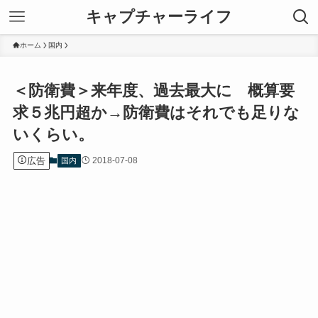
キャプチャーライフ
ホーム
国内
＜防衛費＞来年度、過去最大に 概算要
求５兆円超か→防衛費はそれでも足りな
いくらい。
広告
2018-07-08
国内