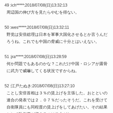
49 :
ich*****
:
2018/07/08(日)13:32:13
周辺国の伸び方を見たらやむを得ない。
50 :
wes*****
:
2018/07/08(日)13:32:11
野党は安倍総理は日本を軍事大国化させるとか言うんだ
ろうね。これでも中国の脅威に十分とはいえない。
51 :
jra*****
:
2018/07/08(日)13:28:59
何か問題でもあるのかな？これだけ中国・ロシアが露骨
に武力で威嚇してくる状況ですからね。
52 :
江戸たぬき
:
2018/07/08(日)13:27:10
ことし安倍首相は３％の賃上げを主張した。おとといの
連合の発表では２．０７％だったそうだ。これを受けて
自衛隊員にも同程度の賃上げをしてあげたい。その結果