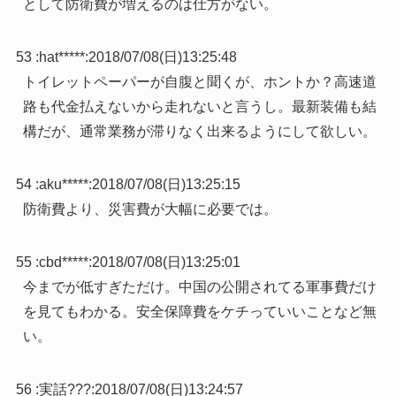
として防衛費が増えるのは仕方がない。
53 :
hat*****
:
2018/07/08(日)13:25:48
トイレットペーパーが自腹と聞くが、ホントか？高速道
路も代金払えないから走れないと言うし。最新装備も結
構だが、通常業務が滞りなく出来るようにして欲しい。
54 :
aku*****
:
2018/07/08(日)13:25:15
防衛費より、災害費が大幅に必要では。
55 :
cbd*****
:
2018/07/08(日)13:25:01
今までが低すぎただけ。中国の公開されてる軍事費だけ
を見てもわかる。安全保障費をケチっていいことなど無
い。
56 :
実話???
:
2018/07/08(日)13:24:57