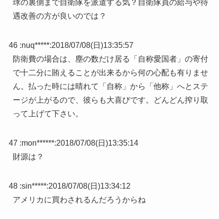
球の裏側まで自衛隊を派遣する気？自衛隊員の給与や待
遇改善の方が良いのでは？
46 :
nuq*****
:
2018/07/08(日)13:35:57
防衛費の場合は、塵の数だけ居る「自称愛国者」の寄付
で十二分に賄えることが出来るから何の心配も有りませ
ん。払った時には晴れて「自称」から「他称」へとステ
ージが上がるので、彼らも大喜びです。どんどん搾り取
って上げて下さい。
47 :
mon******
:
2018/07/08(日)13:35:14
財源は？
48 :
sin*****
:
2018/07/08(日)13:34:12
アメリカに買わされるんだろうからね