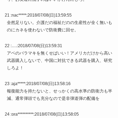
21 :
nac*****
:
2018/07/08(日)13:59:55
全然足りない。介護だの福祉だのの生産性が全く無いも
のにカネを使わないで防衛費に回せ。
22 :
….
:
2018/07/08(日)13:59:31
アベのバラマキを無くせばいい！アメリカだけから高い
武器購入しないで、中国に対抗できる武器を購入、研究
しろよ！
23 :
aja*****
:
2018/07/08(日)13:58:16
報復能力を持たないと、せっかくの高水準の防衛力も半
減、通常弾頭でも充分なので是非弾道弾の配備を
24 :
ora**********
:
2018/07/08(日)13:58:05