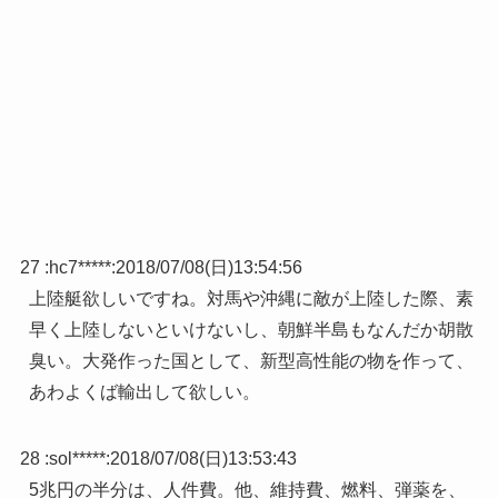
27 :
hc7*****
:
2018/07/08(日)13:54:56
上陸艇欲しいですね。対馬や沖縄に敵が上陸した際、素
早く上陸しないといけないし、朝鮮半島もなんだか胡散
臭い。大発作った国として、新型高性能の物を作って、
あわよくば輸出して欲しい。
28 :
sol*****
:
2018/07/08(日)13:53:43
5兆円の半分は、人件費。他、維持費、燃料、弾薬を、