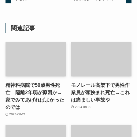
関連記事
精神科病院で50歳男性死
モノレール高架下で男性作
亡 隔離2年弱が原因か→
業員が頭挟まれ死亡→これ
家でみてあげればよかった
は痛ましい事故や
のでは
2024-08-09
2024-08-21