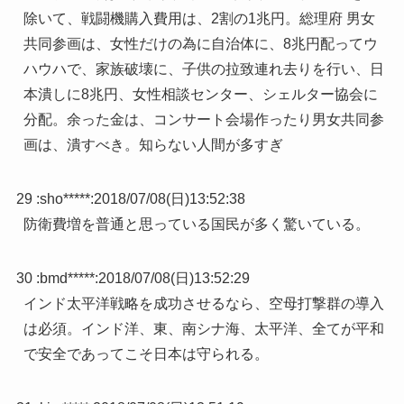
除いて、戦闘機購入費用は、2割の1兆円。総理府 男女
共同参画は、女性だけの為に自治体に、8兆円配ってウ
ハウハで、家族破壊に、子供の拉致連れ去りを行い、日
本潰しに8兆円、女性相談センター、シェルター協会に
分配。余った金は、コンサート会場作ったり男女共同参
画は、潰すべき。知らない人間が多すぎ
29 :
sho*****
:
2018/07/08(日)13:52:38
防衛費増を普通と思っている国民が多く驚いている。
30 :
bmd*****
:
2018/07/08(日)13:52:29
インド太平洋戦略を成功させるなら、空母打撃群の導入
は必須。インド洋、東、南シナ海、太平洋、全てが平和
で安全であってこそ日本は守られる。