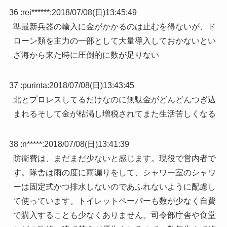
36 :
rei******
:
2018/07/08(日)13:45:49
準最新兵器の輸入に金がかかるのは止むを得ないが、ド
ローン類を主力の一部として大量導入しておかないとい
ざ海から来た時に圧倒的に数が足りない
37 :
purinta
:
2018/07/08(日)13:43:45
北とプロレスしてるだけなのに無駄金がどんどんつぎ込
まれるそして金が枯渇し増税されてまた生活苦しくなる
38 :
n*****
:
2018/07/08(日)13:41:39
防衛費は、まだまだ少ないと感じます。現役で営内者で
す。隊舎は雨の度に雨漏りをして、シャワー室のシャワ
ーは固定式かつ排水しないのであふれないように配慮し
て使っています。トイレットペーパーも数が少なく自費
で購入することも少なくありません。司令部庁舎や食堂