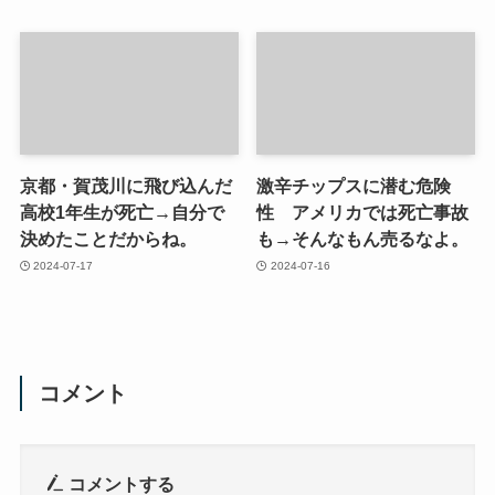
京都・賀茂川に飛び込んだ
激辛チップスに潜む危険
高校1年生が死亡→自分で
性 アメリカでは死亡事故
決めたことだからね。
も→そんなもん売るなよ。
2024-07-17
2024-07-16
コメント
コメントする