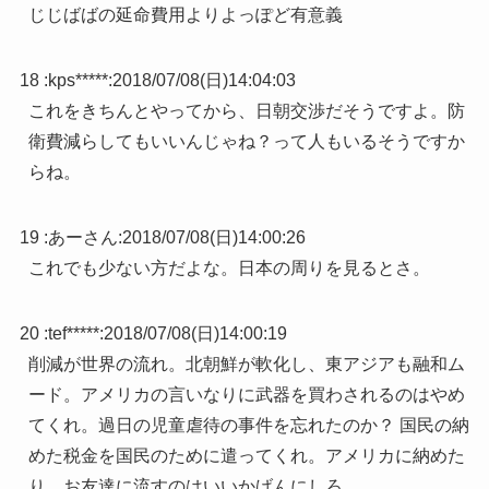
じじばばの延命費用よりよっぽど有意義
18 :
kps*****
:
2018/07/08(日)14:04:03
これをきちんとやってから、日朝交渉だそうですよ。防
衛費減らしてもいいんじゃね？って人もいるそうですか
らね。
19 :
あーさん
:
2018/07/08(日)14:00:26
これでも少ない方だよな。日本の周りを見るとさ。
20 :
tef*****
:
2018/07/08(日)14:00:19
削減が世界の流れ。北朝鮮が軟化し、東アジアも融和ム
ード。アメリカの言いなりに武器を買わされるのはやめ
てくれ。過日の児童虐待の事件を忘れたのか？ 国民の納
めた税金を国民のために遣ってくれ。アメリカに納めた
り、お友達に流すのはいいかげんにしろ。