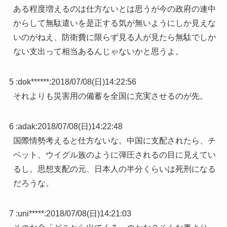
ある程度増えるのは仕方ないとは思うが今の政府の連中
からして無駄遣いを是正する気が無いようにしか見えな
いのがねえ、防衛費に限らず見る人が見たら無駄でしか
ない支出って相当あるんじゃないかと思うよ。
5 :
dok******
:
2018/07/08(日)14:22:56
それよりも災害用の備蓄を全国に充実させるのが先。
6 :
adak
:
2018/07/08(日)14:22:48
国際情勢考えると仕方ないな。中国に支配されたら、チ
ベット、ウイグル族のように弾圧されるの目に見えてい
るし。思想支配の元、日本人の半分くらいは死刑になる
だろうな。
7 :
uni*****
:
2018/07/08(日)14:21:03