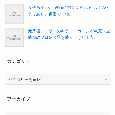
女子選手9人、教諭に前髪切られる→パワハ
ラであり、傷害ですね。
元悪役レスラーのキラー・カーンが急死→全
盛期のプロレス界を盛り上げた１人
カテゴリー
カ
テ
ゴ
リ
アーカイブ
ー
ア