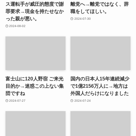
ス運転手が威圧的態度で謝
離党へ→離党ではなく、辞
罪要求→現金を持たせなか
職をしてほしい。
った親が悪い。
2024-07-30
2024-08-02
富士山に120人野宿 ご来光
国内の日本人15年連続減少
目的か→迷惑この上ない集
で1億2156万人に→地方は
団ですね
外国人だらけになりました
2024-07-27
2024-07-24