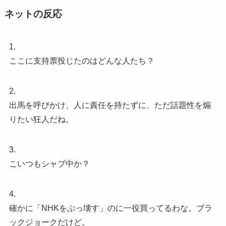
ネットの反応
1.
ここに支持票投じたのはどんな人たち？
2.
出馬を呼びかけ、人に責任を持たずに、ただ話題性を煽
りたい狂人だね。
3.
こいつもシャブ中か？
4.
確かに「NHKをぶっ壊す」のに一役買ってるわな。ブラ
ックジョークだけど。