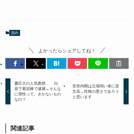
国内
よかったらシェアしてね！
慶応大の人気教授... 白
安倍内閣は立場弱い者に居
昼下着泥棒で逮捕→そんな
丈高→性格の悪さであろう
に理性って、きかないもの
と思います
なの？
関連記事