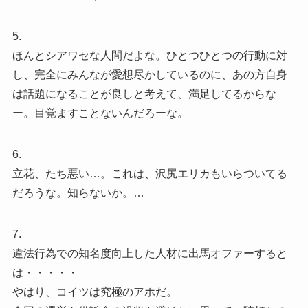
5.
ほんとシアワセな人間だよな。ひとつひとつの行動に対
し、完全にみんなが愛想尽かしているのに、あの方自身
は話題になることが良しと考えて、満足してるからな
ー。目覚ますことないんだろーな。
6.
立花、たち悪い…。これは、沢尻エリカもいらついてる
だろうな。知らないか。…
7.
違法行為での知名度向上した人材に出馬オファーすると
は・・・・・
やはり、コイツは究極のアホだ。