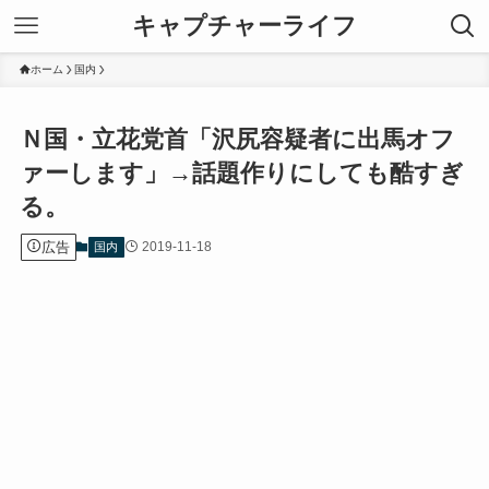
キャプチャーライフ
ホーム
国内
Ｎ国・立花党首「沢尻容疑者に出馬オフ
ァーします」→話題作りにしても酷すぎ
る。
広告
2019-11-18
国内