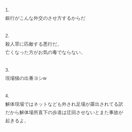
1.
銀行がこんな外交のさせ方するからだ
2.
殺人罪に匹敵する悪行だ。
亡くなった方がお気の毒でならない。
3.
現場猫の出番ヨシw
4.
解体現場ではネットなども外され足場が露出されてる訳
だから解体場所直下の歩道は迂回させないとまた事故が
起きるよ。