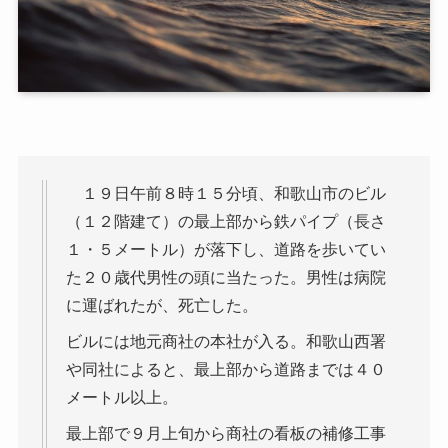
１９日午前８時１５分頃、和歌山市のビル
（１２階建て）の最上部から鉄パイプ（長さ
１・５メートル）が落下し、道路を歩いてい
た２０歳代男性の頭に当たった。男性は病院
に運ばれたが、死亡した。
ビルには地元商社の本社が入る。和歌山西署
や同社によると、最上部から道路までは４０
メートル以上。
最上部で９月上旬から商社の看板の補修工事