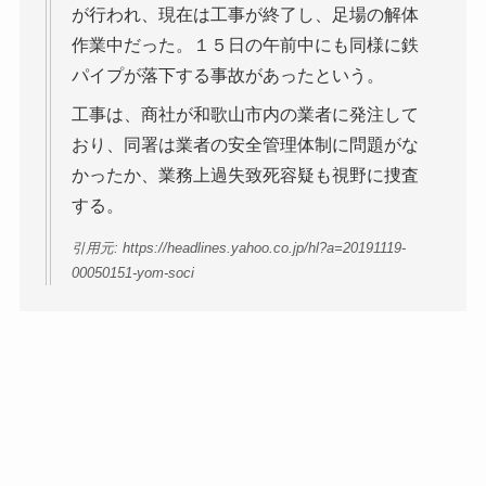
が行われ、現在は工事が終了し、足場の解体
作業中だった。１５日の午前中にも同様に鉄
パイプが落下する事故があったという。
工事は、商社が和歌山市内の業者に発注して
おり、同署は業者の安全管理体制に問題がな
かったか、業務上過失致死容疑も視野に捜査
する。
引用元: https://headlines.yahoo.co.jp/hl?a=20191119-
00050151-yom-soci