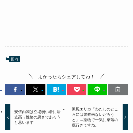
国内
よかったらシェアしてね！
沢尻エリカ「わたしのとこ
安倍内閣は立場弱い者に居
ろには警察来ないだろう
丈高→性格の悪さであろう
と」→薬物で一気に奈落の
と思います
底行きですね。