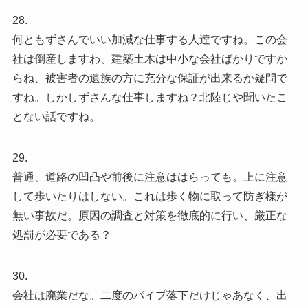
28.
何ともずさんでいい加減な仕事する人逹ですね。この会
社は倒産しますわ、建築土木は中小な会社ばかりですか
らね、被害者の遺族の方に充分な保証が出来るか疑問で
すね。しかしずさんな仕事しますね？北陸じや聞いたこ
とない話ですね。
29.
普通、道路の凹凸や前後に注意ははらっても。上に注意
して歩いたりはしない。これは歩く物に取って防ぎ様が
無い事故だ。原因の調査と対策を徹底的に行い、厳正な
処罰が必要である？
30.
会社は廃業だな。二度のパイプ落下だけじゃあなく、出