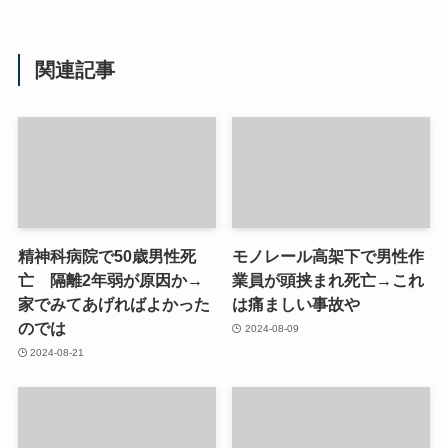
関連記事
精神科病院で50歳男性死
モノレール高架下で男性作
亡 隔離2年弱が原因か→
業員が頭挟まれ死亡→これ
家でみてあげればよかった
は痛ましい事故や
のでは
2024-08-09
2024-08-21