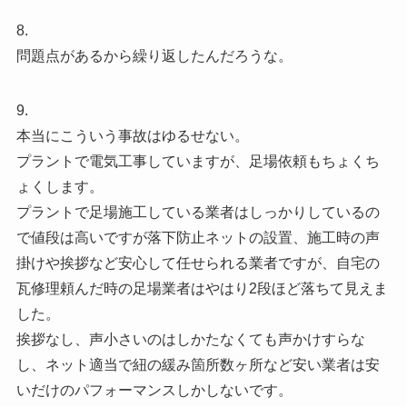
8.
問題点があるから繰り返したんだろうな。
9.
本当にこういう事故はゆるせない。
プラントで電気工事していますが、足場依頼もちょくち
ょくします。
プラントで足場施工している業者はしっかりしているの
で値段は高いですが落下防止ネットの設置、施工時の声
掛けや挨拶など安心して任せられる業者ですが、自宅の
瓦修理頼んだ時の足場業者はやはり2段ほど落ちて見えま
した。
挨拶なし、声小さいのはしかたなくても声かけすらな
し、ネット適当で紐の緩み箇所数ヶ所など安い業者は安
いだけのパフォーマンスしかしないです。