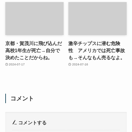
京都・賀茂川に飛び込んだ
激辛チップスに潜む危険
高校1年生が死亡→自分で
性 アメリカでは死亡事故
決めたことだからね。
も→そんなもん売るなよ。
2024-07-17
2024-07-16
コメント
コメントする