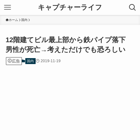
キャプチャーライフ
ホーム
国内
12階建てビル最上部から鉄パイプ落下
男性が死亡→考えただけでも恐ろしい
広告
2019-11-19
国内