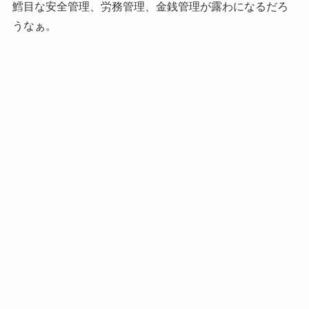
鱈目な安全管理、労務管理、金銭管理が露わになるだろ
うなぁ。