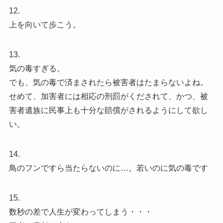
12.
上を向いて歩こう。
13.
気の毒すぎる。
でも、気の毒で済まされたら被害者はたまらないよね。
せめて、加害者には相応の刑罰がくだされて、かつ、被
害者遺族に民事上も十分な賠償がされるようにして欲し
い。
14.
鳥のフンですら当たらないのに…。若いのに気の毒です
15.
数秒の差で人生が変わってしまう・・・