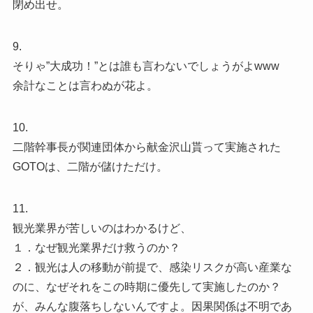
閉め出せ。
9.
そりゃ”大成功！”とは誰も言わないでしょうがよwww
余計なことは言わぬが花よ。
10.
二階幹事長が関連団体から献金沢山貰って実施された
GOTOは、二階が儲けただけ。
11.
観光業界が苦しいのはわかるけど、
１．なぜ観光業界だけ救うのか？
２．観光は人の移動が前提で、感染リスクが高い産業な
のに、なぜそれをこの時期に優先して実施したのか？
が、みんな腹落ちしないんですよ。因果関係は不明であ