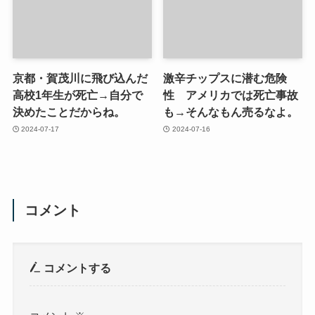
京都・賀茂川に飛び込んだ
激辛チップスに潜む危険
高校1年生が死亡→自分で
性 アメリカでは死亡事故
決めたことだからね。
も→そんなもん売るなよ。
2024-07-17
2024-07-16
コメント
コメントする