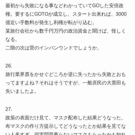
最初から失敗になる事などわかっていてGOした安倍政
権。要するにGOTOが成立し、スタート出来れば、3000
億近い手数料が発生し利権が転がり込む。
某旅行会社から数千円万円の政治資金と聞けば、怪しく
なる。
二階の次は菅のインバンウンドでしょうか。
26.
旅行業界票をかせぐどころか逆に失ったから失敗とおも
ってますよね？それはそうですが、一般庶民の大票田も
失いましたよ。
27.
政策の表面だけ見て、マスク配布した結果どうなった、
布マスクの作り方提示してどうなったとか結果を見てな
い人多すぎ。現実問題要らないマスクもらったかも知れ