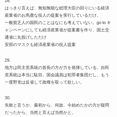
28.
はっきり言えば、無知無能な総理大臣の回りにいる経済
産業省のお馬鹿な役人の提案を実行しているだけ。
一般貧乏人の国民のことはなにも考えていない。go to キ
ャンペーンにしても経済産業省が提案書を作り、国土交
通省に丸投げしただけ
安部のマスクも経済産業省の役人提案
29.
地方は民主党系統の首長の方が力を発揮している。自民
党系統は本当に駄目。国会議員は犯罪者集団だし、もう
一度野党は反省して政権を取って欲しい。
30.
失敗と言うか、最初から、何故、今始めたかの方が疑問
だったから、当然と言えば当然かと。