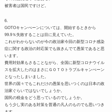
被害者は国民ですけど。
6.
GOTOキャンぺーンについては、開始するときから
99.9％失敗することは目に見えていた。
これがわからないのが今の政治家今回の新型コロナ感染
症に関する政治の対応策でも抜きんでて愚策であると思
います。
費用対効果もさることながら、全国に新型コロナウイル
スを拡大したのはまさにＧＯＴＯトラブルキャンぺーン
となったしまいました。
世界の国々でもこれだけの愚策を思いつくのは日本の政
治家ぐらいではないでしょうか。
国民の税金をどう思っているのでしょうか。
もう少し実のある対策を普通の凡人のものでも思いつき
ます。