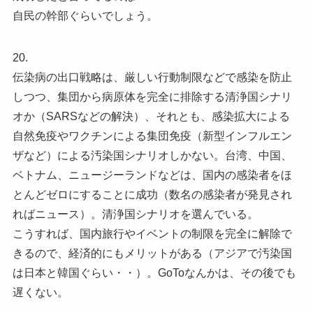
自民の幹部ぐらいでしょう。
20.
伝染病の出口戦略は、厳しい行動制限などで感染を防止
しつつ、集団から病原体を完全に排除する清浄国シナリ
オか（SARSなどの解決）、それとも、感染拡大による
自然免疫やワクチンによる集団免疫（新型インフルエン
ザなど）による汚染国シナリオしかない。台湾、中国、
ベトナム、ニュージーランドなどは、国内の感染者をほ
とんどゼロにすることに成功（数名の感染者が発見され
ればニュース）。清浄国シナリオを選んでいる。
こうすれば、国内旅行やイベントの制限を完全に解除で
きるので、経済的にもメリットがある（アジアで汚染国
は日本と韓国ぐらい・・）。GoToなんかは、その後でも
遅くない。