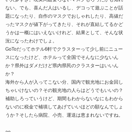
ない。でも、喜んだ人はいるし、デコって遊ぶことが話
題になったり、自作のマスクでおしゃれしたり、高値だ
ったマスクが値下がってきたり、それが直結してるかど
うかは一概にはいえないけれど、結果として、そんな状
況になったわけでしょ。
GoToだってホテル6軒でクラスターって少し前にニュー
スになったけど、ホテルって全国でそんなに少ないん
か？県外はダメだけど県内県民のクラスターはいいん
か？
海外から人が入ってこない分、国内で観光地にお金回し
ちゃいけないの？その観光地の人らはどうでもいいの？
補助しろっていうけど、期間もわからないなにもわから
ないのに税金で補填してあげていいほどの額なんでしょ
うか？そしたら病院、小売、運送は恵まれないですね。