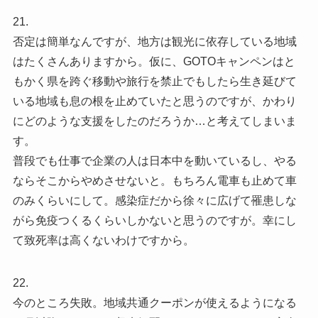
21.
否定は簡単なんですが、地方は観光に依存している地域
はたくさんありますから。仮に、GOTOキャンペンはと
もかく県を跨ぐ移動や旅行を禁止でもしたら生き延びて
いる地域も息の根を止めていたと思うのですが、かわり
にどのような支援をしたのだろうか…と考えてしまいま
す。
普段でも仕事で企業の人は日本中を動いているし、やる
ならそこからやめさせないと。もちろん電車も止めて車
のみくらいにして。感染症だから徐々に広げて罹患しな
がら免疫つくるくらいしかないと思うのですが。幸にし
て致死率は高くないわけですから。
22.
今のところ失敗。地域共通クーポンが使えるようになる