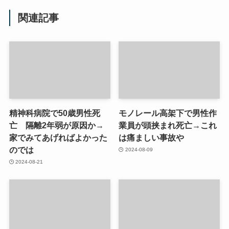
関連記事
精神科病院で50歳男性死
モノレール高架下で男性作
亡 隔離2年弱が原因か→
業員が頭挟まれ死亡→これ
家でみてあげればよかった
は痛ましい事故や
のでは
2024-08-09
2024-08-21