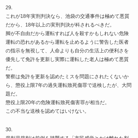
29.
これが18年実刑判決なら、池袋の交通事件は極めて悪質
だから、18年以上の実刑判決が科されるべきだ。
脚が不自由だから運転すれば人を殺すかもしれない危険
運転の恐れがあるから運転を止めるように警告した医者
の指示を無視して、人命よりも自分の生活上の便利さを
優先して免許を更新し実際に運転した老人は極めて悪質
だ。
警察は免許を更新を認めたミスを問題にされたくないか
ら、懲役上限7年の過失運転致死傷罪で送検したが、大問
題だ。
懲役上限20年の危険運転致死傷害罪が相当だ。
この不当な送検を認めてはいけない。
30.