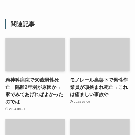
関連記事
精神科病院で50歳男性死
モノレール高架下で男性作
亡 隔離2年弱が原因か→
業員が頭挟まれ死亡→これ
家でみてあげればよかった
は痛ましい事故や
のでは
2024-08-09
2024-08-21