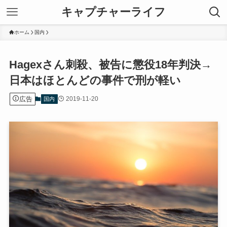
キャプチャーライフ
ホーム
国内
Hagexさん刺殺、被告に懲役18年判決→
日本はほとんどの事件で刑が軽い
広告
2019-11-20
国内