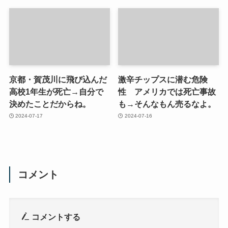
京都・賀茂川に飛び込んだ
激辛チップスに潜む危険
高校1年生が死亡→自分で
性 アメリカでは死亡事故
決めたことだからね。
も→そんなもん売るなよ。
2024-07-17
2024-07-16
コメント
コメントする