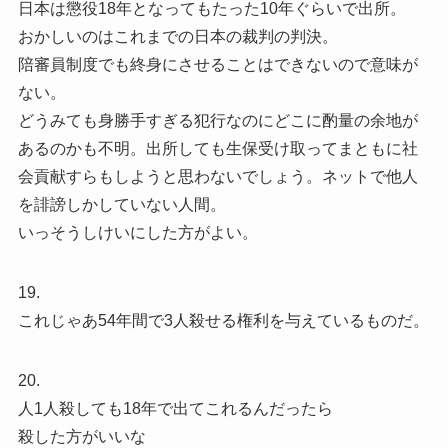
日本は懲役18年となってもたった10年ぐらいで出所。
おかしいのはこれまでの日本の裁判の判決。
陪審員制度でも終身にさせることはできないので意味が
ない。
どうみても身勝手すぎる犯行なのにどこに酌量の余地が
あるのかも不明。出所しても生保受け取ってまともに社
会貢献すらもしようと思わないでしょう。ネットで他人
を誹謗しかしていない人間。
いっそうしけいにした方がよい。
19.
これじゃあ54年間で3人殺せる権利を与えているものだ。
20.
人1人殺しても18年で出てこれるんだったら
殺した方がいいな