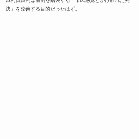
裁判員裁判は前例を踏襲する「市民感覚とかけ離れた判
決」を改善する目的だったはず。