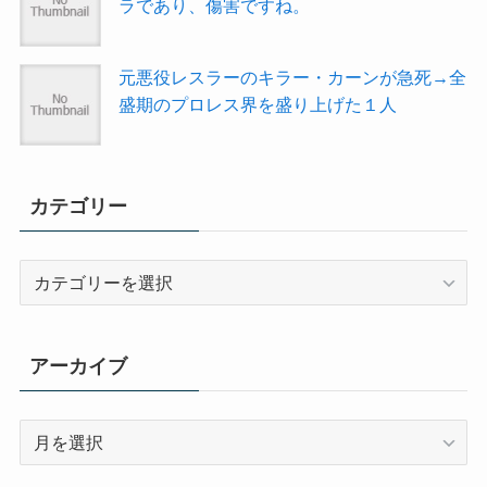
ラであり、傷害ですね。
元悪役レスラーのキラー・カーンが急死→全
盛期のプロレス界を盛り上げた１人
カテゴリー
カ
テ
ゴ
リ
アーカイブ
ー
ア
ー
カ