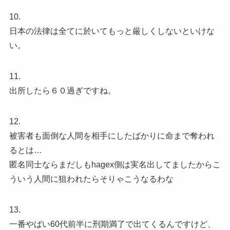
10.
日本の法律は全てに於いてもっと厳しくしないといけな
い。
11.
出所したら６０過ぎですね。
12.
被害者も面倒な人間を相手にしたばかりに命まで奪われ
るとは…
匿名同士ならまだしもhagex側は実名出してましたからこ
ういう人間に狙われたらそりゃこうなるわな
13.
一番やばい60代前半に刑期満了で出てくるんですけど、