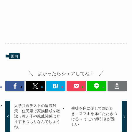
国内
よかったらシェアしてね！
大学共通テストの漏洩対
生徒を床に倒して頬たた
策 住民票で家族構成を確
き、スマホを床にたたきつ
認→教え子や親戚関係はど
ける→ すごい線引きが難
うするつもりなんでしょう
しい
ね。