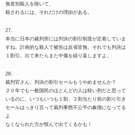
無差別殺人を除いて、
殺されるには、それだけの理由がある。
27.
本当に日本の裁判所には判決の割引制度が定着していま
すね。計画的な殺人て被告は反省皆無。それでも判決は
１割引。出て来たらまた中傷を繰り返しますよ。
28.
裁判官さん、判決の割引セールもうやめませんか？
２０年でも一般国民のほとんどの人は軽い刑だと思って
いるのに、いつもいつも１割、２割当たり前の割り引き
セールはっきり言って裁判事態不公平の象徴になってる
よ
なくなられた方が恨んで出てくるかも！