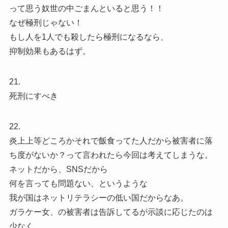
って思う奴世の中ごまんといると思う！！
なぜ極刑じゃない！
もし人を1人でも殺したら極刑になるなら、
抑制効果もあるはず。
21.
死刑にすべき
22.
炎上上等どころかそれで飯食ってた人だから被害者に落
ち度がないか？って言われたら今回は考えてしまうな。
ネットだから、SNSだから
何を言っても問題ない、というような
我が国はネットリテラシーの低い国だからなあ。
ガラケー女、の被害者は告訴してるが示談に応じたのは
少なく