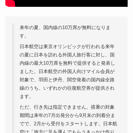
来年の夏、国内線の10万席が無料になりま
す。
日本航空は東京オリンピックが行われる来年
の夏に日本を訪れる外国人旅行客に対し、国
内線の最大10万席を無料で提供すると発表し
ました。日本航空の外国人向けマイル会員が
対象で、羽田と伊丹、関空発着の国内線全路
線のうち、いずれかの往復航空券が提供され
ます。
ただ、行き先は指定できません。搭乗の対象
期間は来年の7月出発分から9月末の到着分ま
でで、2月から受付をスタートします。日本航
空は「地方に足を運んでもらうきっかけ作り