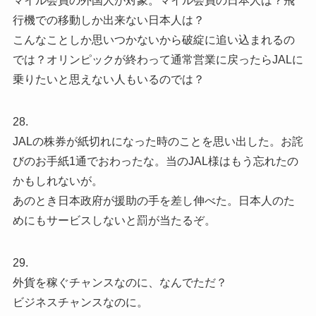
マイル会員の外国人が対象。マイル会員の日本人は？飛
行機での移動しか出来ない日本人は？
こんなことしか思いつかないから破綻に追い込まれるの
では？オリンピックが終わって通常営業に戻ったらJALに
乗りたいと思えない人もいるのでは？
28.
JALの株券が紙切れになった時のことを思い出した。お詫
びのお手紙1通でおわったな。当のJAL様はもう忘れたの
かもしれないが。
あのとき日本政府が援助の手を差し伸べた。日本人のた
めにもサービスしないと罰が当たるぞ。
29.
外貨を稼ぐチャンスなのに、なんでただ？
ビジネスチャンスなのに。