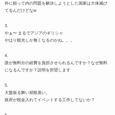
外に頼って内の問題を解決しようとした国家は大体滅び
てるんだけどなw
3.
やぁ〜 まるでアジアのギリシャ️
やはり観光しか無くなるのかね。。。
4.
誰が無料分の経費を負担させられるんですか？なぜ無料
になるんですか？説明を所望します
5.
大盤振る舞い胡散臭い。
政府が税金入れてイベントする工作してないか？