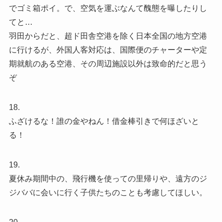
でゴミ箱ポイ。で、空気を運ぶなんて醜態を曝したりし
てと…
羽田からだと、超ド田舎空港を除く日本全国の地方空港
に行けるが、外国人客対応は、国際便のチャーターや定
期就航のある空港、その周辺施設以外は致命的だと思う
ぞ
18.
ふざけるな！誰の金やねん！借金棒引きで何ほざいと
る！
19.
夏休み期間中の、飛行機を使っての里帰りや、遠方のジ
ジババに会いに行く子供たちのことも考慮してほしい。