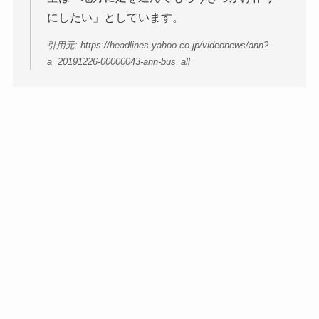
にしたい」としています。
引用元: https://headlines.yahoo.co.jp/videonews/ann?
a=20191226-00000043-ann-bus_all