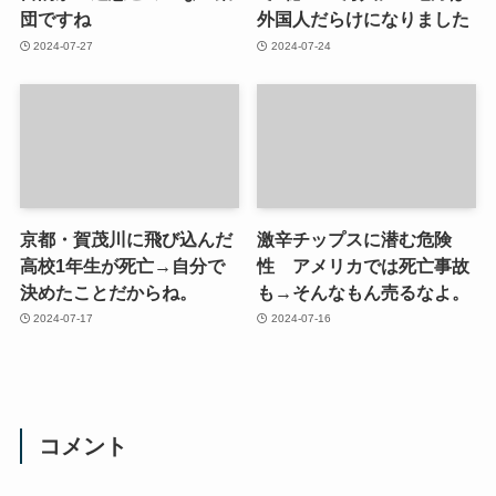
団ですね
外国人だらけになりました
2024-07-27
2024-07-24
京都・賀茂川に飛び込んだ
激辛チップスに潜む危険
高校1年生が死亡→自分で
性 アメリカでは死亡事故
決めたことだからね。
も→そんなもん売るなよ。
2024-07-17
2024-07-16
コメント