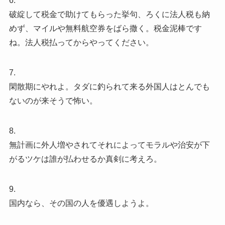
6.
破綻して税金で助けてもらった挙句、ろくに法人税も納
めず、マイルや無料航空券をばら撒く。税金泥棒です
ね。法人税払ってからやってください。
7.
閑散期にやれよ。タダに釣られて来る外国人はとんでも
ないのが来そうで怖い。
8.
無計画に外人増やされてそれによってモラルや治安が下
がるツケは誰が払わせるか真剣に考えろ。
9.
国内なら、その国の人を優遇しようよ。