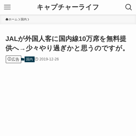
キャプチャーライフ
ホーム
国内
JALが外国人客に国内線10万席を無料提
供へ→少々やり過ぎかと思うのですが。
広告
2019-12-26
国内