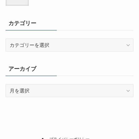
カテゴリー
カ
テ
ゴ
リ
アーカイブ
ー
ア
ー
カ
イ
ブ