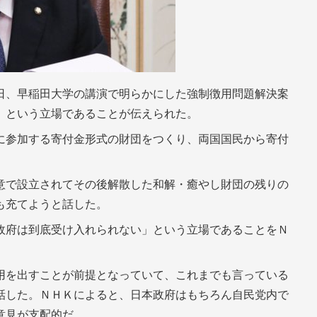
日、早稲田大学の講演で明らかにした強制徴用問題解決案
」という立場であることが伝えられた。
に参加する寄付金形式の財団をつくり、両国国民から寄付
意で設立されてその後解散した和解・癒やし財団の残りの
も充てようと話した。
政府は到底受け入れられない」という立場であることをＮ
用を出すことが前提となっていて、これまでも言っている
話した。ＮＨＫによると、日本政府はもちろん自民党内で
意見が支配的だ。