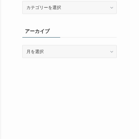
カ
テ
ゴ
リ
アーカイブ
ー
ア
ー
カ
イ
ブ