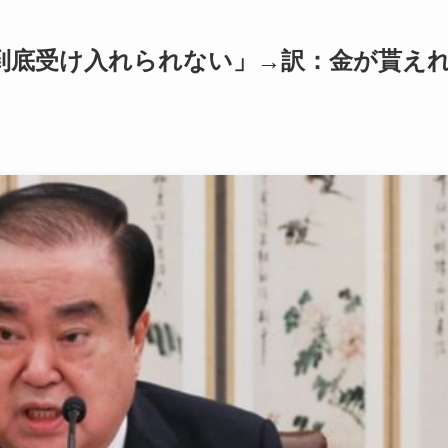
』到底受け入れられない」→訳：金が貰え