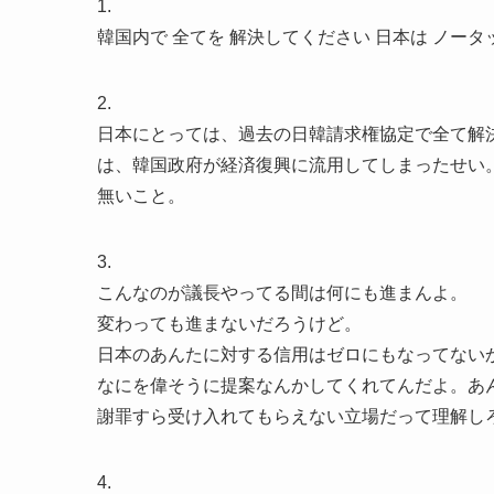
1.
韓国内で 全てを 解決してください 日本は ノータッ
2.
日本にとっては、過去の日韓請求権協定で全て解
は、韓国政府が経済復興に流用してしまったせい
無いこと。
3.
こんなのが議長やってる間は何にも進まんよ。
変わっても進まないだろうけど。
日本のあんたに対する信用はゼロにもなってない
なにを偉そうに提案なんかしてくれてんだよ。あ
謝罪すら受け入れてもらえない立場だって理解し
4.