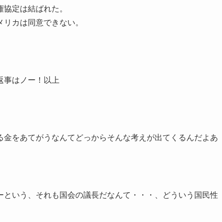
権協定は結ばれた。
メリカは同意できない。
返事はノー！以上
る金をあてがうなんてどっからそんな考えが出てくるんだよあ
ーという、それも国会の議長だなんて・・・、どういう国民性