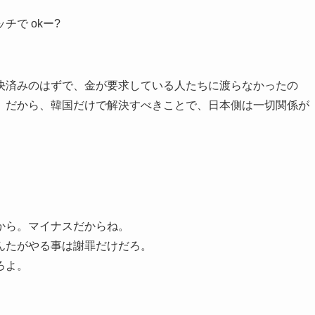
チで okー?
決済みのはずで、金が要求している人たちに渡らなかったの
。だから、韓国だけで解決すべきことで、日本側は一切関係が
から。マイナスだからね。
んたがやる事は謝罪だけだろ。
ろよ。