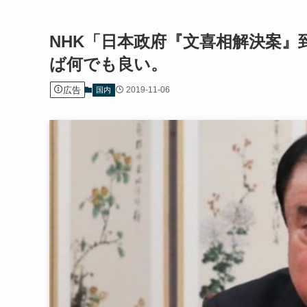
NHK「日本政府『文喜相解決案
ば何でも良い。
広告
2019-11-06
国内