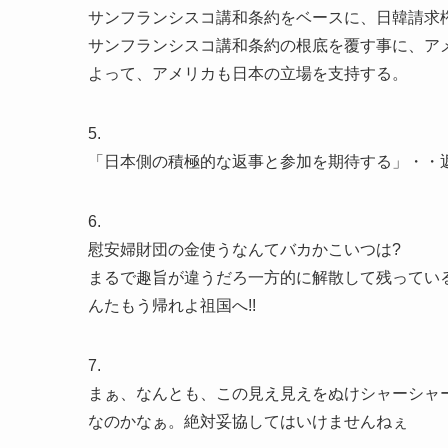
サンフランシスコ講和条約をベースに、日韓請求
サンフランシスコ講和条約の根底を覆す事に、ア
よって、アメリカも日本の立場を支持する。
5.
「日本側の積極的な返事と参加を期待する」・・
6.
慰安婦財団の金使うなんてバカかこいつは?
まるで趣旨が違うだろ一方的に解散して残ってい
んたもう帰れよ祖国へ!!
7.
まぁ、なんとも、この見え見えをぬけシャーシャ
なのかなぁ。絶対妥協してはいけませんねぇ