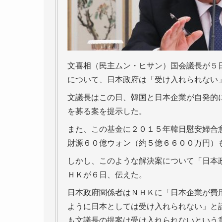
文喜相（民主ムン・ヒサン）国会議長が５
について、日本政府は「受け入れられない
文議長はこの日、韓国と日本企業が自発的
を募る案を提示した。
また、この基金に２０１５年韓日慰安婦合
財源６０億ウォン（約５億６６００万円）
しかし、このような解決案について「日本
ＨＫが６日、伝えた。
日本政府関係者はＮＨＫに「日本企業が費
ように日本としては受け入れられない」と
も文議長の提案は受け入れられないという