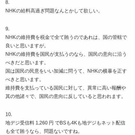
8.
NHKの給料高過ぎ問題なんとかして欲しい。
9.
NHKの維持費を税金で全て賄うのであれは、国の管轄で
良いと思いますが。
NHKの維持費を国民が支払うのなら、国民の意向に沿う
べきだと思います。
国は国民の民意をいい加減に問うて、NHKの横暴を正す
べきと思います。
維持費を支払っている国民に対して、異常に高い報酬や
其の他諸々で、国民の意向に反していると思われます。
10.
地デジ受信料 1,260 円 でBSも4Kも地デジもネット配信
も全て賄うなら、問題ないですね。