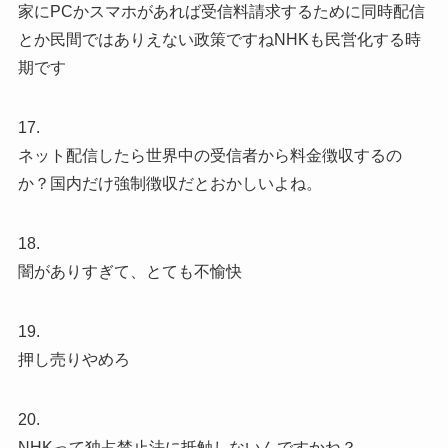
家にPCかスマホがあれば受信料請求するために同時配信
とか民間ではありえない政策ですねNHKも民営化する時
期です
17.
ネット配信したら世界中の受信者から料金徴収するの
か？国内だけ強制徴収だとおかしいよね。
18.
闇がありすぎて、とても不愉快
19.
押し売りやめろ
20.
NHKって独占禁止法に抵触しないんですかね？