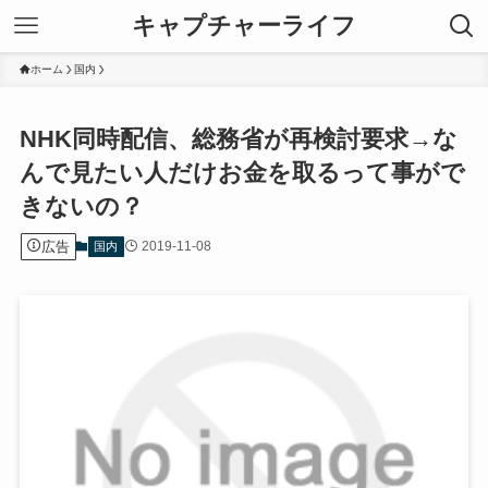
キャプチャーライフ
ホーム
国内
NHK同時配信、総務省が再検討要求→な
んで見たい人だけお金を取るって事がで
きないの？
広告
2019-11-08
国内