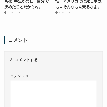
高校1年生が死亡→自分で
性 アメリカでは死亡事故
決めたことだからね。
も→そんなもん売るなよ。
2024-07-17
2024-07-16
コメント
コメントする
コメント
※