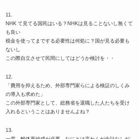
11.
NHK て見てる国民はいる？NHKは見ることないし無くて
も良い
税金を使ってまでする必要性は何処に？国が見る必要も
ないし
この際自立させて民間にしてはどうか検討を・・
12.
「費用を抑えるため、外部専門家らによる検証のしくみ
の導入も求めた」
この外部専門家として、総務省を退職した人たちを受け
入れるということはありませんよね？
13.
一度、解体再編成が必要。なにとは言わんが余計なしが