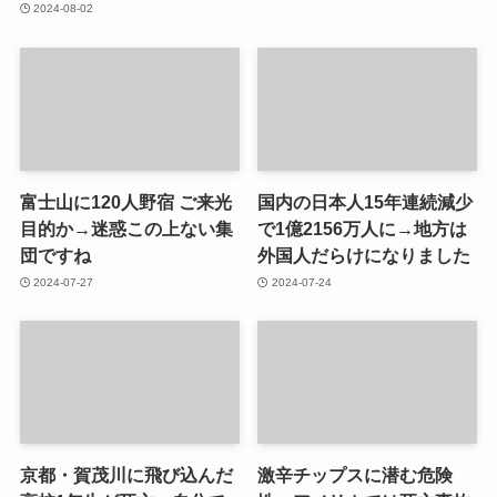
2024-08-02
富士山に120人野宿 ご来光
国内の日本人15年連続減少
目的か→迷惑この上ない集
で1億2156万人に→地方は
団ですね
外国人だらけになりました
2024-07-27
2024-07-24
京都・賀茂川に飛び込んだ
激辛チップスに潜む危険