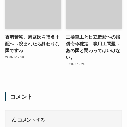
香港警察、周庭氏を指名手
三菱重工と日立造船への賠
配へ→睨まれたら終わりな
償命令確定 徴用工問題→
国ですね
あの国と関わってはいけな
い。
2023-12-29
2023-12-28
コメント
コメントする