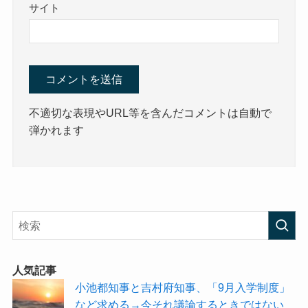
サイト
不適切な表現やURL等を含んだコメントは自動で
弾かれます
人気記事
小池都知事と吉村府知事、「9月入学制度」
など求める→今それ議論するときではない