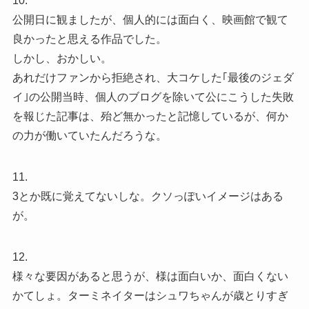
10.
公開日に観ましたが、個人的には面白く、映画館で観て
良かったと思える作品でした。
しかし、おかしい。
あれだけファンから拒絶され、大コケした｢最後のジェダ
イ｣の公開当時、個人のブログを除いて公にこうした失敗
を報じた記事は、殆ど無かったと記憶しているが、何か
の力が働いていたんだろうな。
11.
3とか既に覚えてないしな。クソっぽいイメージはある
が。
12.
様々な要因があると思うが、様は面白いか、面白くない
かてしょ。ターミネイターはシュワちゃんが歳とりすぎ