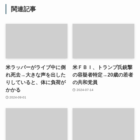
関連記事
米ラッパーがライブ中に倒
米ＦＢＩ、トランプ氏銃撃
れ死去→大きな声を出した
の容疑者特定→20歳の若者
りしていると、体に負荷が
の共和党員
かかる
2024-07-14
2024-09-01