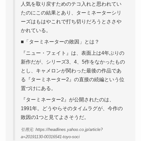
人気を取り戻すためのテコ入れと思われてい
たのにこの結果とあり、ターミネーターシリ
ーズはもはやこれで打ち切りだろうとささや
かれている。
■「ターミネーターの敗因」とは？
『ニュー・フェイト』は、表面上は4年ぶりの
新作だが、シリーズ3、4、5作をなかったもの
とし、キャメロンが関わった最後の作品であ
る『ターミネーター2』の直接の続編という位
置づけにある。
『ターミネーター2』が公開されたのは、
1991年。どうやらそのタイムラグが、今作の
敗因の1つと見てよさそうだ。
引用元: https://headlines.yahoo.co.jp/article?
a=20191130-00316541-toyo-soci