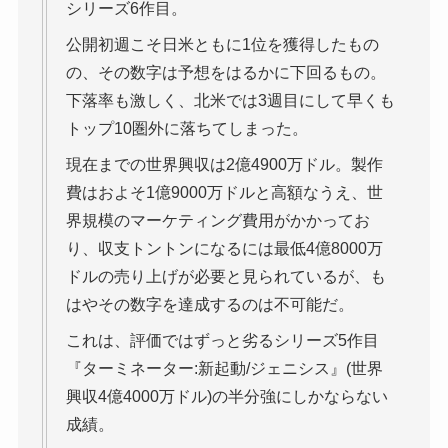
シリーズ6作目。
公開初週こそ日米ともに1位を獲得したもの
の、その数字は予想をはるかに下回るもの。
下落率も激しく、北米では3週目にして早くも
トップ10圏外に落ちてしまった。
現在までの世界興収は2億4900万ドル。製作
費はおよそ1億9000万ドルと高額なうえ、世
界規模のマーケティング費用がかかってお
り、収支トントンになるには最低4億8000万
ドルの売り上げが必要と見られているが、も
はやその数字を達成するのは不可能だ。
これは、評価ではずっと劣るシリーズ5作目
『ターミネーター:新起動/ジェニシス』(世界
興収4億4000万ドル)の半分強にしかならない
成績。