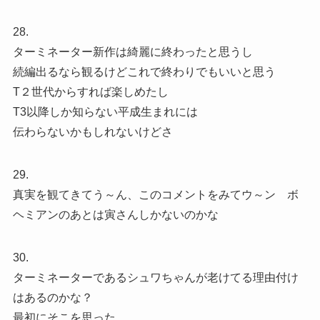
28.
ターミネーター新作は綺麗に終わったと思うし
続編出るなら観るけどこれで終わりでもいいと思う
T２世代からすれば楽しめたし
T3以降しか知らない平成生まれには
伝わらないかもしれないけどさ
29.
真実を観てきてう～ん、このコメントをみてウ～ン ボ
ヘミアンのあとは寅さんしかないのかな
30.
ターミネーターであるシュワちゃんが老けてる理由付け
はあるのかな？
最初にそこを思った。