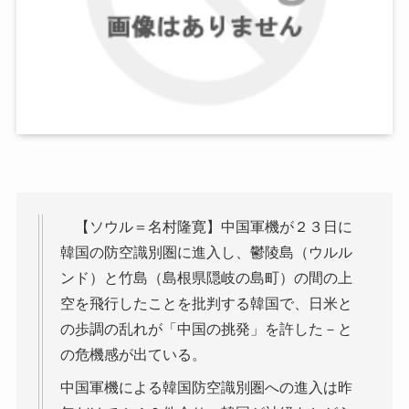
【ソウル＝名村隆寛】中国軍機が２３日に
韓国の防空識別圏に進入し、鬱陵島（ウルル
ンド）と竹島（島根県隠岐の島町）の間の上
空を飛行したことを批判する韓国で、日米と
の歩調の乱れが「中国の挑発」を許した－と
の危機感が出ている。
中国軍機による韓国防空識別圏への進入は昨