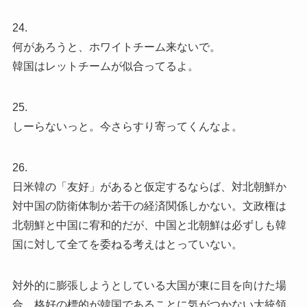
24.
何があろうと、ホワイトチーム来ないで。
韓国はレットチームが似合ってるよ。
25.
しーらないっと。今さらすり寄ってくんなよ。
26.
日米韓の「友好」があると仮定するならば、対北朝鮮か
対中国の防衛体制か若干の経済関係しかない。文政権は
北朝鮮と中国に宥和的だが、中国と北朝鮮は必ずしも韓
国に対して全てを委ねる考えはとっていない。
対外的に膨張しようとしている大国が東に目を向けた場
合、格好の標的が韓国であることに気がつかない大統領