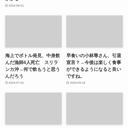
2024-09-01
海上でボトル発見、中身飲
早食いの小林尊さん、引退
んだ漁師4人死亡 スリラ
宣言？→今後は楽しく食事
ンカ沖→何で飲もうと思う
ができるようになると良い
んだろう
ですね。
2024-07-01
2024-05-24