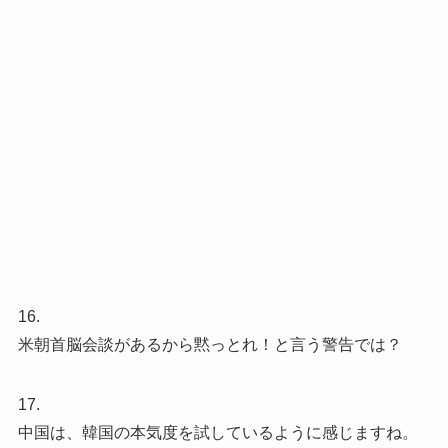
16.
米朝首脳会談があるから黙っとれ！と言う警告では？
17.
中国は、韓国の本気度を試しているように感じますね。