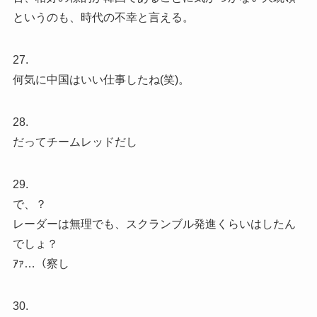
というのも、時代の不幸と言える。
27.
何気に中国はいい仕事したね(笑)。
28.
だってチームレッドだし
29.
で、？
レーダーは無理でも、スクランブル発進くらいはしたん
でしょ？
ｱｧ…（察し
30.