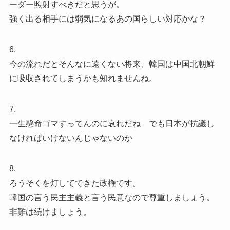
ーダー照射すべきだと思うが。
強く出る相手には弱気になるあの国らしい対応かな？
6.
今の流れだとそんなに遠くない将来、韓国は中国北朝鮮
に吸収されてしまうかも知れませんね。
7.
一生懸命ゴマすってんのに哀れだね でも日本が抗議し
なければいけないんじゃないのか
8.
ろうそくを灯してできた政権です。
韓国の言う民主主義と言う民意なので尊重しましょう。
非難は続けましょう。