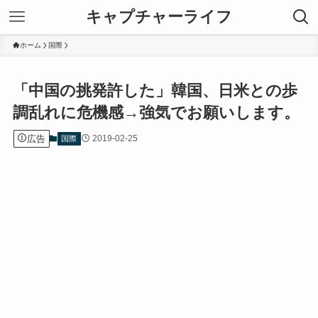
キャプチャーライフ
ホーム
国際
「中国の挑発許した」韓国、日米との歩
調乱れに危機感→強気でお願いします。
広告
2019-02-25
国際