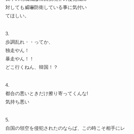
対しても威嚇防衛している事に気付い
てほしい。
3.
歩調乱れ・・ってか、
独走やん！
暴走やん！！
どこ行くねん、韓国！？
4.
都合の悪いときだけ擦り寄ってくんな!
気持ち悪い
5.
自国の領空を侵犯されたのならば、この時こそ相手にレ