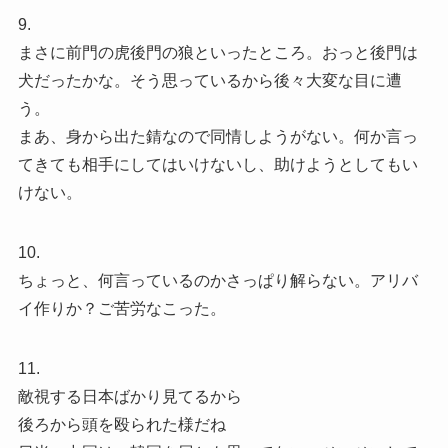
9.
まさに前門の虎後門の狼といったところ。おっと後門は
犬だったかな。そう思っているから後々大変な目に遭
う。
まあ、身から出た錆なので同情しようがない。何か言っ
てきても相手にしてはいけないし、助けようとしてもい
けない。
10.
ちょっと、何言っているのかさっぱり解らない。アリバ
イ作りか？ご苦労なこった。
11.
敵視する日本ばかり見てるから
後ろから頭を殴られた様だね