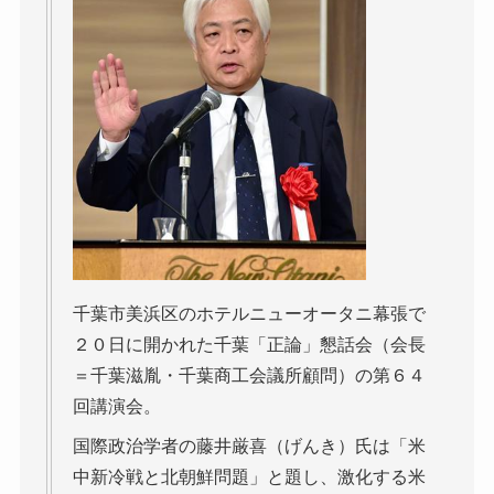
千葉市美浜区のホテルニューオータニ幕張で
２０日に開かれた千葉「正論」懇話会（会長
＝千葉滋胤・千葉商工会議所顧問）の第６４
回講演会。
国際政治学者の藤井厳喜（げんき）氏は「米
中新冷戦と北朝鮮問題」と題し、激化する米