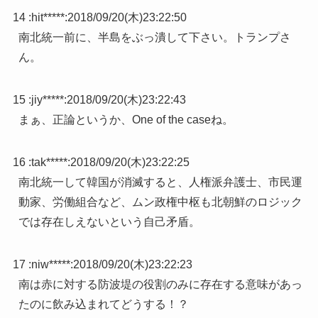
14 :
hit*****
:
2018/09/20(木)23:22:50
南北統一前に、半島をぶっ潰して下さい。トランプさ
ん。
15 :
jiy*****
:
2018/09/20(木)23:22:43
まぁ、正論というか、One of the caseね。
16 :
tak*****
:
2018/09/20(木)23:22:25
南北統一して韓国が消滅すると、人権派弁護士、市民運
動家、労働組合など、ムン政権中枢も北朝鮮のロジック
では存在しえないという自己矛盾。
17 :
niw*****
:
2018/09/20(木)23:22:23
南は赤に対する防波堤の役割のみに存在する意味があっ
たのに飲み込まれてどうする！？