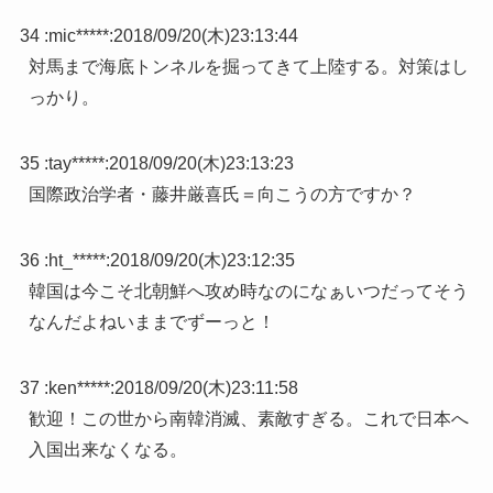
34 :
mic*****
:
2018/09/20(木)23:13:44
対馬まで海底トンネルを掘ってきて上陸する。対策はし
っかり。
35 :
tay*****
:
2018/09/20(木)23:13:23
国際政治学者・藤井厳喜氏＝向こうの方ですか？
36 :
ht_*****
:
2018/09/20(木)23:12:35
韓国は今こそ北朝鮮へ攻め時なのになぁいつだってそう
なんだよねいままでずーっと！
37 :
ken*****
:
2018/09/20(木)23:11:58
歓迎！この世から南韓消滅、素敵すぎる。これで日本へ
入国出来なくなる。