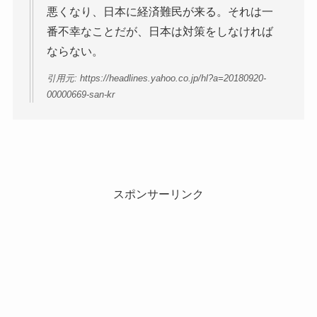
悪くなり、日本に経済難民が来る。それは一
番不幸なことだが、日本は対策をしなければ
ならない。
引用元: https://headlines.yahoo.co.jp/hl?a=20180920-
00000669-san-kr
スポンサーリンク