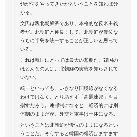
領が何をやってきたかということを知れば分
かる。
文氏は親北朝鮮派であり、本格的な反米主義
者だ。北朝鮮と仲良くして、北朝鮮が優位な
うちに半島を統一することが正しいと思って
いる。
これは韓国にとっては最大の悲劇だ。韓国の
ほとんどの人は、北朝鮮の実態を知らされて
いない。
統一といっても、いきなり国境線がなくなる
わけではなく、とりあえず「高麗連邦」を目
指すだろう。連邦制になると、経済的には別
体制のままだが、外交と軍事は一体になる。
ということは北朝鮮が優位のままになるとい
うことだ。そうすると韓国の経済はますます