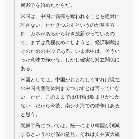
易戦争を始めたからだ。
米国は、中国に覇権を奪われることを絶対に
許さない。たたきつぶすというのが基本方
針。カネがあるから好き放題やっているの
で、まずは兵糧攻めにしようと。経済制裁は
そのための手段である。いま米中は、そうい
った意味で静かな、しかし確実な対立関係に
ある。
米国としては、中国がおとなしくすれば現在
の中国共産党体制までつぶすとは言っていな
い。ただ、このままでは中国は収まりがつか
ない。だから今後、南シナ海での紛争はある
と思う。
朝鮮半島については、統一により韓国が消滅
するというのが僕の意見。それは文在寅大統