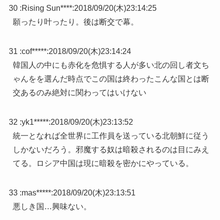
30 :
Rising Sun****
:
2018/09/20(木)23:14:25
願ったり叶ったり。後は断交で幕。
31 :
cof*****
:
2018/09/20(木)23:14:24
韓国人の中にも赤化を危惧する人が多い北の回し者文ち
ゃんをを選んだ時点でこの国は終わったこんな国とは断
交あるのみ絶対に関わってはいけない
32 :
yk1*****
:
2018/09/20(木)23:13:52
統一となれば全世界に工作員を送っている北朝鮮に従う
しかないだろう。邪魔する奴は暗殺されるのは目にみえ
てる。ロシア中国は現に暗殺を密かにやっている。
33 :
mas*****
:
2018/09/20(木)23:13:51
悪しき国…興味ない。