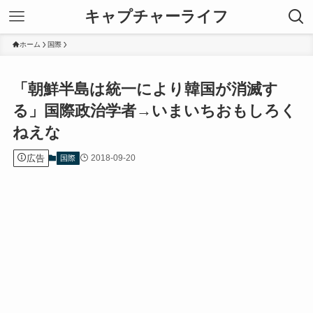
キャプチャーライフ
ホーム
国際
「朝鮮半島は統一により韓国が消滅す
る」国際政治学者→いまいちおもしろく
ねえな
広告
2018-09-20
国際