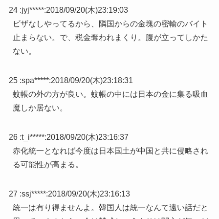
24 :
jyj*****
:
2018/09/20(木)23:19:03
ビザなしやってるから、隣国からの金塊の密輸のバイト
止まらない。で、税金奪われまくり。腹が立ってしかた
ない。
25 :
spa*****
:
2018/09/20(木)23:18:31
蚊帳の外の方が良い。蚊帳の中には日本の金に集る吸血
魔しか居ない。
26 :
t_i*****
:
2018/09/20(木)23:16:37
赤化統一となれば今度は日本国土が中国と共に侵略され
る可能性が高まる。
27 :
ssj*****
:
2018/09/20(木)23:16:13
統一は有り得ませんよ。韓国人は統一なんて遠い話だと