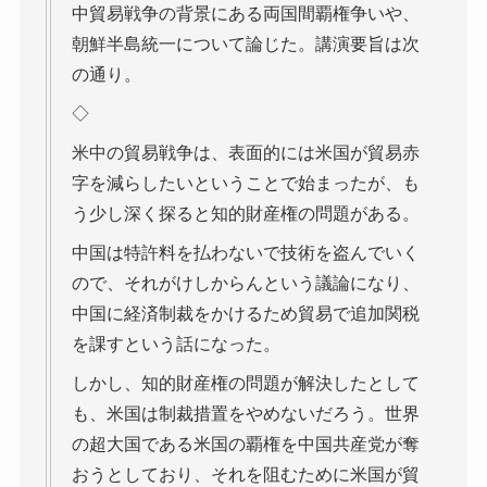
中貿易戦争の背景にある両国間覇権争いや、
朝鮮半島統一について論じた。講演要旨は次
の通り。
◇
米中の貿易戦争は、表面的には米国が貿易赤
字を減らしたいということで始まったが、も
う少し深く探ると知的財産権の問題がある。
中国は特許料を払わないで技術を盗んでいく
ので、それがけしからんという議論になり、
中国に経済制裁をかけるため貿易で追加関税
を課すという話になった。
しかし、知的財産権の問題が解決したとして
も、米国は制裁措置をやめないだろう。世界
の超大国である米国の覇権を中国共産党が奪
おうとしており、それを阻むために米国が貿