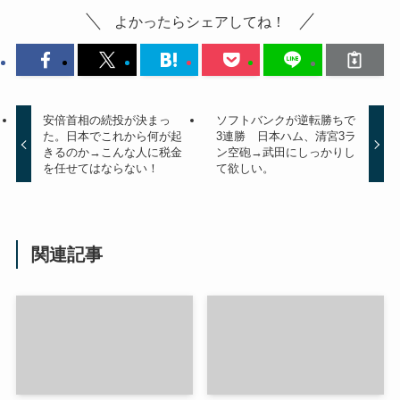
よかったらシェアしてね！
安倍首相の続投が決まっ
ソフトバンクが逆転勝ちで
た。日本でこれから何が起
3連勝 日本ハム、清宮3ラ
きるのか→こんな人に税金
ン空砲→武田にしっかりし
を任せてはならない！
て欲しい。
関連記事