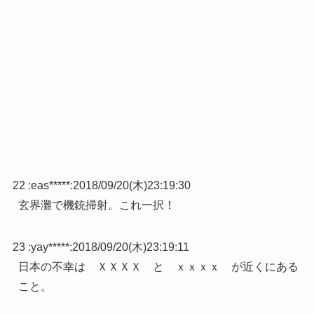
22 :
eas*****
:
2018/09/20(木)23:19:30
玄界灘で機銃掃射。これ一択！
23 :
yay*****
:
2018/09/20(木)23:19:11
日本の不幸は ＸＸＸＸ と ｘｘｘｘ が近くにある
こと。