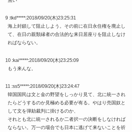
無い
9 :
tkd*****
:
2018/09/20(木)23:25:31
海上封鎖して阻止しよう。その前に在日永住権を廃止し
て、在日の親類縁者の合法的な来日居座りを阻止しなけ
ればならない。
10 :
kai*****
:
2018/09/20(木)23:25:09
もう来んな。
11 :
ss5*****
:
2018/09/20(木)23:24:47
韓国国民は文と金の野望をしっかり見て、北に統一され
たらどうするのか見極める必要が有る。やはり売国奴と
して文を弾劾裁判に掛けるのか、
それとも北に統一されるか二者択一の決断をしなければ
ならない。万一の場合でも日本に逃げて来ないことを祈