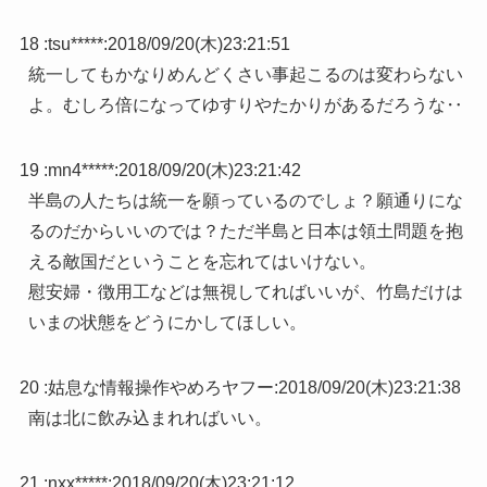
18 :
tsu*****
:
2018/09/20(木)23:21:51
統一してもかなりめんどくさい事起こるのは変わらない
よ。むしろ倍になってゆすりやたかりがあるだろうな‥
19 :
mn4*****
:
2018/09/20(木)23:21:42
半島の人たちは統一を願っているのでしょ？願通りにな
るのだからいいのでは？ただ半島と日本は領土問題を抱
える敵国だということを忘れてはいけない。
慰安婦・徴用工などは無視してればいいが、竹島だけは
いまの状態をどうにかしてほしい。
20 :
姑息な情報操作やめろヤフー
:
2018/09/20(木)23:21:38
南は北に飲み込まれればいい。
21 :
nxx*****
:
2018/09/20(木)23:21:12