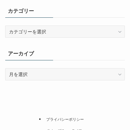
カテゴリー
カ
テ
ゴ
リ
アーカイブ
ー
ア
ー
カ
イ
ブ
プライバシーポリシー