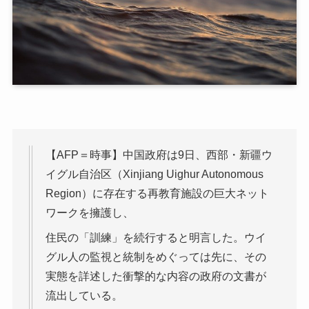
【AFP＝時事】中国政府は9日、西部・新疆ウ
イグル自治区（Xinjiang Uighur Autonomous
Region）に存在する再教育施設の巨大ネット
ワークを擁護し、
住民の「訓練」を続行すると明言した。ウイ
グル人の監視と統制をめぐっては先に、その
実態を詳述した衝撃的な内容の政府の文書が
流出している。