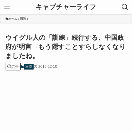
キャプチャーライフ
ホーム
国際
ウイグル人の「訓練」続行する、中国政
府が明言→もう隠すことすらしなくなり
ましたね。
広告
2019-12-10
国際