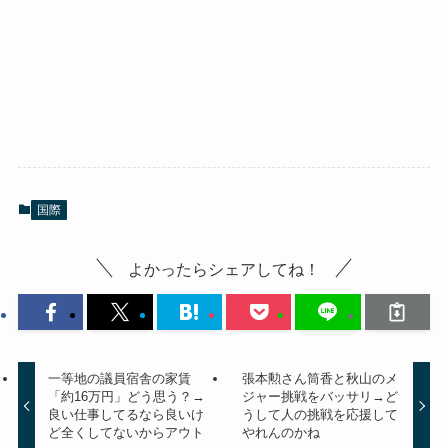
国際
よかったらシェアしてね！
一等地の議員宿舎の家賃
張本勲さん筒香と秋山のメ
「約16万円」どう思う？→
ジャー挑戦をバッサリ→ど
良い仕事してるなら良いけ
うして人の挑戦を応援して
ど全くしてないからアウト
やれんのかね