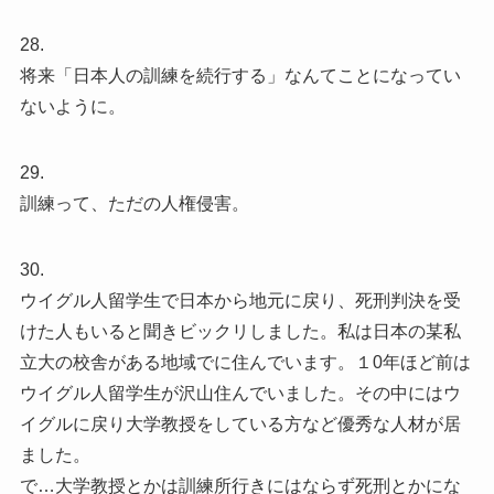
28.
将来「日本人の訓練を続行する」なんてことになってい
ないように。
29.
訓練って、ただの人権侵害。
30.
ウイグル人留学生で日本から地元に戻り、死刑判決を受
けた人もいると聞きビックリしました。私は日本の某私
立大の校舎がある地域でに住んでいます。１0年ほど前は
ウイグル人留学生が沢山住んでいました。その中にはウ
イグルに戻り大学教授をしている方など優秀な人材が居
ました。
で…大学教授とかは訓練所行きにはならず死刑とかにな