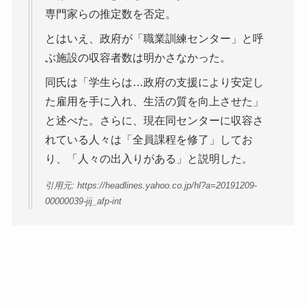
専門家らの推定数を否定。
とはいえ、政府が「職業訓練センター」と呼
ぶ施設の収容者数は明かさなかった。
同氏は「学生らは…政府の支援により安定し
た雇用を手に入れ、生活の質を向上させた」
と述べた。さらに、現在同センターに収容さ
れている人々は「全員課程を修了」してお
り、「人々の出入りがある」と説明した。
引用元: https://headlines.yahoo.co.jp/hl?a=20191209-
00000039-jij_afp-int