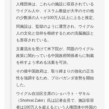
人権団体は、これらの施設に収容されている
ウイグル人や、イスラム教徒が大半のその他
の少数派の人々が100万人以上に上ると推定。
同施設は、監獄のように運営され、ウイグル
人の文化と信仰を根絶するための洗脳施設と
も形容されている。
文書流出を受けて米下院が、問題のウイグル
政策に関わっている中国政府関係者らに制裁
を科すよう求める法案を可決。
その後中国政府は、取り締まりの強化の正当
性を強調するため、プロパガンダ攻勢を開始
した。
ウイグル自治区主席のショハラト・ザキル
（Shohrat Zakir）氏は記者会見で、施設収容
者は100万人を超えるという人権団体や外国の