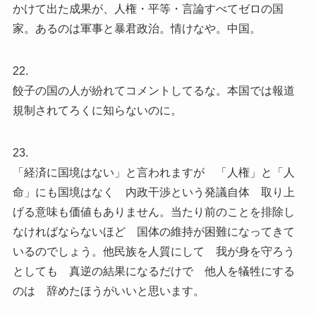
かけて出た成果が、人権・平等・言論すべてゼロの国
家。あるのは軍事と暴君政治。情けなや。中国。
22.
餃子の国の人が紛れてコメントしてるな。本国では報道
規制されてろくに知らないのに。
23.
「経済に国境はない」と言われますが 「人権」と「人
命」にも国境はなく 内政干渉という発議自体 取り上
げる意味も価値もありません。当たり前のことを排除し
なければならないほど 国体の維持が困難になってきて
いるのでしょう。他民族を人質にして 我が身を守ろう
としても 真逆の結果になるだけで 他人を犠牲にする
のは 辞めたほうがいいと思います。