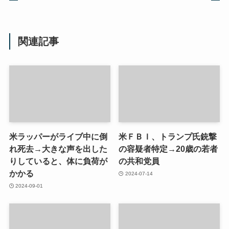
関連記事
米ラッパーがライブ中に倒
米ＦＢＩ、トランプ氏銃撃
れ死去→大きな声を出した
の容疑者特定→20歳の若者
りしていると、体に負荷が
の共和党員
かかる
2024-07-14
2024-09-01