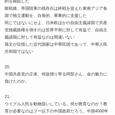
約を締結した
敗戦後、帝国陸軍の残存兵は終戦を迎えた東南アジア各
国で独立運動を、自発的、軍事的に支援した
同じではないにせよ、日米欧ほかの自由主義諸国で共産
党独裁政権を倒すのは世界平和に対して有益で、自由主
義諸国に対して有益なのは間違いない
孫文が目指した近代国家は中華民国であって、中華人民
共和国ではない
20.
中国共産党の正体、何故摺り寄る阿部さん、金の魅力に
負けたのか。
21.
ウイグル人民を動物扱いしている。何が教育なのか？教
育が必要なのはプー以下の中国政府だろう。中国4000年