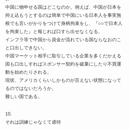
中国に物申せる国はどこなのか。例えば、中国が日本を
抑え込もうとするのは簡単で中国にいる日本人を事実無
根でも言いがかりをつけて身柄拘束をし、『○○で日本人
を拘束した』と報じれば口すら出せなくなる。
インフラ等で中国から資金が流れている国ならなおのこ
と口出しできない。
中国マーケット相手に取引している企業を多くだかえる
国も口出しすればスポンサー契約を破棄にしたり不買運
動を始めたりされる。
現状、アメリカくらいしかものが言えない状態になって
るのではないだろうか。
難しい国である。
10.
それは訓練じゃなくて虐待