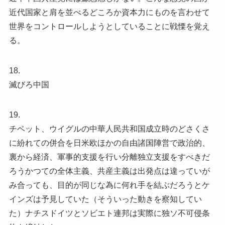
近代国家と肩を並べるどころか資本力にものを言わせて
世界をコントロールしようとしていることに戦慄を覚え
る。
18.
滅びろ中国
19.
チベット、ウイグルの中華人民共和国成立時のどさくさ
に紛れての併合を日米欧ほかの自由諸国陣営で政治的、
裏から経済、軍事的支援を行い分離独立支援をすべきだ
ろうかつての全体主義、共産主義は出発点は違っていが
み合っても、目的が同じな為に何れ手を結ぶだろうとケ
インズは予見していた（そういった動きを察知してい
た）ナチスドイツとソビエト連邦は実際に独ソ不可侵条