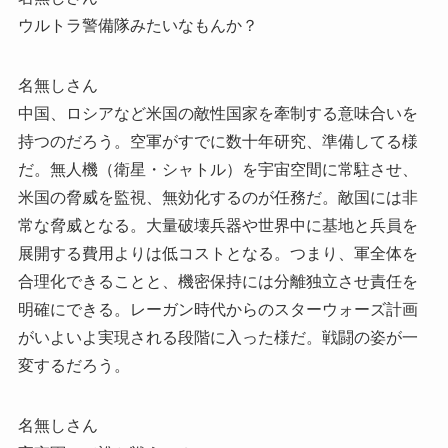
ウルトラ警備隊みたいなもんか？
名無しさん
中国、ロシアなど米国の敵性国家を牽制する意味合いを
持つのだろう。空軍がすでに数十年研究、準備してる様
だ。無人機（衛星・シャトル）を宇宙空間に常駐させ、
米国の脅威を監視、無効化するのが任務だ。敵国には非
常な脅威となる。大量破壊兵器や世界中に基地と兵員を
展開する費用よりは低コストとなる。つまり、軍全体を
合理化できることと、機密保持には分離独立させ責任を
明確にできる。レーガン時代からのスターウォーズ計画
がいよいよ実現される段階に入った様だ。戦闘の姿が一
変するだろう。
名無しさん