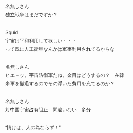
名無しさん
独立戦争はまだですか？
Squid
宇宙は平和利用して欲しい・・・
って既に人工衛星なんかは軍事利用されてるからなー
名無しさん
ヒエ～ッ。宇宙防衛軍だね。金目はどうするの？ 在韓
米軍を撤退するのでその浮いた費用を充てるのか？
名無しさん
対中国宇宙占有阻止．間違いない．多分．
“情けは、人の為ならず！”