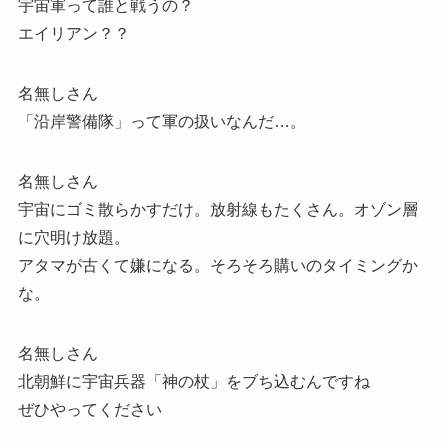
宇宙軍って誰と戦うの？
エイリアン？？
名無しさん
「沿岸警備隊」って軍の扱いなんだ…。
名無しさん
宇宙にゴミ散らかすだけ。放射線もたくさん。オゾン層
に穴明け放題。
アタマが古くて嫌になる。そろそろ購いのタイミングか
な。
名無しさん
北朝鮮に宇宙兵器「神の杖」をブち込むんですね
ぜひやってください