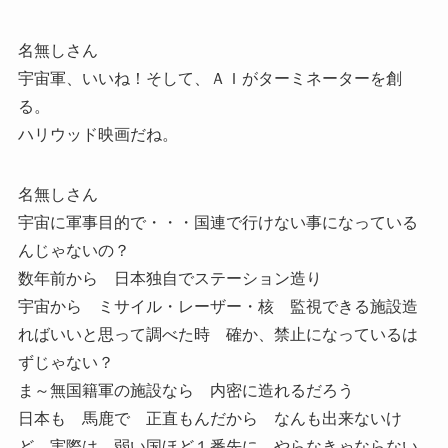
名無しさん
宇宙軍、いいね！そして、ＡＩがターミネーターを創
る。
ハリウッド映画だね。
名無しさん
宇宙に軍事目的で・・・国連で行けない事になっている
んじゃないの？
数年前から 日本独自でステーション造り
宇宙から ミサイル・レーザー・核 監視できる施設造
ればいいと思って調べた時 確か、禁止になっているは
ずじゃない？
ま～無国籍軍の施設なら 内密に造れるだろう
日本も 馬鹿で 正直もんだから なんも出来ないけ
ど 実際は、弱い国ほど１番先に やらなきゃならない