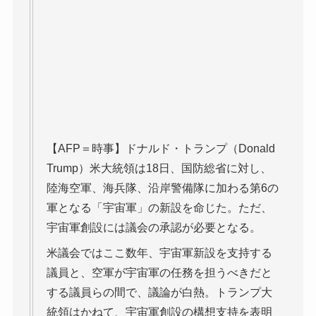
【AFP＝時事】ドナルド・トランプ（Donald
Trump）米大統領は18日、国防総省に対し、
陸海空軍、海兵隊、沿岸警備隊に加わる第6の
軍となる「宇宙軍」の新設を命じた。ただ、
宇宙軍創設には議会の承認が必要となる。
米議会ではここ数年、宇宙軍新設を支持する
議員と、空軍が宇宙軍の任務を担うべきだと
する議員らの間で、議論が白熱。トランプ大
統領はかねて、宇宙軍創設の構想支持を表明