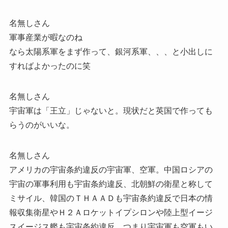
名無しさん
軍事産業が暇なのね
なら太陽系軍をまず作って、銀河系軍、、、と小出しに
すればよかったのに笑
名無しさん
宇宙軍は「王立」じゃないと。現状だと英国で作っても
らうのがいいな。
名無しさん
アメリカの宇宙条約違反の宇宙軍、空軍。中国ロシアの
宇宙の軍事利用も宇宙条約違反、北朝鮮の衛星と称して
ミサイル、韓国のＴＨＡＡＤも宇宙条約違反で日本の情
報収集衛星やＨ２Ａロケットイプシロンや陸上型イージ
スイージス艦も宇宙条約違反。つまり宇宙軍も空軍もい