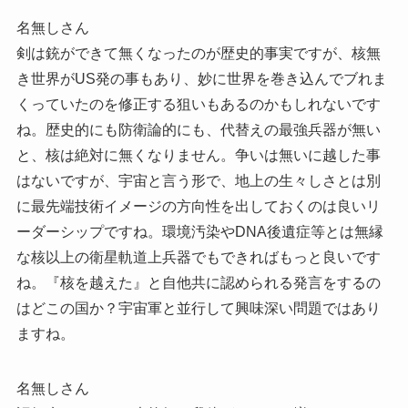
名無しさん
剣は銃ができて無くなったのが歴史的事実ですが、核無
き世界がUS発の事もあり、妙に世界を巻き込んでブれま
くっていたのを修正する狙いもあるのかもしれないです
ね。歴史的にも防衛論的にも、代替えの最強兵器が無い
と、核は絶対に無くなりません。争いは無いに越した事
はないですが、宇宙と言う形で、地上の生々しさとは別
に最先端技術イメージの方向性を出しておくのは良いリ
ーダーシップですね。環境汚染やDNA後遺症等とは無縁
な核以上の衛星軌道上兵器でもできればもっと良いです
ね。『核を越えた』と自他共に認められる発言をするの
はどこの国か？宇宙軍と並行して興味深い問題ではあり
ますね。
名無しさん