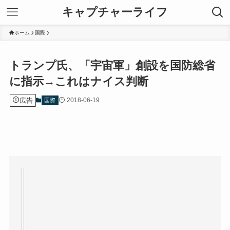
キャプチャーライフ
ホーム
国際
トランプ氏、「宇宙軍」創設を国防総省
に指示→これはナイス判断
広告
2018-06-19
国際