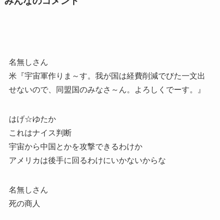
みんなのコメント
名無しさん
米『宇宙軍作りま～す。我が国は経費削減でびた一文出
せないので、同盟国のみなさ～ん。よろしくでーす。』
はげ☆ゆたか
これはナイス判断
宇宙から中国とかを攻撃できるわけか
アメリカは後手に回るわけにいかないからな
名無しさん
死の商人