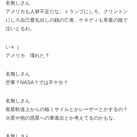
名無しさん
アメリカも人材不足だな。トランプにしろ、クリントン
にしろ自己愛丸出しの銭の亡者。ケネディも草葉の陰で
泣いとるわ。
いｋｊ
アメリカ 壊れた？
名無しさん
空軍？NASA？では不十分？
名無しさん
衛星軌道上からの核ミサイルとかレーザーとかするの？
火星や他の惑星への軍進出とか考えてるのかもな。
名無しさん