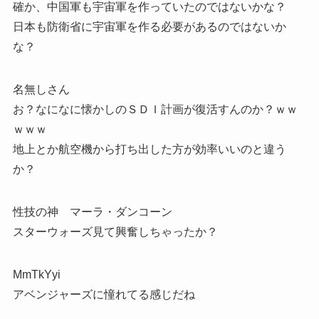
確か、中国軍も宇宙軍を作っていたのではないかな？
日本も防衛省に宇宙軍を作る必要があるのではないか
な？
名無しさん
お？なになに懐かしのＳＤＩ計画が復活すんのか？ｗｗ
ｗｗｗ
地上とか航空機から打ち出した方が効率いいのと違う
か？
性技の神 マーラ・ダンコーン
スターウォーズ見て興奮しちゃったか？
MmTkYyi
アベンジャーズに憧れてる感じだね