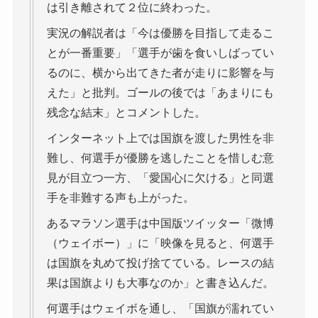
は引き離されて２位に終わった。
実況の解説者は「今は優勝を目指して走るこ
とが一番重要」「選手が歯を食いしばってい
るのに、横から出てきた者が走りに影響を与
えた」と批判。ゴールの後では「あまりにも
残念な結末」とコメントした。
インターネット上では国旗を渡した男性を非
難し、何選手が優勝を逃したことを惜しむ意
見が目立つ一方、「愛国心に欠ける」と同選
手を非難する声も上がった。
あるマラソン選手は中国版ツイッター「微博
（ウェイボー）」に「映像を見ると、何選手
は国旗を丸めて投げ捨てている。レースの結
果は国旗よりも大事なのか」と書き込んだ。
何選手はウェイボを通し、「国旗が濡れてい