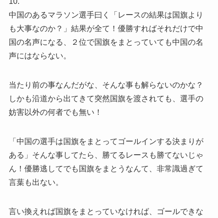
10.
中国のあるマラソン選手曰く「レースの結果は国旗より
も大事なのか？」結果が全て！優勝すればそれだけで中
国の名声になる、２位で国旗をまとっていても中国の名
声にはならない。
当たり前の事なんだがな、そんな事も解らないのかな？
しかも沿道から出てきて突然国旗を渡されても、選手の
妨害以外の何者でも無い！
「中国の選手は国旗をまとってゴールインする決まりが
ある」そんな事してたら、勝てるレースも勝てないじゃ
ん！優勝逃してでも国旗をまとうなんて、非常識過ぎて
言葉も出ない。
言い換えれば国旗をまとっていなければ、ゴールできな