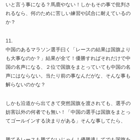
いと言う事になる？馬鹿やない！しかもその事で批判さ
れるなら、何のために苦しい練習や試合に耐えているの
か？
11.
中国のあるマラソン選手曰く「レースの結果は国旗より
も大事なのか？」結果が全て！優勝すればそれだけで中
国の名声になる、２位で国旗をまとっていても中国の名
声にはならない。当たり前の事なんだがな、そんな事も
解らないのかな？
しかも沿道から出てきて突然国旗を渡されても、選手の
妨害以外の何者でも無い！「中国の選手は国旗をまとっ
てゴールインする決まりがある」そんな事してたら、
勝てるレースも勝てないじゃん！優勝逃してでも国旗を