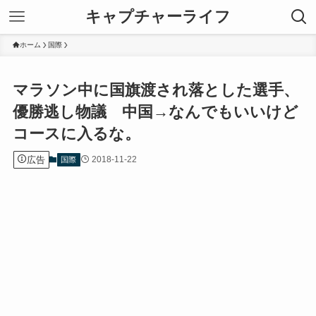
キャプチャーライフ
ホーム
国際
マラソン中に国旗渡され落とした選手、
優勝逃し物議 中国→なんでもいいけど
コースに入るな。
広告
2018-11-22
国際