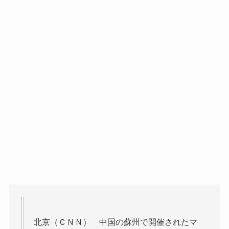
北京（ＣＮＮ） 中国の蘇州で開催されたマ