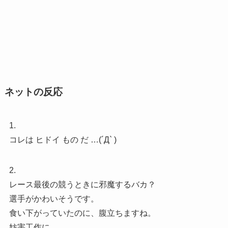
ネットの反応
1.
コレは ヒドイ もの だ …(´Д` )
2.
レース最後の競うときに邪魔するバカ？
選手がかわいそうです。
食い下がっていたのに、腹立ちますね。
妨害工作に