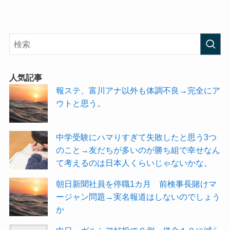
人気記事
報ステ、富川アナ以外も体調不良→完全にア
ウトと思う。
中学受験にハマりすぎて失敗したと思う3つ
のこと→友だちが多いのが勝ち組で幸せなん
て考えるのは日本人くらいじゃないかな。
朝日新聞社員を停職1カ月 前検事長賭けマ
ージャン問題→実名報道はしないのでしょう
か