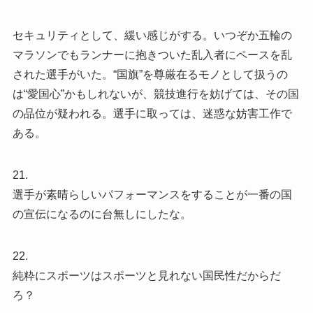
セキュリティとして、緩い感じがする。いつぞか五輪の
マラソンでもランナーに抱きついた乱入者にペースを乱
された選手がいた。“国旗”を尊厳在るモノとして扱うの
は“愛国心”かもしれないが、競技進行を妨げては、その国
の品位が疑われる。選手に取っては、迷惑な妨害工作で
ある。
21.
選手が素晴らしいパフォーマンスをすることが一番の国
の宣伝になるのに台無しにしたな。
22.
純粋にスポーツはスポーツと見れない国民性だからだ
ろ？