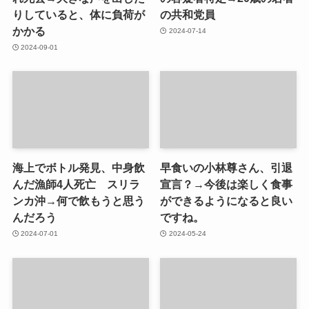
りしていると、体に負荷が
の共和党員
かかる
2024-07-14
2024-09-01
海上でボトル発見、中身飲
早食いの小林尊さん、引退
んだ漁師4人死亡 スリラ
宣言？→今後は楽しく食事
ンカ沖→何で飲もうと思う
ができるようになると良い
んだろう
ですね。
2024-07-01
2024-05-24