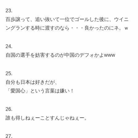
23.
百歩譲って、追い抜いて一位でゴールした後に、ウイニ
ングランする時に渡すのなら・・・良かったのにネ。ｗ
24.
自国の選手を妨害するのが中国のデフォかよwww
25.
自分も日本は好きだが、
「愛国心」という言葉は嫌い！
26.
誰も得しねぇーことすんじゃねぇー。
27.