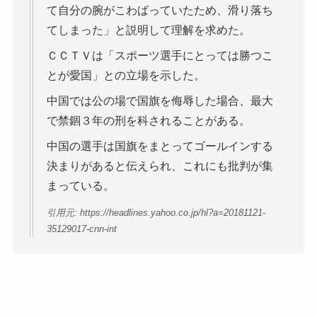
て自分の腕がこわばっていたため、滑り落ち
てしまった」と説明して理解を求めた。
ＣＣＴＶは「スポーツ選手にとっては勝つこ
とが愛国」との立場を示した。
中国では公の場で国旗を侮辱した場合、最大
で禁錮３年の刑を科されることがある。
中国の選手は国旗をまとってゴールインする
決まりがあると伝えられ、これにも批判が集
まっている。
引用元: https://headlines.yahoo.co.jp/hl?a=20181121-
35129017-cnn-int