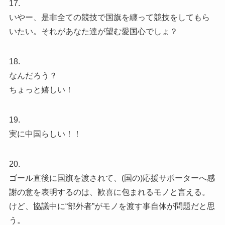
17.
いやー、是非全ての競技で国旗を纏って競技をしてもら
いたい。それがあなた達が望む愛国心でしょ？
18.
なんだろう？
ちょっと嬉しい！
19.
実に中国らしい！！
20.
ゴール直後に国旗を渡されて、(国の)応援サポーターへ感
謝の意を表明するのは、歓喜に包まれるモノと言える。
けど、協議中に“部外者”がモノを渡す事自体が問題だと思
う。