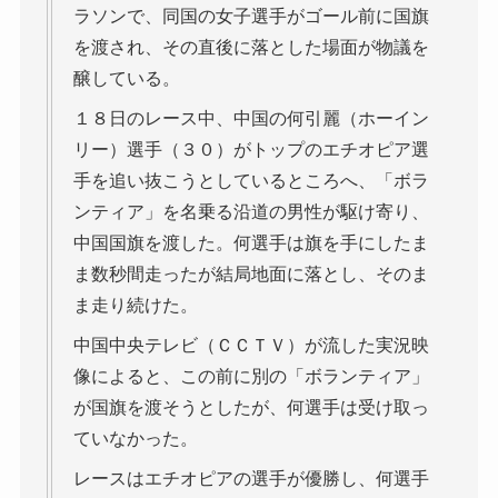
ラソンで、同国の女子選手がゴール前に国旗
を渡され、その直後に落とした場面が物議を
醸している。
１８日のレース中、中国の何引麗（ホーイン
リー）選手（３０）がトップのエチオピア選
手を追い抜こうとしているところへ、「ボラ
ンティア」を名乗る沿道の男性が駆け寄り、
中国国旗を渡した。何選手は旗を手にしたま
ま数秒間走ったが結局地面に落とし、そのま
ま走り続けた。
中国中央テレビ（ＣＣＴＶ）が流した実況映
像によると、この前に別の「ボランティア」
が国旗を渡そうとしたが、何選手は受け取っ
ていなかった。
レースはエチオピアの選手が優勝し、何選手