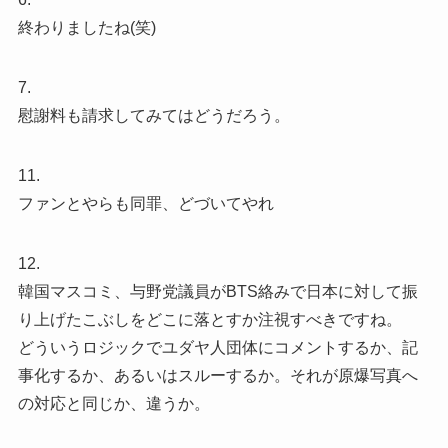
終わりましたね(笑)
7.
慰謝料も請求してみてはどうだろう。
11.
ファンとやらも同罪、どづいてやれ
12.
韓国マスコミ、与野党議員がBTS絡みで日本に対して振
り上げたこぶしをどこに落とすか注視すべきですね。
どういうロジックでユダヤ人団体にコメントするか、記
事化するか、あるいはスルーするか。それが原爆写真へ
の対応と同じか、違うか。