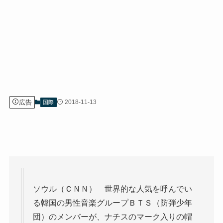
広告
2018-11-13
国際
ソウル（ＣＮＮ） 世界的な人気を呼んでい
る韓国の男性音楽グループＢＴＳ（防弾少年
団）のメンバーが、ナチスのマーク入りの帽