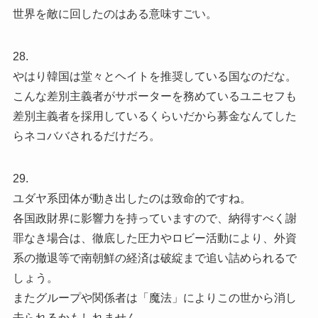
世界を敵に回したのはある意味すごい。
28.
やはり韓国は堂々とヘイトを推奨している国なのだな。
こんな差別主義者がサポーターを務めているユニセフも
差別主義者を採用しているくらいだから募金なんてした
らネコババされるだけだろ。
29.
ユダヤ系団体が動き出したのは致命的ですね。
各国政財界に影響力を持っていますので、納得すべく謝
罪なき場合は、徹底した圧力やロビー活動により、外資
系の撤退等で南朝鮮の経済は破綻まで追い詰められるで
しょう。
またグループや関係者は「魔法」によりこの世から消し
去られるかもしれません。