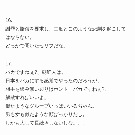
16.
謝罪と賠償を要求し、二度とこのような悲劇を起こして
はならない。
どっかで聞いたセリフだな。
17.
バカですねぇ?、朝鮮人は。
日本をバカにする感覚でやったのだろうが、
相手を鑑み無い辺りはホント、バカですねぇ?。
解散すればいいよ。
似たようなグループいっぱいいるぢゃん。
男も女も似たような顔ばっかりだし。
しかも大して長続きしないしな。。。