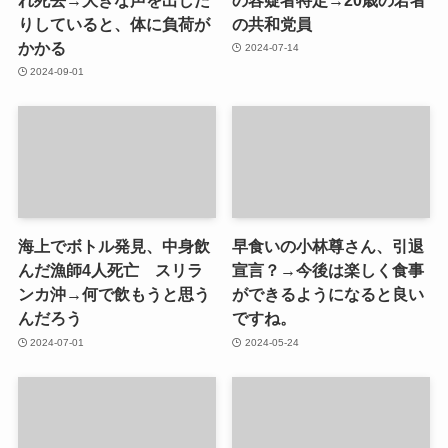
りしていると、体に負荷が
の共和党員
かかる
2024-07-14
2024-09-01
海上でボトル発見、中身飲
早食いの小林尊さん、引退
んだ漁師4人死亡 スリラ
宣言？→今後は楽しく食事
ンカ沖→何で飲もうと思う
ができるようになると良い
んだろう
ですね。
2024-07-01
2024-05-24