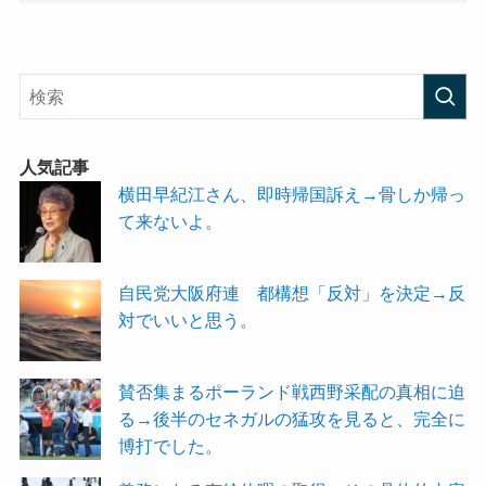
人気記事
横田早紀江さん、即時帰国訴え→骨しか帰っ
て来ないよ。
自民党大阪府連 都構想「反対」を決定→反
対でいいと思う。
賛否集まるポーランド戦西野采配の真相に迫
る→後半のセネガルの猛攻を見ると、完全に
博打でした。