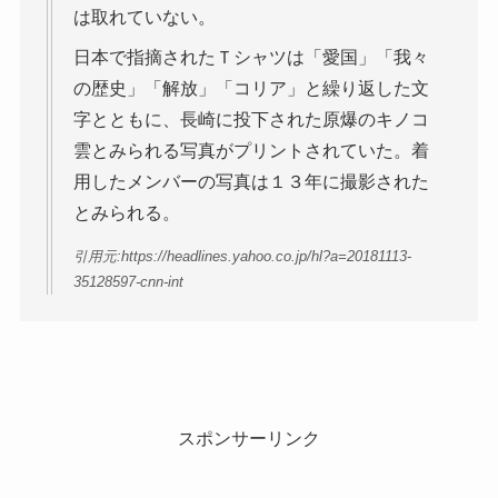
は取れていない。
日本で指摘されたＴシャツは「愛国」「我々
の歴史」「解放」「コリア」と繰り返した文
字とともに、長崎に投下された原爆のキノコ
雲とみられる写真がプリントされていた。着
用したメンバーの写真は１３年に撮影された
とみられる。
引用元:https://headlines.yahoo.co.jp/hl?a=20181113-
35128597-cnn-int
スポンサーリンク