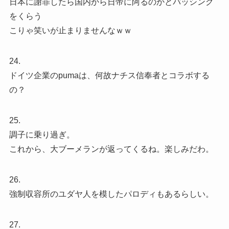
日本に謝罪したら国内から日帝に阿るのかとバッシング
をくらう
こりゃ笑いが止まりませんなｗｗ
24.
ドイツ企業のpumaは、何故ナチス信奉者とコラボする
の？
25.
調子に乗り過ぎ。
これから、大ブーメランが返ってくるね。楽しみだわ。
26.
強制収容所のユダヤ人を模したパロディもあるらしい。
27.