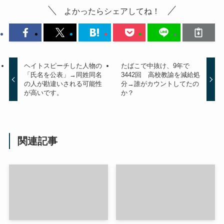
よかったらシェアしてね！
ヘイトスピーチした人物の
たばこで中抜け、9年で
「氏名を公表」→同姓同名
3442回 高校教諭を減給処
の人が勘違いされる可能性
分→誰がカウントしてたの
が高いです。
か？
関連記事