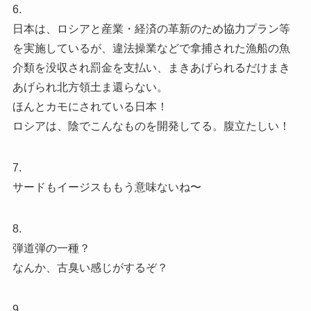
6.
日本は、ロシアと産業・経済の革新のため協力プラン等
を実施しているが、違法操業などで拿捕された漁船の魚
介類を没収され罰金を支払い、まきあげられるだけまき
あげられ北方領土ま還らない。
ほんとカモにされている日本！
ロシアは、陰でこんなものを開発してる。腹立たしい！
7.
サードもイージスももう意味ないね〜
8.
弾道弾の一種？
なんか、古臭い感じがするぞ？
9.