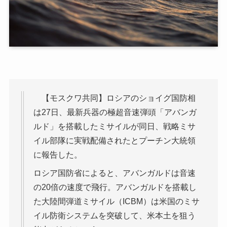
【モスクワ共同】ロシアのショイグ国防相
は27日、最新兵器の極超音速弾頭「アバンガ
ルド」を搭載したミサイルが同日、戦略ミサ
イル部隊に実戦配備されたとプーチン大統領
に報告した。
ロシア国防省によると、アバンガルドは音速
の20倍の速度で飛行。アバンガルドを搭載し
た大陸間弾道ミサイル（ICBM）は米国のミサ
イル防衛システムを突破して、米本土を狙う