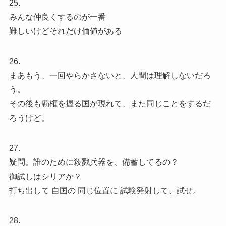
25.
みんな仲良くするのが一番
難しいけどそれだけ価値がある
26.
まあもう、一回やらかさないと、人間は理解しないだろ
う。
その後も覇権を握る国が現れて、また同じことをするだ
ろうけど。
27.
疑問。誰のために殺戮兵器を、備蓄してるの？
御試しはシリアか？
打ち出して 自国の 同じ位置に 試験発射して、試せ。
28.