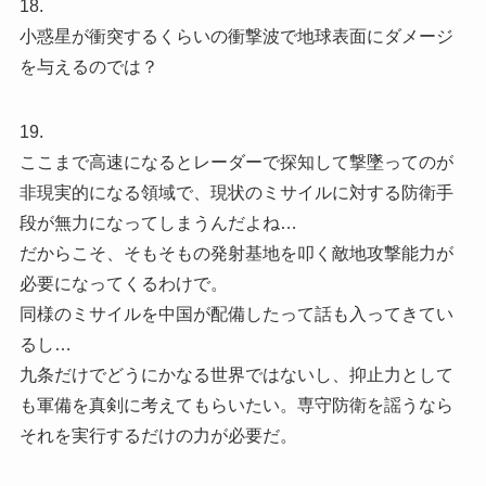
18.
小惑星が衝突するくらいの衝撃波で地球表面にダメージ
を与えるのでは？
19.
ここまで高速になるとレーダーで探知して撃墜ってのが
非現実的になる領域で、現状のミサイルに対する防衛手
段が無力になってしまうんだよね…
だからこそ、そもそもの発射基地を叩く敵地攻撃能力が
必要になってくるわけで。
同様のミサイルを中国が配備したって話も入ってきてい
るし…
九条だけでどうにかなる世界ではないし、抑止力として
も軍備を真剣に考えてもらいたい。専守防衛を謡うなら
それを実行するだけの力が必要だ。