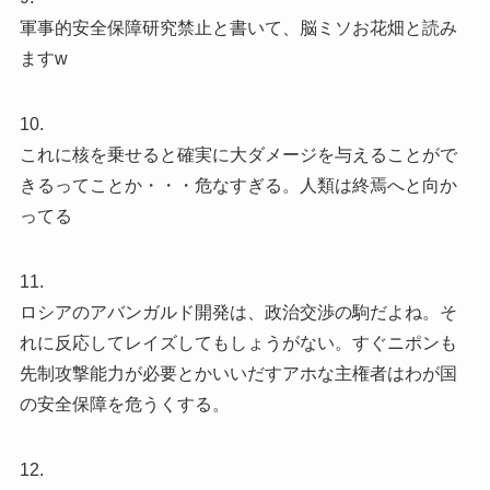
軍事的安全保障研究禁止と書いて、脳ミソお花畑と読み
ますw
10.
これに核を乗せると確実に大ダメージを与えることがで
きるってことか・・・危なすぎる。人類は終焉へと向か
ってる
11.
ロシアのアバンガルド開発は、政治交渉の駒だよね。そ
れに反応してレイズしてもしょうがない。すぐニポンも
先制攻撃能力が必要とかいいだすアホな主権者はわが国
の安全保障を危うくする。
12.