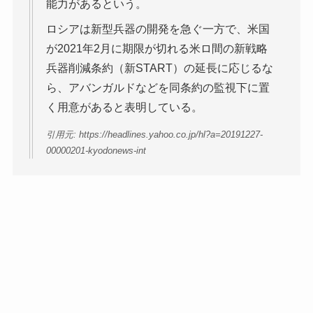
能力があるという。
ロシアは新型兵器の開発を急ぐ一方で、米国
が2021年2月に期限が切れる米ロ間の新戦略
兵器削減条約（新START）の延長に応じるな
ら、アバンガルドなどを同条約の監視下に置
く用意があると表明している。
引用元: https://headlines.yahoo.co.jp/hl?a=20191227-
00000201-kyodonews-int