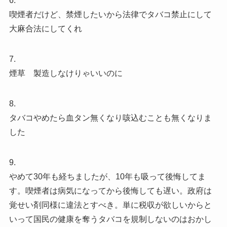
6.
喫煙者だけど、禁煙したいから法律でタバコ禁止にして
大麻合法にしてくれ
7.
煙草 製造しなけりゃいいのに
8.
タバコやめたら血タン無くなり咳込むことも無くなりま
した
9.
やめて30年も経ちましたが、10年も吸って後悔してま
す。喫煙者は病気になってから後悔しても遅い。政府は
覚せい剤同様に違法とすべき。単に税収が欲しいからと
いって国民の健康を奪うタバコを規制しないのはおかし