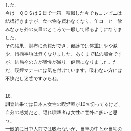
した。
今はＩＱＯＳは２日で一箱、転職した今でもコンビニは
結構行きますが、食べ物を買わなくなり、缶コーヒー飲
みながら外の灰皿のところで一服して帰るようになりま
した。
その結果、財布に余裕ができ、健診では体重はやや減
少、指摘事項は無くなりました。あくまで私の場合です
が、結局今の方が我慢が減り、健康になりました。た
だ、喫煙マナーには気を付けています。吸わない方には
不快だし迷惑ですからね。
18.
調査結果では日本人女性の喫煙率が10％切ってるけど、
自分の感覚だと、隠れ喫煙者は女性に意外に多いと思
う。
一般的に日中人前では吸わないが、自車の中とか自宅の