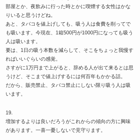
部屋とか、夜飲みに行った時とかに喫煙する女性はかな
りいると思うけどね。
あと、タバコを値上げしても、吸う人は食費を削ってで
も吸います。今現在、1箱500円が1000円になっても吸う
人は吸います。
要は、1日の吸う本数を減らして、そこをちょっと我慢す
ればいいぐらいの感覚。
さすがに1万円まで上がると、辞める人が出て来るとは思
うけど、そこまで値上げするには何百年もかかる話。
だから、販売禁止、タバコ禁止にしない限り吸う人は吸
います。
19.
増加するよりは良いだろうがこれからの傾向の方に興味
があります。一喜一憂しないで見守ります。