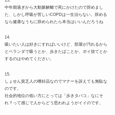
13.
中年期過ぎから大動脈解離で死にかけたので辞めまし
た、しかし呼吸が苦しいCOPDは一生治らない。辞める
なら健康なうちに辞められたら本当はいいんだろうね
14.
吸いたい人は好きにすればいいけど、部屋が汚れるから
とベランダで吸うとか、歩きたばことか、ポイ捨てとか
するのはやめてください。
15.
しょせん貧乏人の嗜好品なのでマナーを訴えても無駄な
のです。
社会的地位の低い方にとっては「歩きタバコ」なにそ
れ？って感じで人からどう思われようがイイのです。