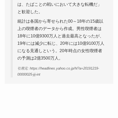
は、たばことの戦いにおいて大きな転機だ」
と歓迎した。
統計は各国から寄せられた00～18年の15歳以
上の喫煙者のデータから作成。男性喫煙者は
18年に10億9300万人と過去最高となったが、
19年には減少に転じ、20年には10億9100万人
になる見通しという。20年時点の女性喫煙者
の予測は2億3500万人。
引用元: https://headlines.yahoo.co.jp/hl?a=20191219-
00000025-jij-int