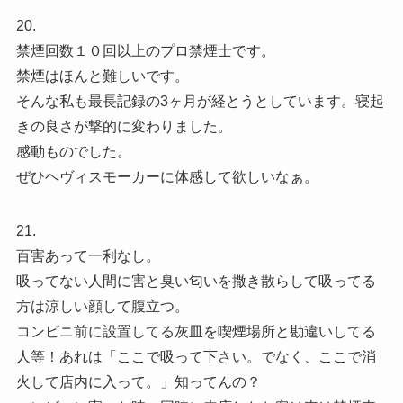
20.
禁煙回数１０回以上のプロ禁煙士です。
禁煙はほんと難しいです。
そんな私も最長記録の3ヶ月が経とうとしています。寝起
きの良さが撃的に変わりました。
感動ものでした。
ぜひヘヴィスモーカーに体感して欲しいなぁ。
21.
百害あって一利なし。
吸ってない人間に害と臭い匂いを撒き散らして吸ってる
方は涼しい顔して腹立つ。
コンビニ前に設置してる灰皿を喫煙場所と勘違いしてる
人等！あれは「ここで吸って下さい。でなく、ここで消
火して店内に入って。」知ってんの？