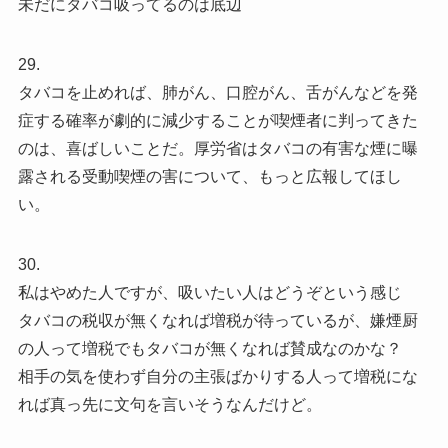
未だにタバコ吸ってるのは底辺
29.
タバコを止めれば、肺がん、口腔がん、舌がんなどを発
症する確率が劇的に減少することが喫煙者に判ってきた
のは、喜ばしいことだ。厚労省はタバコの有害な煙に曝
露される受動喫煙の害について、もっと広報してほし
い。
30.
私はやめた人ですが、吸いたい人はどうぞという感じ
タバコの税収が無くなれば増税が待っているが、嫌煙厨
の人って増税でもタバコが無くなれば賛成なのかな？
相手の気を使わず自分の主張ばかりする人って増税にな
れば真っ先に文句を言いそうなんだけど。