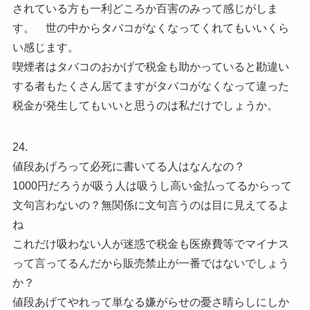
されている方も一利どころか百害のみって感じがしま
す。 世の中からタバコがなくなってくれてもいいくら
い感じます。
喫煙者はタバコのおかげで税金も助かっていると勘違い
する者もたくさん居てますがタバコがなくなって違った
税金が発生してもいいと思うのは私だけでしょうか。
24.
値段あげろって必死に書いてる人はなんなの？
1000円だろうが吸う人は吸うし高い金払ってるからって
文句言わないの？無関係に文句言うのは目に見えてるよ
ね
これだけ吸わない人が迷惑で税金も医療費等でマイナス
って言ってるんだから販売禁止が一番ではないでしょう
か？
値段あげてやれって単なる嫌がらせの憂さ晴らしにしか