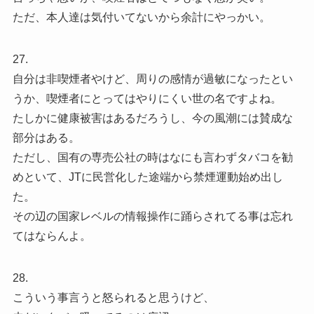
ただ、本人達は気付いてないから余計にやっかい。
27.
自分は非喫煙者やけど、周りの感情が過敏になったとい
うか、喫煙者にとってはやりにくい世の名ですよね。
たしかに健康被害はあるだろうし、今の風潮には賛成な
部分はある。
ただし、国有の専売公社の時はなにも言わずタバコを勧
めといて、JTに民営化した途端から禁煙運動始め出し
た。
その辺の国家レベルの情報操作に踊らされてる事は忘れ
てはならんよ。
28.
こういう事言うと怒られると思うけど、