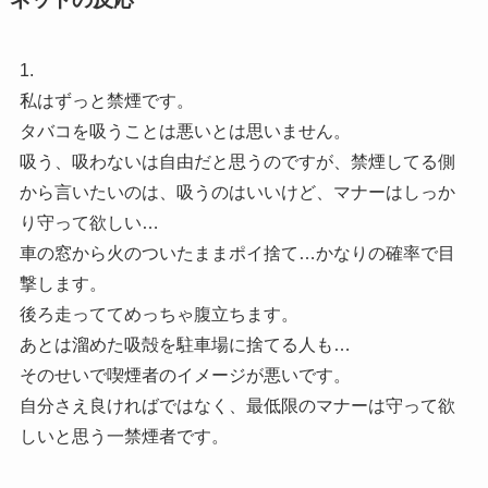
1.
私はずっと禁煙です。
タバコを吸うことは悪いとは思いません。
吸う、吸わないは自由だと思うのですが、禁煙してる側
から言いたいのは、吸うのはいいけど、マナーはしっか
り守って欲しい…
車の窓から火のついたままポイ捨て…かなりの確率で目
撃します。
後ろ走っててめっちゃ腹立ちます。
あとは溜めた吸殻を駐車場に捨てる人も…
そのせいで喫煙者のイメージが悪いです。
自分さえ良ければではなく、最低限のマナーは守って欲
しいと思う一禁煙者です。