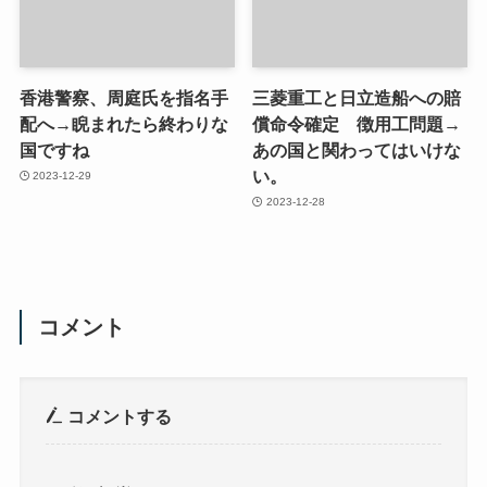
香港警察、周庭氏を指名手
三菱重工と日立造船への賠
配へ→睨まれたら終わりな
償命令確定 徴用工問題→
国ですね
あの国と関わってはいけな
い。
2023-12-29
2023-12-28
コメント
コメントする