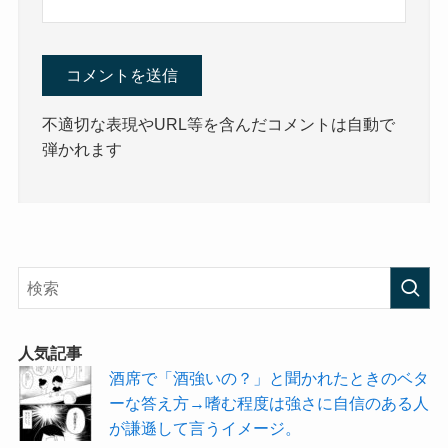
不適切な表現やURL等を含んだコメントは自動で
弾かれます
人気記事
酒席で「酒強いの？」と聞かれたときのベタ
ーな答え方→嗜む程度は強さに自信のある人
が謙遜して言うイメージ。