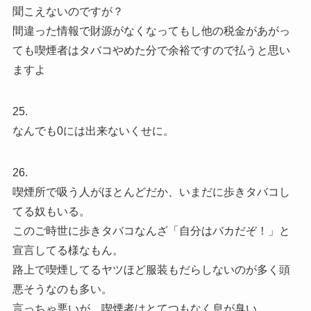
聞こえないのですが？
間違った情報で財源がなくなってもし他の税金があがっ
ても喫煙者はタバコやめた分で余裕ですので払うと思い
ますよ
25.
なんでも0には出来ないくせに。
26.
喫煙所で吸う人がほとんどだか、いまだに歩きタバコし
てる奴もいる。
このご時世に歩きタバコなんざ「自分はバカだぞ！」と
宣言してる様なもん。
路上で喫煙してるヤツほど服装もだらしないのが多く頭
悪そうなのも多い。
言っちゃ悪いが、喫煙者はとてつもなく息が臭い。