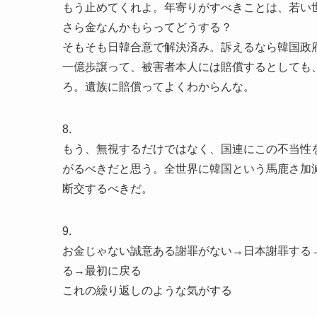
もう止めてくれよ。年寄りがすべきことは、若い
さら金なんかもらってどうする？
そもそも日韓合意で解決済み。訴えるなら韓国政
一億歩譲って、被害者本人には賠償するとしても
ろ。遺族に賠償ってよくわからんな。
8.
もう、無視するだけではなく、国連にこの不当性
がるべきだと思う。全世界に韓国という馬鹿さ加
断交するべきだ。
9.
お金じゃない誠意ある謝罪がない→日本謝罪する
る→最初に戻る
これの繰り返しのような気がする