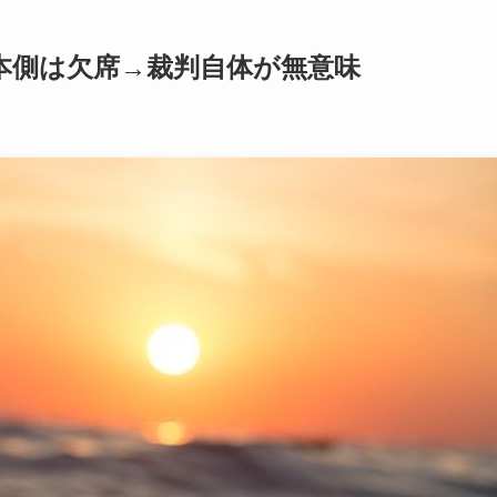
本側は欠席→裁判自体が無意味