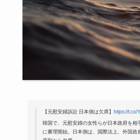
【元慰安婦訴訟 日本側は欠席】
https://t.co
韓国で、元慰安婦の女性らが日本政府を相
に審理開始。日本側は、国際法上、外国政