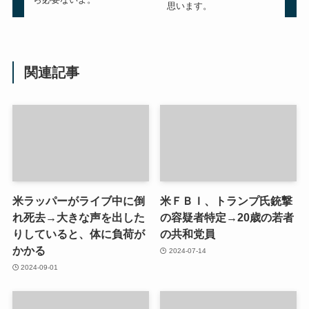
思います。
関連記事
米ラッパーがライブ中に倒
米ＦＢＩ、トランプ氏銃撃
れ死去→大きな声を出した
の容疑者特定→20歳の若者
りしていると、体に負荷が
の共和党員
かかる
2024-07-14
2024-09-01