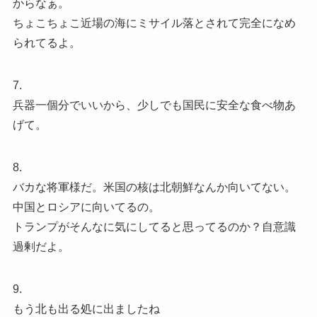
からなぁ。
ちょこちょこ近場の海にミサイル落とされて完全になめ
られてるよ。
7.
兵器一個分でいいから、少しでも国民に安全な食べ物あ
げて。
8.
バカな将軍様だ。米国の核は北朝鮮なんか向いてない。
中国とロシアに向いてるの。
トランプがそんなに気にしてると思ってるのか？自意識
過剰だよ。
9.
もう北も出る処に出ましたね