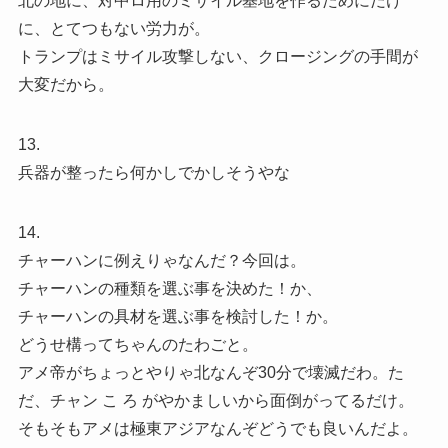
北の地に、対中ロ用のミサイル基地を作るためにだけ
に、とてつもない労力が。
トランプはミサイル攻撃しない、クロージングの手間が
大変だから。
13.
兵器が整ったら何かしでかしそうやな
14.
チャーハンに例えりゃなんだ？今回は。
チャーハンの種類を選ぶ事を決めた！か、
チャーハンの具材を選ぶ事を検討した！か。
どうせ構ってちゃんのたわごと。
アメ帝がちょっとやりゃ北なんぞ30分で壊滅だわ。た
だ、チャン こ ろ がやかましいから面倒がってるだけ。
そもそもアメは極東アジアなんぞどうでも良いんだよ。