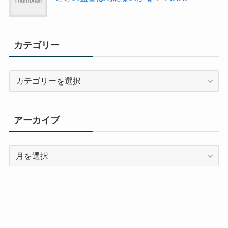
カテゴリー
カ
テ
ゴ
リ
アーカイブ
ー
ア
ー
カ
イ
ブ