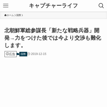
キャプチャーライフ
ホーム
国際
北朝鮮軍総参謀長「新たな戦略兵器」開
発→力をつけた後では今より交渉も難化
します。
広告
2019-12-15
国際