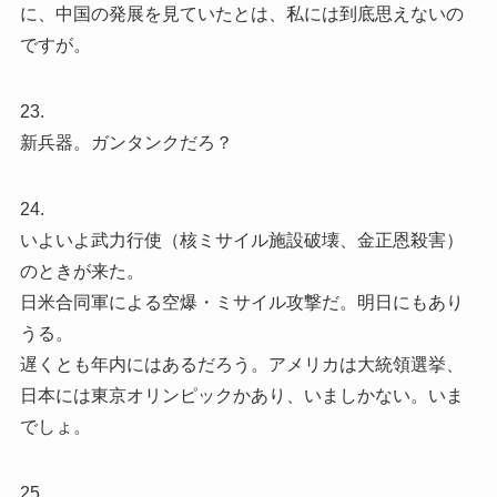
に、中国の発展を見ていたとは、私には到底思えないの
ですが。
23.
新兵器。ガンタンクだろ？
24.
いよいよ武力行使（核ミサイル施設破壊、金正恩殺害）
のときが来た。
日米合同軍による空爆・ミサイル攻撃だ。明日にもあり
うる。
遅くとも年内にはあるだろう。アメリカは大統領選挙、
日本には東京オリンピックかあり、いましかない。いま
でしょ。
25.