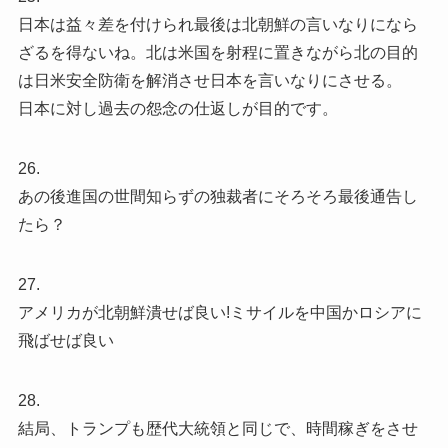
日本は益々差を付けられ最後は北朝鮮の言いなりになら
ざるを得ないね。北は米国を射程に置きながら北の目的
は日米安全防衛を解消させ日本を言いなりにさせる。
日本に対し過去の怨念の仕返しが目的です。
26.
あの後進国の世間知らずの独裁者にそろそろ最後通告し
たら？
27.
アメリカが北朝鮮潰せば良い!ミサイルを中国かロシアに
飛ばせば良い
28.
結局、トランプも歴代大統領と同じで、時間稼ぎをさせ