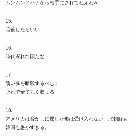
ムンムン？ハナから相手にされてねえわw
15.
暗殺したらいい
16.
時代遅れな国だな
17.
醜い豚を暗殺するべし！
それで全て丸く収まる。
18.
アメリカは脅かしに屈した形は受け入れない。北朝鮮も
韓国も愚かすぎる。