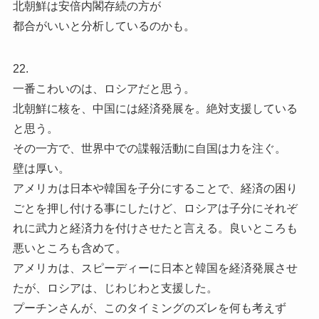
北朝鮮は安倍内閣存続の方が
都合がいいと分析しているのかも。
22.
一番こわいのは、ロシアだと思う。
北朝鮮に核を、中国には経済発展を。絶対支援している
と思う。
その一方で、世界中での諜報活動に自国は力を注ぐ。
壁は厚い。
アメリカは日本や韓国を子分にすることで、経済の困り
ごとを押し付ける事にしたけど、ロシアは子分にそれぞ
れに武力と経済力を付けさせたと言える。良いところも
悪いところも含めて。
アメリカは、スピーディーに日本と韓国を経済発展させ
たが、ロシアは、じわじわと支援した。
プーチンさんが、このタイミングのズレを何も考えず