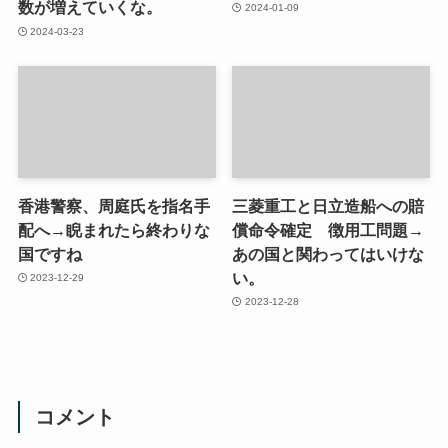
数が増えていくな。
2024-01-09
2024-03-23
香港警察、周庭氏を指名手
三菱重工と日立造船への賠
配へ→睨まれたら終わりな
償命令確定 徴用工問題→
国ですね
あの国と関わってはいけな
い。
2023-12-29
2023-12-28
コメント