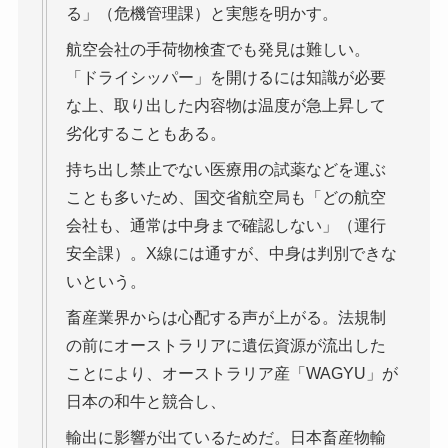
る」（危機管理課）と実態を明かす。
航空会社の手荷物検査でも発見は難しい。
「ドライシッパー」を開けるには知識が必要
な上、取り出した内容物は温度が急上昇して
劣化することもある。
持ち出し禁止でない医療用の試薬などを運ぶ
ことも多いため、国交省航空局も「どの航空
会社も、通常は中身まで確認しない」（運行
安全課）。X線には通すが、中身は判別できな
いという。
畜産業界からは心配する声が上がる。法規制
の前にオーストラリアに遺伝資源が流出した
ことにより、オーストラリア産「WAGYU」が
日本の和牛と競合し、
輸出に影響が出ているためだ。日本畜産物輸