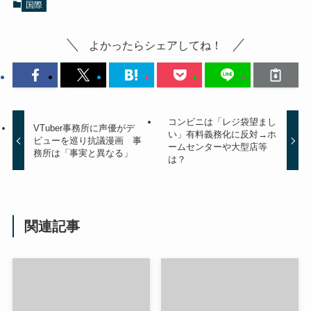
国際
よかったらシェアしてね！
コンビニは「レジ袋望まし
VTuber事務所に声優がデ
い」有料義務化に反対→ホ
ビューを巡り抗議漫画 事
ームセンターや大型店等
務所は「事実と異なる」
は？
関連記事