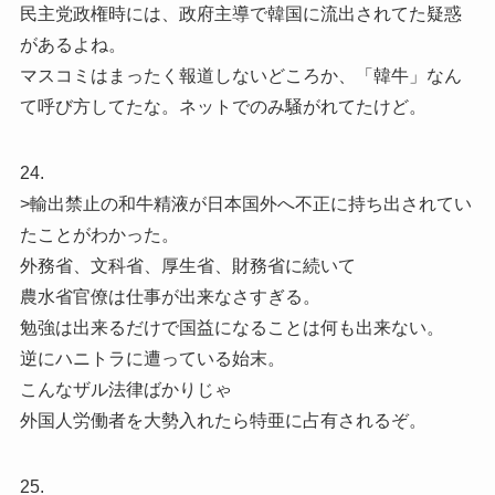
民主党政権時には、政府主導で韓国に流出されてた疑惑
があるよね。
マスコミはまったく報道しないどころか、「韓牛」なん
て呼び方してたな。ネットでのみ騒がれてたけど。
24.
>輸出禁止の和牛精液が日本国外へ不正に持ち出されてい
たことがわかった。
外務省、文科省、厚生省、財務省に続いて
農水省官僚は仕事が出来なさすぎる。
勉強は出来るだけで国益になることは何も出来ない。
逆にハニトラに遭っている始末。
こんなザル法律ばかりじゃ
外国人労働者を大勢入れたら特亜に占有されるぞ。
25.