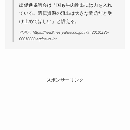
出促進協議会は「国も牛肉輸出には力を入れ
ている。遺伝資源の流出は大きな問題だと受
け止めてほしい」と訴える。
引用元: https://headlines.yahoo.co.jp/hl?a=20181126-
00010000-agrinews-int
スポンサーリンク