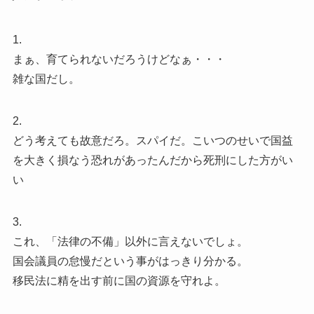
1.
まぁ、育てられないだろうけどなぁ・・・
雑な国だし。
2.
どう考えても故意だろ。スパイだ。こいつのせいで国益
を大きく損なう恐れがあったんだから死刑にした方がい
い
3.
これ、「法律の不備」以外に言えないでしょ。
国会議員の怠慢だという事がはっきり分かる。
移民法に精を出す前に国の資源を守れよ。