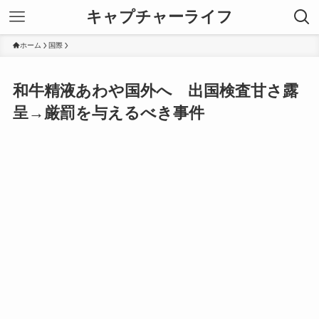
キャプチャーライフ
ホーム
国際
和牛精液あわや国外へ 出国検査甘さ露
呈→厳罰を与えるべき事件