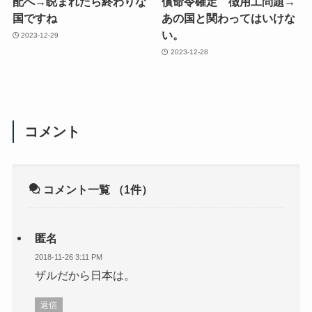
配へ→睨まれたら終わりな
償命令確定 徴用工問題→
国ですね
あの国と関わってはいけな
い。
2023-12-29
2023-12-28
コメント
コメント一覧
（1件）
匿名
2018-11-26 3:11 PM
ザルだから日本は。
返信