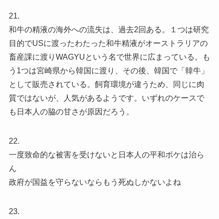
21.
和牛の精液の海外への流失は、過去2回ある。１つは研究
目的でUSに渡ったわたった和牛精液がオーストラリアの
畜産課に渡りWAGYUという名で世界に広まっている。も
う1つは宮崎県から韓国に渡り、その後、韓国で「韓牛」
として販売されている。飼育環境が違うため、同じに肉
質ではないが、人気があるようです。いずれのケースで
も日本人の脇の甘さが原因だろう。
22.
一度致命的な被害を受けないと日本人の平和ボケは治ら
ん
政府が国益を守らないならもう死ぬしかないよね
23.