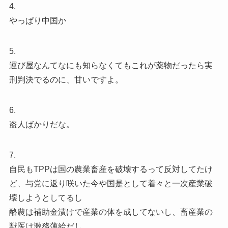
4.
やっぱり中国か
5.
運び屋なんてなにも知らなくてもこれが薬物だったら実
刑判決でるのに、甘いですよ。
6.
盗人ばかりだな。
7.
自民もTPPは国の農業畜産を破壊するって反対してたけ
ど、与党に返り咲いた今や国是として着々と一次産業破
壊しようとしてるし
酪農は補助金漬けで産業の体を成してないし、畜産業の
獣医は激務薄給だし