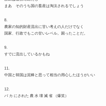
まあ そのうち国の畜産は淘汰されるでしょう
8.
農家の知的財産流出に甘い考えの人だけでなく
国家、行政でもこの甘いレベル。困ったことだ。
9.
すでに流出しているかもね
11.
中国と韓国は泥棒と思って相当の用心したほうがいい
12.
バ カ にされた 農 水 壊 滅 省 （爆笑）