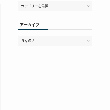
カ
テ
ゴ
リ
アーカイブ
ー
ア
ー
カ
イ
ブ