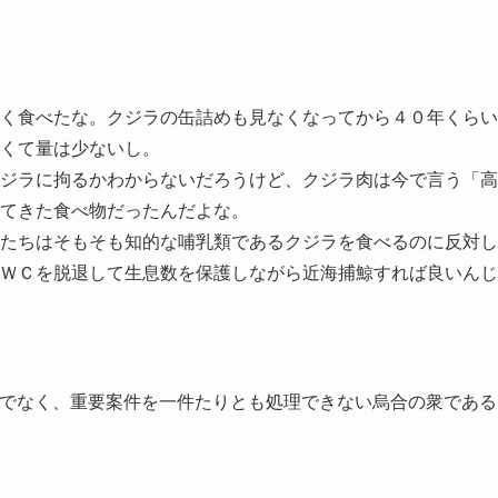
く食べたな。クジラの缶詰めも見なくなってから４０年くらい
くて量は少ないし。
ジラに拘るかわからないだろうけど、クジラ肉は今で言う「高
てきた食べ物だったんだよな。
たちはそもそも知的な哺乳類であるクジラを食べるのに反対し
ＷＣを脱退して生息数を保護しながら近海捕鯨すれば良いんじ
けでなく、重要案件を一件たりとも処理できない烏合の衆である