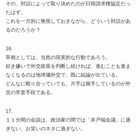
その、対話によって取り決めたのが日韓請求権協定だっ
たはず。
これを一方的に無視しておきながら、どういう対話があ
るのだろうか？
16.
宰相としては、当然の現実的な行動であろう。
好き嫌いで外交政策を判断し続ければ、進むことも進ま
なくなるのは地球儀外交で、既に結論が出ている。
どんなに殴り合っていても、片手は握手しているのが外
交の常套手段である。
17.
１１分間の会談は、政治家の間では「井戸端会議」に過
ぎない。お笑いのネタに過ぎない。