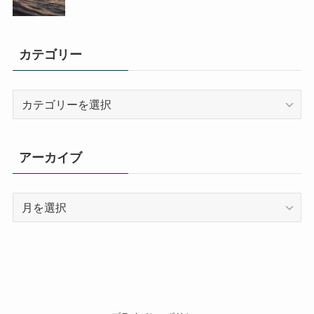
カテゴリー
カ
テ
ゴ
リ
アーカイブ
ー
ア
ー
カ
イ
ブ