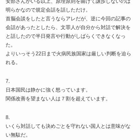
安部さんがいる以上、原理原則を曲げて譲歩しないのは
明らかなので規定会話を話しただけ。
首脳会談をしたと言うならアレだが、逆に今回の記事の
会話があったとしたら、文罪人が自分から対話で解決を
と話したので半日発言や行動がしばらくできなくなっ
た。
よりいっそう22日まで火病民族国家は厳しい判断を迫ら
れる。
7.
日本国民は静かに強く怒っています。
関係改善を望まない人は７割を超えています。
8.
いくら対話しても決めごとを守れない国人とは意味がな
い無駄だ。