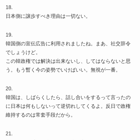
18.
日本側に譲歩すべき理由は一切ない。
19.
韓国側の宣伝広告に利用されましたね。まあ、社交辞令
でしょうけど。
この韓政権では解決は出来ないし、してはならないと思
う。もう暫く今の姿勢でいけばいい。無視が一番。
20.
韓国は、しばらくしたら、話し合いをするって言ったの
に日本は何もしないって逆切れしてくるよ。反日で政権
維持するのは常套手段だから。
21.