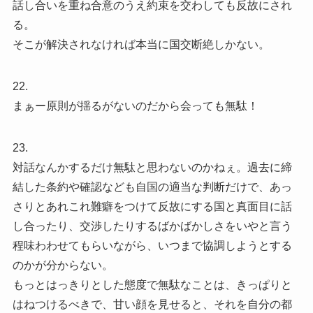
話し合いを重ね合意のうえ約束を交わしても反故にされ
る。
そこが解決されなければ本当に国交断絶しかない。
22.
まぁー原則が揺るがないのだから会っても無駄！
23.
対話なんかするだけ無駄と思わないのかねぇ。過去に締
結した条約や確認なども自国の適当な判断だけで、あっ
さりとあれこれ難癖をつけて反故にする国と真面目に話
し合ったり、交渉したりするばかばかしさをいやと言う
程味わわせてもらいながら、いつまで協調しようとする
のかが分からない。
もっとはっきりとした態度で無駄なことは、きっぱりと
はねつけるべきで、甘い顔を見せると、それを自分の都