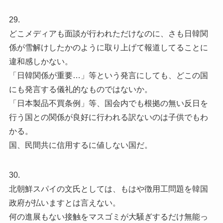
29.
どこメディアも面談が行われただけなのに、さも日韓関
係が雪解けしたかのように取り上げて報道してることに
違和感しかない。
「日韓関係が重要…」等という発言にしても、どこの国
にも発言する儀礼的なものではないか。
「日本製品不買条例」等、国会内でも根拠の無い反日を
行う国との関係が良好に行われる訳ないのは子供でもわ
かる。
国、民間共に信用するに値しない国だ。
30.
北朝鮮スパイの文氏としては、もはや徴用工問題を韓国
政府が払いますとは言えない。
何の進展もない接触をマスゴミが大騒ぎするだけ無能っ