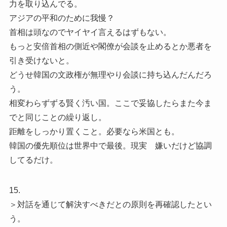
力を取り込んでる。
アジアの平和のために我慢？
首相は頭なのでヤイヤイ言えるはずもない。
もっと安倍首相の側近や閣僚が会談を止めるとか悪者を
引き受けないと。
どうせ韓国の文政権が無理やり会談に持ち込んだんだろ
う。
相変わらずずる賢く汚い国。ここで妥協したらまた今ま
でと同じことの繰り返し。
距離をしっかり置くこと。必要なら米国とも。
韓国の優先順位は世界中で最後。現実 嫌いだけど協調
してるだけ。
15.
＞対話を通じて解決すべきだとの原則を再確認したとい
う。