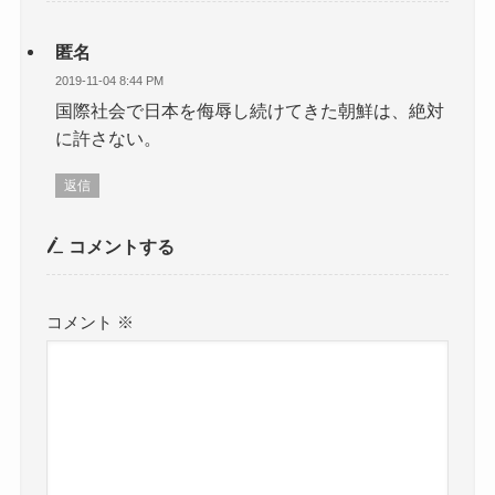
匿名
2019-11-04 8:44 PM
国際社会で日本を侮辱し続けてきた朝鮮は、絶対
に許さない。
返信
コメントする
コメント
※