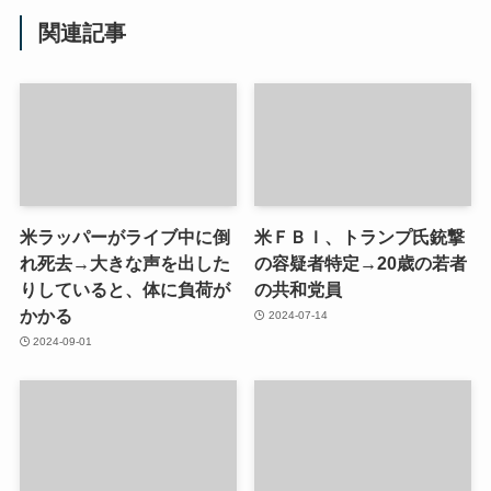
関連記事
米ラッパーがライブ中に倒
米ＦＢＩ、トランプ氏銃撃
れ死去→大きな声を出した
の容疑者特定→20歳の若者
りしていると、体に負荷が
の共和党員
かかる
2024-07-14
2024-09-01