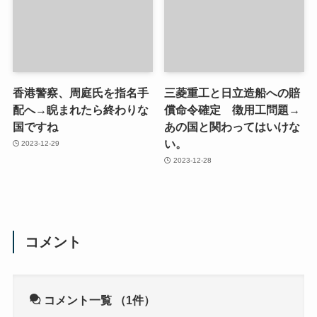
香港警察、周庭氏を指名手
三菱重工と日立造船への賠
配へ→睨まれたら終わりな
償命令確定 徴用工問題→
国ですね
あの国と関わってはいけな
い。
2023-12-29
2023-12-28
コメント
コメント一覧
（1件）