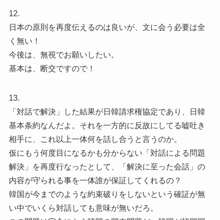
12.
日本の原則を再度伝えるのは良いが、文に会う必要は全
く無い！
今後は、無視でお願いしたい。
基本は、断交ですので！
13.
「対話で解決」した結果が日韓請求権協定であり、日韓
基本条約なんだよ。それを一方的に反故にしてる嘘吐き
相手に、これ以上一体何を話し合うと言うのか。
仮にもう何度目になるかも分からない「対話による問題
解決」を再度行なったとして、「解決に至った会話」の
内容が守られる事を一体誰が保証してくれるの？
韓国が今までのような約束破りをしないという確証が無
い中でいくら対話しても意味が無いだろ。