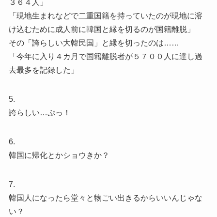
３６４人」
「現地生まれなどで二重国籍を持っていたのが現地に溶
け込むために成人前に韓国と縁を切るのが国籍離脱」
その「誇らしい大韓民国」と縁を切ったのは……
「今年に入り４カ月で国籍離脱者が５７００人に達し過
去最多を記録した」
5.
誇らしい…ぷっ！
6.
韓国に帰化とかショウきか？
7.
韓国人になったら堂々と物ごい出きるからいいんじゃな
い？