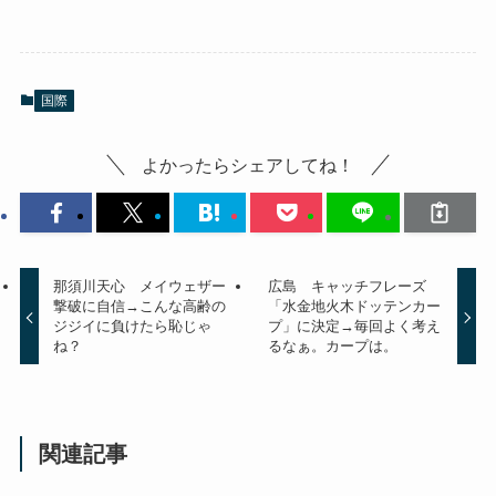
国際
よかったらシェアしてね！
那須川天心 メイウェザー
広島 キャッチフレーズ
撃破に自信→こんな高齢の
「水金地火木ドッテンカー
ジジイに負けたら恥じゃ
プ」に決定→毎回よく考え
ね？
るなぁ。カープは。
関連記事