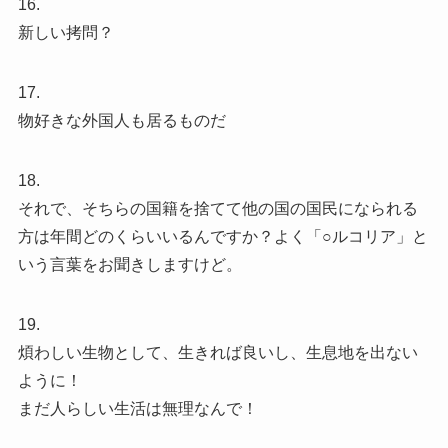
16.
新しい拷問？
17.
物好きな外国人も居るものだ
18.
それで、そちらの国籍を捨てて他の国の国民になられる
方は年間どのくらいいるんですか？よく「○ルコリア」と
いう言葉をお聞きしますけど。
19.
煩わしい生物として、生きれば良いし、生息地を出ない
ように！
まだ人らしい生活は無理なんで！