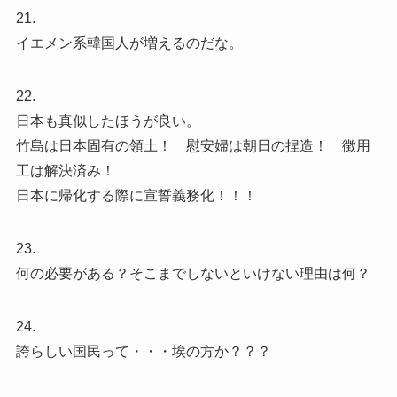
21.
イエメン系韓国人が増えるのだな。
22.
日本も真似したほうが良い。
竹島は日本固有の領土！ 慰安婦は朝日の捏造！ 徴用
工は解決済み！
日本に帰化する際に宣誓義務化！！！
23.
何の必要がある？そこまでしないといけない理由は何？
24.
誇らしい国民って・・・埃の方か？？？