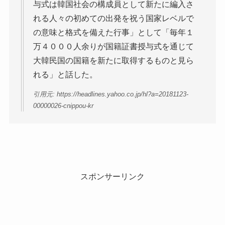
与式は韓国社会の構成員として新たに編入さ
れる人々の初めての出発を祝う国家レベルで
の意味と格式を備えた行事」として「毎年１
万４０００人余りが国籍証書授与式を通じて
大韓民国の国籍を新たに取得するものと見ら
れる」と話した。
引用元: https://headlines.yahoo.co.jp/hl?a=20181123-
00000026-cnippou-kr
スポンサーリンク