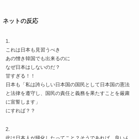
ネットの反応
1.
これは日本も見習うべき
あの憎き韓国でも出来るのに
なぜ日本はしないのだ？
甘すぎる！！
日本も「私は誇らしい日本国の国民として日本国の憲法
と法律を遵守し、国民の責任と義務を果たすことを厳粛
に宣誓します」
にすれば？？
2.
此は日本人が帰化したってこと？そうであれば、良いん