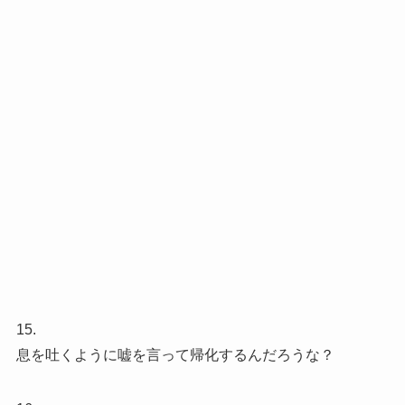
15.
息を吐くように嘘を言って帰化するんだろうな？