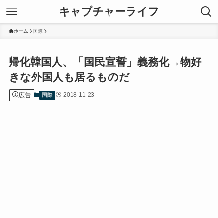
キャプチャーライフ
ホーム
国際
帰化韓国人、「国民宣誓」義務化→物好
きな外国人も居るものだ
広告
2018-11-23
国際