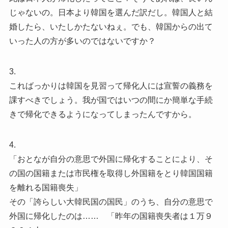
じゃないの。日本より韓国を選んだ訳だし。韓国人と結
婚したら、いたしかたないねぇ。でも、韓国からの出て
いった人の方が多いのではないですか？
3.
こればっかりは韓国を見習って帰化人には宣誓の義務を
課すべきでしょう。我が国ではいつの間にか簡単な手続
きで帰化できるようになってしまったんですから。
4.
「おとなが自分の意思で外国に帰化することにより、そ
の国の国籍または市民権を取得し外国籍をとり韓国国籍
を離れる国籍喪失」
その「誇らしい大韓民国の国民」のうち、自分の意思で
外国に帰化したのは…… 「昨年の国籍喪失者は１万９