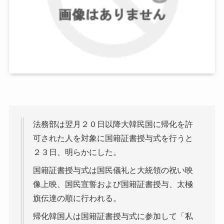
法務部は翌月２０日以降大韓民国に帰化を許
可された人を対象に国籍証書授与式を行うと
２３日、明らかにした。
国籍証書授与式は国民儀礼と大統領の祝い映
像上映、国民宣誓および国籍証書授与、太極
旗伝達の順に行われる。
帰化韓国人は国籍証書授与式に参加して「私