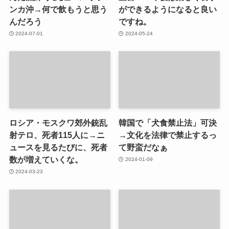
ンカ沖→何で飲もうと思う
ができるようになると良い
んだろう
ですね。
2024-07-01
2024-05-24
ロシア・モスクワ郊外銃乱
韓国で「犬食禁止法」可決
射テロ、死者115人に→ニ
→文化を法律で禁止するっ
ュースを見るたびに、死者
て野蛮だなぁ
数が増えていくな。
2024-01-09
2024-03-23