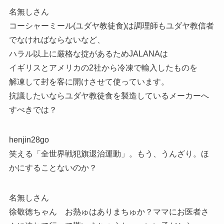
名無しさん
コーシャーミール(ユダヤ教徒食)は調理師もユダヤ教信者
でなければならないなど、
ハラル以上に厳格な掟があるためJALANAは
イギリスとアメリカの2社から冷凍で輸入したものを
解凍して封を客に開けさせて使っています。
抗議したいならユダヤ教徒食を製造しているメーカーへ
すべきでは？
henjin28go
笑える「全世界戦犯旗退治運動」。もう、うんざり。ほ
かにすることないのか？
名無しさん
徐敬徳ちゃん お熱ゅはありまちゅか？ママにお医者さ