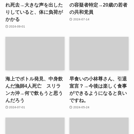
れ死去→大きな声を出した
の容疑者特定→20歳の若者
りしていると、体に負荷が
の共和党員
かかる
2024-07-14
2024-09-01
海上でボトル発見、中身飲
早食いの小林尊さん、引退
んだ漁師4人死亡 スリラ
宣言？→今後は楽しく食事
ンカ沖→何で飲もうと思う
ができるようになると良い
んだろう
ですね。
2024-07-01
2024-05-24