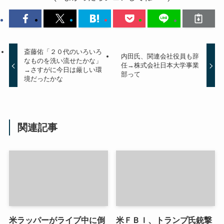
斎藤佑「２０代のいろいろ
内田氏、関連会社役員も辞
なものを洗い流せたかな」
任→株式会社日本大学事業
→さすがに今日は厳しい環
部って
境だったかな
関連記事
米ラッパーがライブ中に倒
米ＦＢＩ、トランプ氏銃撃