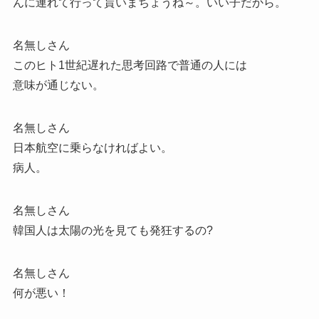
んに連れて行って貰いまちょうね～。いい子だから。
名無しさん
このヒト1世紀遅れた思考回路で普通の人には
意味が通じない。
名無しさん
日本航空に乗らなければよい。
病人。
名無しさん
韓国人は太陽の光を見ても発狂するの?
名無しさん
何が悪い！