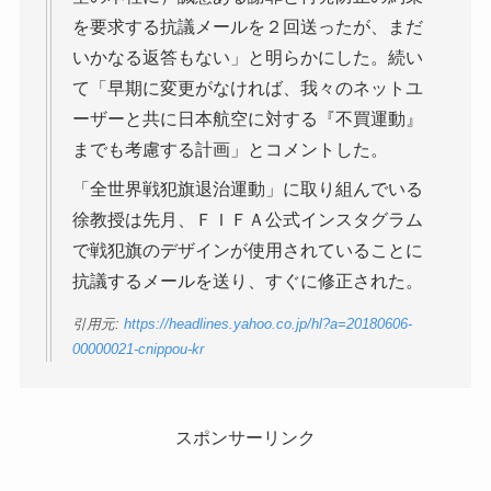
を要求する抗議メールを２回送ったが、まだ
いかなる返答もない」と明らかにした。続い
て「早期に変更がなければ、我々のネットユ
ーザーと共に日本航空に対する『不買運動』
までも考慮する計画」とコメントした。
「全世界戦犯旗退治運動」に取り組んでいる
徐教授は先月、ＦＩＦＡ公式インスタグラム
で戦犯旗のデザインが使用されていることに
抗議するメールを送り、すぐに修正された。
引用元:
https://headlines.yahoo.co.jp/hl?a=20180606-
00000021-cnippou-kr
スポンサーリンク