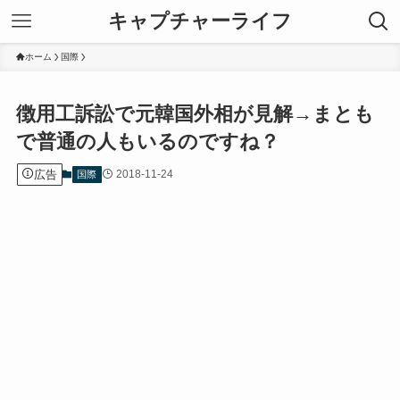
キャプチャーライフ
ホーム
国際
徴用工訴訟で元韓国外相が見解→まとも
で普通の人もいるのですね？
広告
2018-11-24
国際