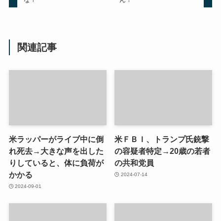
関連記事
米ラッパーがライブ中に倒
米ＦＢＩ、トランプ氏銃撃
れ死去→大きな声を出した
の容疑者特定→20歳の若者
りしていると、体に負荷が
の共和党員
かかる
2024-07-14
2024-09-01