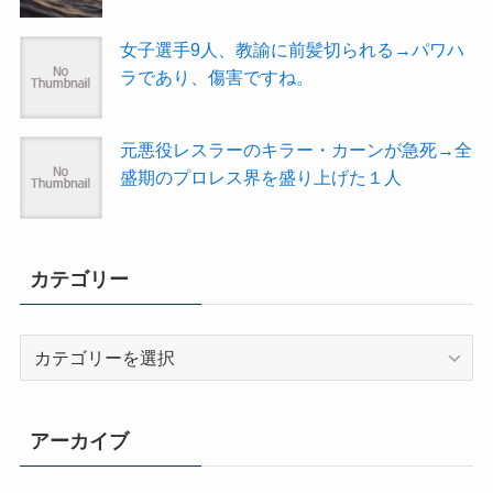
女子選手9人、教諭に前髪切られる→パワハ
ラであり、傷害ですね。
元悪役レスラーのキラー・カーンが急死→全
盛期のプロレス界を盛り上げた１人
カテゴリー
カ
テ
ゴ
リ
アーカイブ
ー