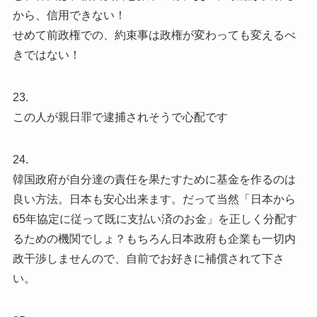
から、信用できない！
せめて前政権での、約束事は政権が変わっても変えるべ
きではない！
23.
この人が親日罪で逮捕されそうで心配です
24.
韓国政府が自分達の責任を果たすために基金を作るのは
良い方法。日本も安心出来ます。だって当然「日本から
65年協定に従って既に支払い済のお金」を正しく分配す
るための機関でしょ？もちろん日本政府も企業も一切内
政干渉しませんので、自前でお好きに補償されて下さ
い。