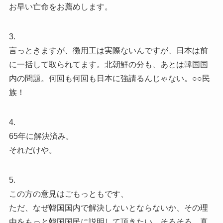
お早い亡命をお薦めします。
3.
言っときますが、徴用工は実際ないんですが、日本は前
に一括して取られてます。北朝鮮の分も、あとは韓国国
内の問題。何回も何回も日本に強請るんじゃない。○○民
族！
4.
65年に解決済み。
それだけや。
5.
この方の意見はごもっともです、
ただ、なぜ韓国国内で解決しないとならないか、その理
由をもっと韓国国民に説明して頂きたい、そろそろ、真