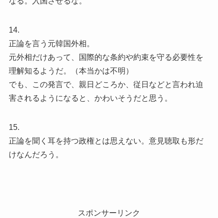
なる。入国させるな。
14.
正論を言う元韓国外相。
元外相だけあって、国際的な条約や約束を守る必要性を
理解知るようだ。（本当かは不明）
でも、この発言で、親日どころか、従日などと言われ迫
害されるようになると、かわいそうだと思う。
15.
正論を聞く耳を持つ政権とは思えない。意見聴取も形だ
けなんだろう。
スポンサーリンク