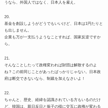
うなら、外国人ではなく、日本人を雇え。
20.
基金を創設しようがどうでもいいけど、日本は1円たりと
も出しません。
企業も万が一支払うようなことすれば、国家反逆ですか
ら。
21.
そんなことしたって政権変われば財団は解散するのよ
ね？この前同じことがあったばっかりじゃない。日本政
府は断交できないなら、制裁を加えなさいよ！
22.
ちゃんと、歴史、経緯を認識されている方もいるのだけ
ど、韓国は、親日反日と振子の様に交互に政権が変わる