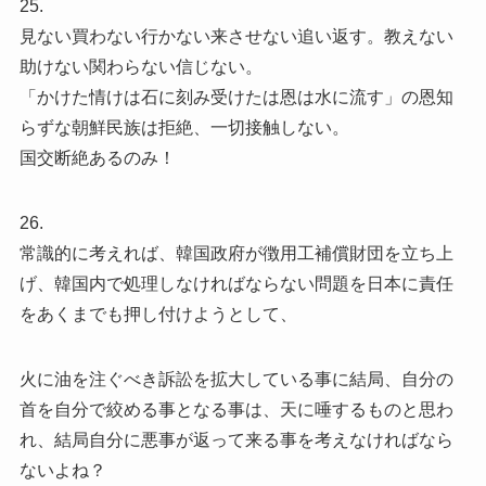
25.
見ない買わない行かない来させない追い返す。教えない
助けない関わらない信じない。
「かけた情けは石に刻み受けたは恩は水に流す」の恩知
らずな朝鮮民族は拒絶、一切接触しない。
国交断絶あるのみ！
26.
常識的に考えれば、韓国政府が徴用工補償財団を立ち上
げ、韓国内で処理しなければならない問題を日本に責任
をあくまでも押し付けようとして、
火に油を注ぐべき訴訟を拡大している事に結局、自分の
首を自分で絞める事となる事は、天に唾するものと思わ
れ、結局自分に悪事が返って来る事を考えなければなら
ないよね？