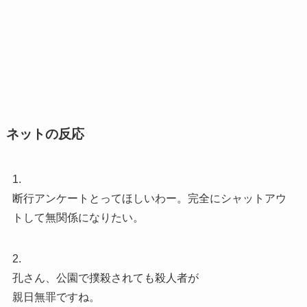
ネットの反応
1.
断行アンケートとってほしいわー。完全にシャットアウ
トして無関係になりたい。
2.
孔さん、公園で撲殺されても殺人者が
親日無罪ですね。