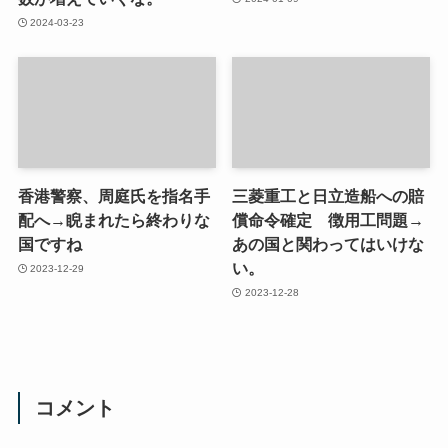
2024-03-23
香港警察、周庭氏を指名手
三菱重工と日立造船への賠
配へ→睨まれたら終わりな
償命令確定 徴用工問題→
国ですね
あの国と関わってはいけな
い。
2023-12-29
2023-12-28
コメント