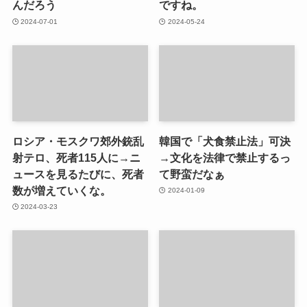
んだろう
ですね。
2024-07-01
2024-05-24
ロシア・モスクワ郊外銃乱
韓国で「犬食禁止法」可決
射テロ、死者115人に→ニ
→文化を法律で禁止するっ
ュースを見るたびに、死者
て野蛮だなぁ
数が増えていくな。
2024-01-09
2024-03-23