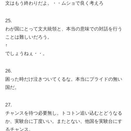
文はもう終わりだよ。・・ムショで良く考えろ
25.
わが国にとって文大統領と、本当の意味での対話を行う
ことは難しいだろう。
↑
でしょうねぇ・・。
26.
困った時だけ泣きついてくるな。本当にプライドの無い
国だ。
27.
チャンスを待つ必要無し。トコトン追い込むとどうなる
か、実験台に丁度いい。またとない、他国を実験台にす
るチャンス。