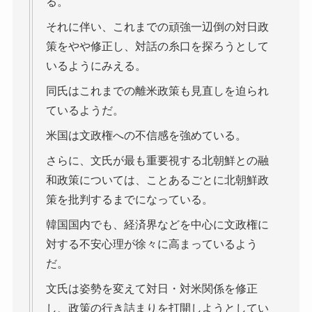
る。
それに伴い、これまでの頑強一辺倒の対日政
策をやや修正し、対話の糸口を探ろうとして
いるようにみえる。
同氏はこれまでの離米政策も見直しを迫られ
ているようだ。
米国は文政権への不信感を強めている。
さらに、文氏が最も重要視する北朝鮮との融
和政策については、ことあるごとに北朝鮮政
策を批判するまでになっている。
韓国国内でも、経済界などを中心に文政権に
対する不安心理が徐々に高まっているよう
だ。
文氏は姿勢を変えて対日・対米関係を修正
し、政策の行き詰まりを打開しようとしてい