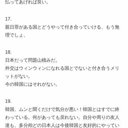
払ってあげれば良い。
17.
親日罪がある国とどうやって付き合っていける、もう無
理でしょ、
18.
日本だって問題山積みだ。
外交はウィンウィンになれる国とでないと付き合うメリ
ットがない。
今の韓国にはそれがない。
19.
韓国、ムンと聞くだけで気分が悪い！韓国とはすでに終
わっている。何があっても戻れない。自分や周りの友人
達も、多分殆どの日本人は今後韓国と友好的にやってい