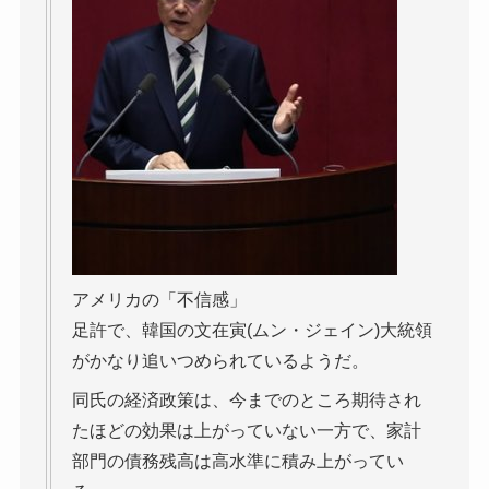
アメリカの「不信感」
足許で、韓国の文在寅(ムン・ジェイン)大統領
がかなり追いつめられているようだ。
同氏の経済政策は、今までのところ期待され
たほどの効果は上がっていない一方で、家計
部門の債務残高は高水準に積み上がってい