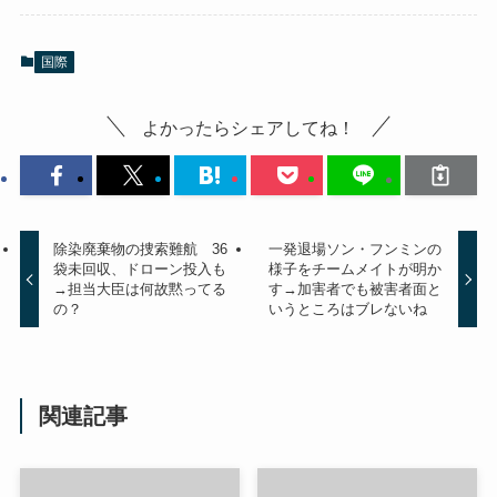
国際
よかったらシェアしてね！
除染廃棄物の捜索難航 36
一発退場ソン・フンミンの
袋未回収、ドローン投入も
様子をチームメイトが明か
→担当大臣は何故黙ってる
す→加害者でも被害者面と
の？
いうところはブレないね
関連記事