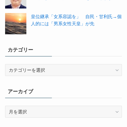
皇位継承「女系容認を」 自民・甘利氏→個
人的には「男系女性天皇」が先
カテゴリー
カ
テ
ゴ
リ
アーカイブ
ー
ア
ー
カ