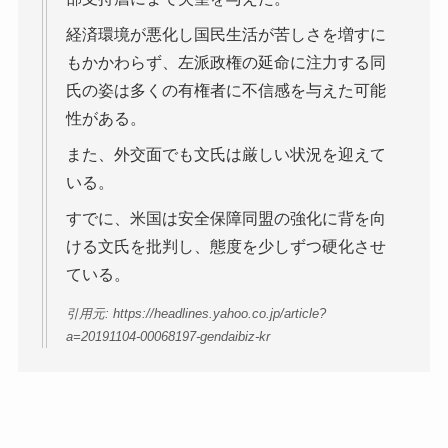
経済環境が悪化し国民生活が苦しさを増すに
もかかわらず、左派政権の延命に注力する同
氏の姿は多くの有権者に不信感を与えた可能
性がある。
また、外交面でも文氏は厳しい状況を迎えて
いる。
すでに、米国は安全保障同盟の強化に背を向
ける文氏を批判し、態度を少しずつ硬化させ
ている。
引用元: https://headlines.yahoo.co.jp/article?
a=20191104-00068197-gendaibiz-kr