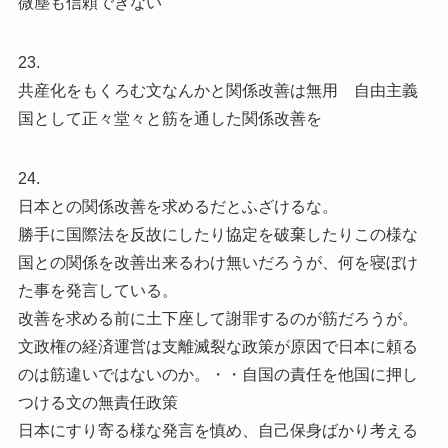
微塵も信頼できない
23.
共産化をもくろむ文なんかと関係改善は無用 自由主義
国として正々堂々と筋を通した関係改善を
24.
日本との関係改善を求めるだとふざけるな。
勝手に国際法を反故にしたり協定を破棄したりこの様な
国との関係を改善出来るわけ無いだろうが、何を寝ぼけ
た事を発言している。
改善を求める前に土下座して謝罪するのが筋だろうが。
文政権の経済運営は支離滅裂な政策が原因で日本に頼る
のは筋違いではないのか。・・自国の責任を他国に押し
つける文の無責任政策
日本にすり寄る様な発言を慎め、自己保身ばかり考える