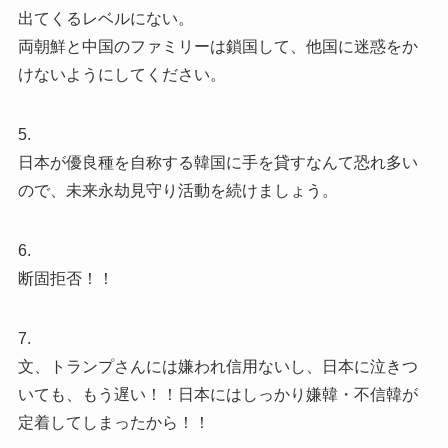
出てくるレベルにない。
両朝鮮と中国のファミリーは鎖国して、他国に迷惑をか
けないようにしてください。
5.
日本が優良種を自称する韓国に手を貸すなんて恐れ多い
ので、未来永劫見守り活動を続けましょう。
6.
断固拒否！！
7.
文、トランプさんには嫌われ信用ないし、日本に泣きつ
いても、もう遅い！！日本にはしっかり嫌韓・不信韓が
定着してしまったから！！