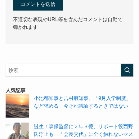
不適切な表現やURL等を含んだコメントは自動で
弾かれます
人気記事
小池都知事と吉村府知事、「9月入学制度」
など求める→今それ議論するときではない
誕生！森保監督に２年３億、サポート役西野
氏浮上も→「会長交代」に全く触れないマス