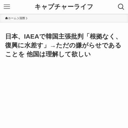
キャプチャーライフ
ホーム
国際
日本、IAEAで韓国主張批判「根拠なく、
復興に水差す」→ただの嫌がらせである
ことを 他国は理解して欲しい