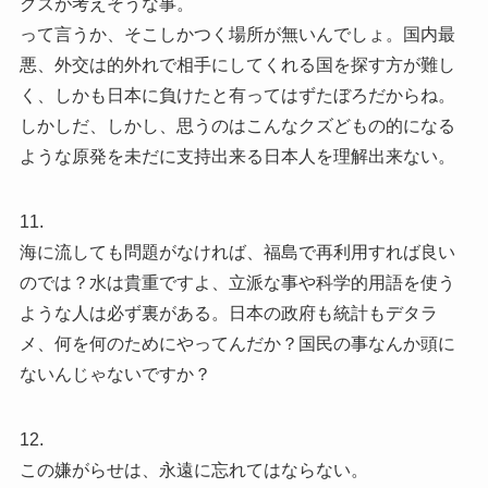
クズが考えそうな事。
って言うか、そこしかつく場所が無いんでしょ。国内最
悪、外交は的外れで相手にしてくれる国を探す方が難し
く、しかも日本に負けたと有ってはずたぼろだからね。
しかしだ、しかし、思うのはこんなクズどもの的になる
ような原発を未だに支持出来る日本人を理解出来ない。
11.
海に流しても問題がなければ、福島で再利用すれば良い
のでは？水は貴重ですよ、立派な事や科学的用語を使う
ような人は必ず裏がある。日本の政府も統計もデタラ
メ、何を何のためにやってんだか？国民の事なんか頭に
ないんじゃないですか？
12.
この嫌がらせは、永遠に忘れてはならない。