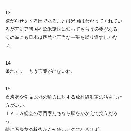
13.
嫌がらせをする国であることは米国はわかってくれてい
るがアジア諸国や欧米諸国に知ってもらう必要がある。
その為にも日本は毅然と正当な主張を繰り返すしかな
い。
14.
呆れて… もう言葉が出ないわ。
15.
石炭灰や食品以外の輸入に対する放射線測定の話もした
方がいい。
ＩＡＥＡ総会の専門家たちなら腹をかかえて笑うだろ
う。
特に石炭灰の検査なんか笑いものになるはず。