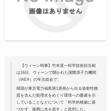
【ウィーン時事】竹本直一科学技術担当相
は16日、ウィーンで開かれた国際原子力機関
（IAEA）の年次総会で、
韓国が東京電力福島第1原発から出る放射性物
質を含んだ処理水をめぐり環境への憂慮を示
していることなどについて「科学的根拠に基
づかず、復興に水を差す」と批判した。