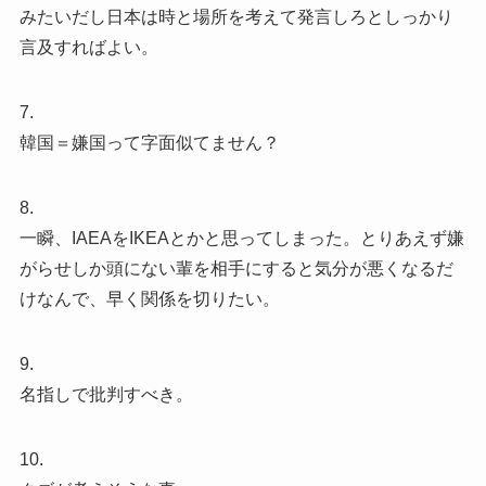
みたいだし日本は時と場所を考えて発言しろとしっかり
言及すればよい。
7.
韓国＝嫌国って字面似てません？
8.
一瞬、IAEAをIKEAとかと思ってしまった。とりあえず嫌
がらせしか頭にない輩を相手にすると気分が悪くなるだ
けなんで、早く関係を切りたい。
9.
名指しで批判すべき。
10.