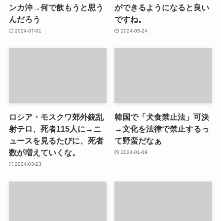
ンカ沖→何で飲もうと思う
ができるようになると良い
んだろう
ですね。
2024-07-01
2024-05-24
ロシア・モスクワ郊外銃乱
韓国で「犬食禁止法」可決
射テロ、死者115人に→ニ
→文化を法律で禁止するっ
ュースを見るたびに、死者
て野蛮だなぁ
数が増えていくな。
2024-01-09
2024-03-23