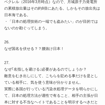
ベクレル（2016年3月時点）なので、月城原子力発電所
の累積放出量はその約8倍にあたる。しかもその放出先は
日本海である。
・「日本の処理技術の一端でも盗みたい」のが目的では
ないのか勘ぐってしまう。
26.
なぜ国名を伏せる？？腰抜け日本！
27.
なぜ｢名指しを避ける｣必要があるのでしょうか？
敵意をむき出しにして、こちらを貶める事だけを是とし
ている相手に、気を使う意味が分かりません。
実際に各国が行っている汚染水処理データを明らかにし
て、日本の処理方法が適性で有ること、相手の主張が日
本に対する不当なヘイトであることを明示するべきだと