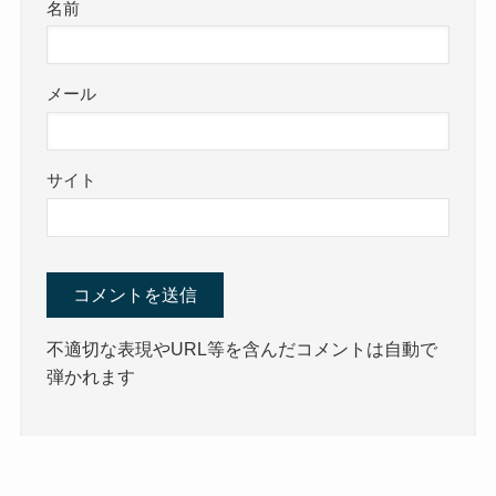
名前
メール
サイト
不適切な表現やURL等を含んだコメントは自動で
弾かれます