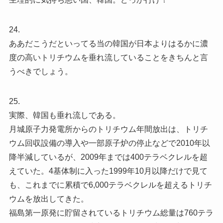
24.
ああだこうだといってる当の韓国が日本よりはるかに濃
度の高いトリチウムを垂れ流していることをきちんと言
うべきでしょう。
25.
実際、韓国も垂れ流しである。
月城原子力発電所からのトリチウム年間放出は、トリチ
ウム回収設備の導入や一部原子炉の停止などで2010年以
降半減しているが、2009年までは400テラベクレルを超
えていた。4基体制に入った1999年10月以降だけで見て
も、これまでに累積で6,000テラベクレルを超えるトリチ
ウムを放出してきた。
福島第一原発に貯留されているトリチウム総量は760テラ