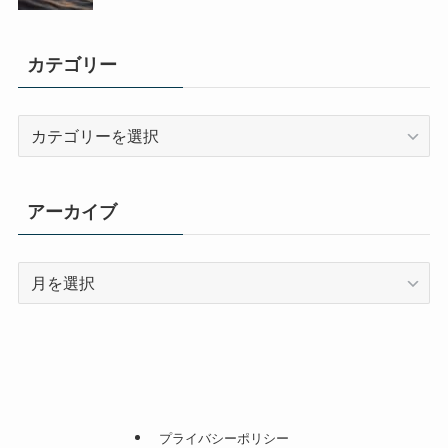
カテゴリー
カ
テ
ゴ
リ
アーカイブ
ー
ア
ー
カ
イ
ブ
プライバシーポリシー