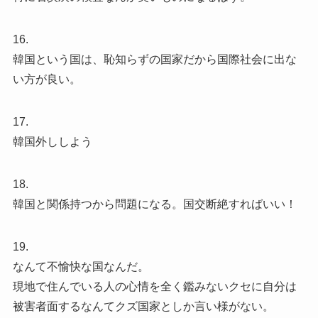
16.
韓国という国は、恥知らずの国家だから国際社会に出な
い方が良い。
17.
韓国外ししよう
18.
韓国と関係持つから問題になる。国交断絶すればいい！
19.
なんて不愉快な国なんだ。
現地で住んでいる人の心情を全く鑑みないクセに自分は
被害者面するなんてクズ国家としか言い様がない。