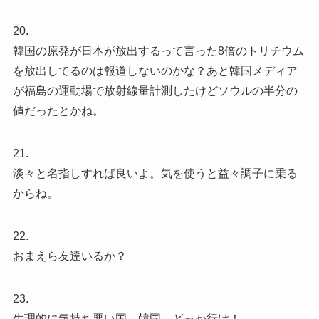
20.
韓国の原発が日本が放出するって言った8倍のトリチウム
を放出してるのは報道しないのかな？あと韓国メディア
が福島の運動場で放射線量計測したけどソウルの半分の
値だったとかね。
21.
淡々と名指しすれば良いよ。気を使うと益々調子に乗る
からね。
22.
おまえら友達いるか？
23.
生理的に気持ち悪い国、韓国。どっか行け！