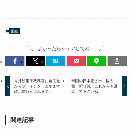
国際
よかったらシェアしてね！
今井絵里子政務官に自民党
韓国の日本産ビール輸入
からブーイング→ますます
額、97％減→これからも継
政治離れが進みます。
続して下さいね。
関連記事