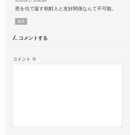
2019-09-17 10:46 AM
恩を仇で返す朝鮮人と友好関係なんて不可能。
返信
コメントする
コメント
※