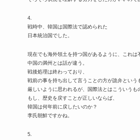
4.
戦時中、韓国は国際法で認められた
日本統治国でした。
現在でも海外領土を持つ国があるように、これは
中国の満州とは話が違う。
戦後処理は終わっており、
戦前の事を持ち出して言うことの方が詭弁という
厳しいように思われるが、国際法とはこういうも
もし、歴史を戻すことが正しいならば、
韓国は何年前に戻したいのか？
李氏朝鮮ですかね。
5.