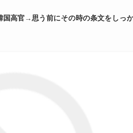
韓国高官→思う前にその時の条文をしっ