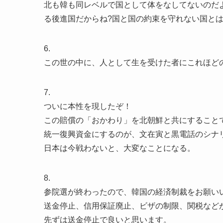
北も韓も同レベルで国として体をなしてないのだよ
る後進国だからね?国と国の約束を守れない国と
6.
この世の中に、人として生を受けた者にこれほど
7.
ついに本性を現したぞ！
この賠償の「おかわり」を北朝鮮と共にすること
統一復興資金にするのが、文在寅と黒電話のシナ
日本は今戦わないと、大変なことになる。
8.
参院選が終わったので、韓国の経済制裁をお願い
送金停止、信用保証廃止、ビザの制限、関税など
先ずは送金停止で良いと思います。