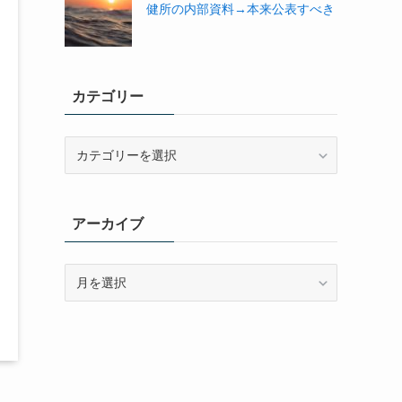
健所の内部資料→本来公表すべき
カテゴリー
カ
テ
ゴ
リ
アーカイブ
ー
ア
ー
カ
イ
ブ