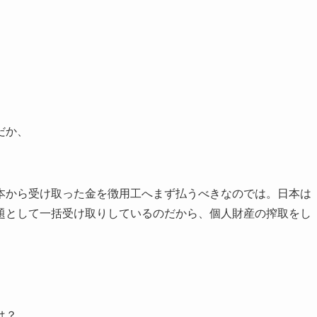
だか、
本から受け取った金を徴用工へまず払うべきなのでは。日本は
題として一括受け取りしているのだから、個人財産の搾取をし
は？