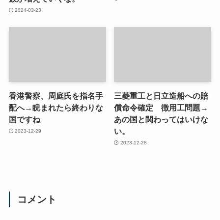
2024-03-23
香港警察、周庭氏を指名手
三菱重工と日立造船への賠
配へ→睨まれたら終わりな
償命令確定 徴用工問題→
国ですね
あの国と関わってはいけな
い。
2023-12-29
2023-12-28
コメント