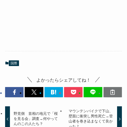
国際
よかったらシェアしてね！
マウンテンバイクで下山、
野党側 首相の地元で「桜
壁面に衝突し男性死亡→登
を見る会」調査→何やって
山者を巻き込まなくて良か
んのこの人たち？
ったよ。