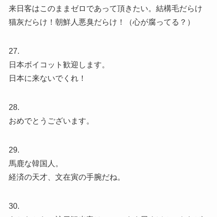
来日客はこのままゼロであって頂きたい。結構毛だらけ
猫灰だらけ！朝鮮人悪臭だらけ！（心が腐ってる？）
27.
日本ボイコット歓迎します。
日本に来ないでくれ！
28.
おめでとうございます。
29.
馬鹿な韓国人。
経済の天才、文在寅の手腕だね。
30.