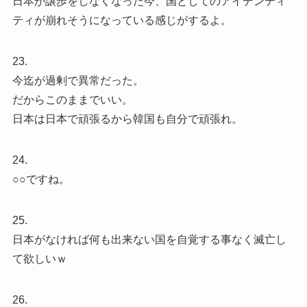
日本が譲歩をしなくなった今、国としてのアイデンティ
ティが崩れそうになっている感じがするよ。
23.
今迄が過剰で異常だった。
だからこのままでいい。
日本は日本で頑張るから韓国も自分で頑張れ。
24.
○○ですね。
25.
日本がなければ何も出来ない国を自覚する事なく滅亡し
て欲しいｗ
26.