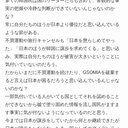
多くの韓国民は国のリーダーたちも含めて、客観的な事
実の把握や冷静な判断ができていないんじゃないのか
な？
常に自分たちのほうが日本より優位だと思い込んでいる
ような節がある。
不買運動や旅行キャンセルも「日本を懲らしめてやっ
た」「日本のほうが韓国に譲歩を求めてくる」と思い込
み、実際は自分たちのほうが被害が大きいということに
気付いていないのだろう。
だからいまだに不買運動を続けたり、GSOMIAを破棄す
ると言えば日本が困るだろうと思い込んでいるんじゃな
いのかな？
一部気付いている人がいても国としてそれを認めること
ができないから嘘で塗り固めた情報を流し国民がますま
す事実に気が付ないようになっているのだと思う。
今までは日本が譲歩をしていたから何とか継続できたが