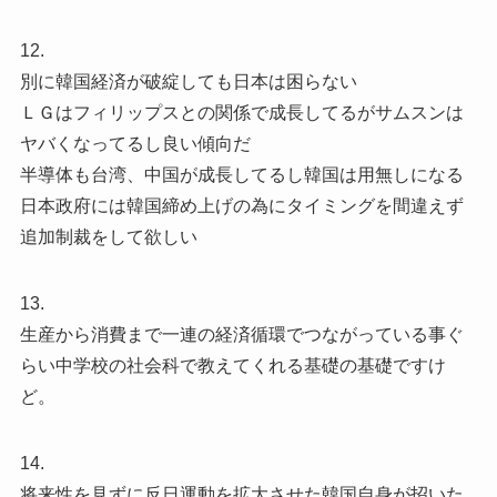
12.
別に韓国経済が破綻しても日本は困らない
ＬＧはフィリップスとの関係で成長してるがサムスンは
ヤバくなってるし良い傾向だ
半導体も台湾、中国が成長してるし韓国は用無しになる
日本政府には韓国締め上げの為にタイミングを間違えず
追加制裁をして欲しい
13.
生産から消費まで一連の経済循環でつながっている事ぐ
らい中学校の社会科で教えてくれる基礎の基礎ですけ
ど。
14.
将来性を見ずに反日運動を拡大させた韓国自身が招いた