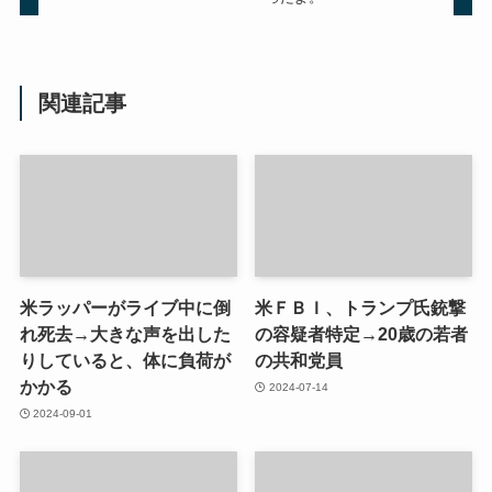
関連記事
米ラッパーがライブ中に倒
米ＦＢＩ、トランプ氏銃撃
れ死去→大きな声を出した
の容疑者特定→20歳の若者
りしていると、体に負荷が
の共和党員
かかる
2024-07-14
2024-09-01