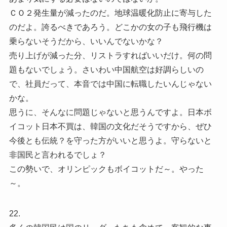
ＣＯ２発生量が減ったのだ。地球温暖化防止に寄与した
のだよ。誇るべきであろう。どこかの女の子も飛行機は
乗らないそうだから、いいんでないかな？
売り上げが減った分、リストラすればいいだけ。何の問
題もないでしょう。さいわい中国航空は好調らしいの
で、社員だって、本音では中国に転職したいんじゃない
かな。
思うに、そんなに問題じゃないと思うんですよ。日本ボ
イコット日本不買は、韓国の文化だそうですから、ぜひ
今後とも伝統？を守った方がいいと思うよ。守らないと
非国民と言われるでしょ？
この勢いで、オリンピックもボイコットだ～。やった
～。
22.