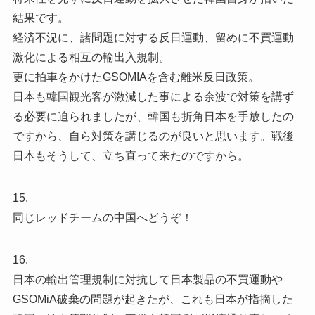
結果です。
経済不況に、諸問題に対する反日運動、留めに不買運動
激化による相互の輸出入規制。
更に拍車をかけたGSOMIAを含む離米反日政策。
日本も韓国観光客が激減した事による余波で対策を講ず
る必要に迫られましたが、韓国も折角日本を手放したの
ですから、自ら対策を講じるのが良いと思います。戦後
日本もそうして、立ち直って来たのですから。
15.
同じレッドチームの中国へどうぞ！
16.
日本の輸出管理規制に対抗して日本製品の不買運動や
GSOMiA破棄の問題が起きたが、これも日本が指摘した