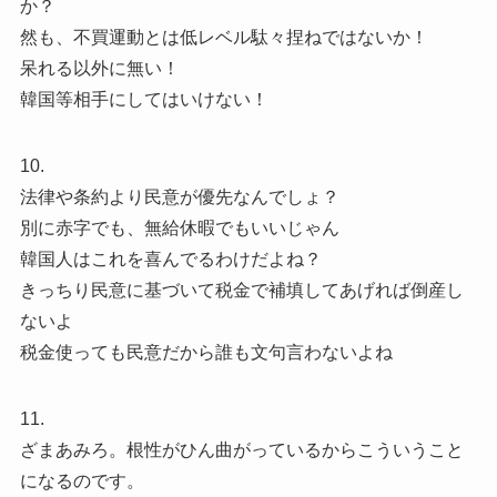
か？
然も、不買運動とは低レベル駄々捏ねではないか！
呆れる以外に無い！
韓国等相手にしてはいけない！
10.
法律や条約より民意が優先なんでしょ？
別に赤字でも、無給休暇でもいいじゃん
韓国人はこれを喜んでるわけだよね？
きっちり民意に基づいて税金で補填してあげれば倒産し
ないよ
税金使っても民意だから誰も文句言わないよね
11.
ざまあみろ。根性がひん曲がっているからこういうこと
になるのです。