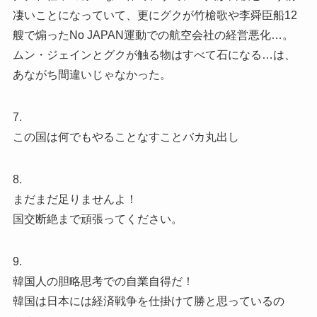
凄いことになっていて、更にグクが竹槍歌や李舜臣船12
艘で煽ったNo JAPAN運動での航空会社の経営悪化…。
ムン・ジェインとグクが触る物はすべて石になる…は、
あながち間違いじゃなかった。
7.
この国は何でもやることなすことバカ丸出し
8.
まだまだ足りませんよ！
国交断絶まで頑張ってください。
9.
韓国人の胆略思考での自業自得だ！
韓国は日本には経済戦争を仕掛けて勝と思っているの