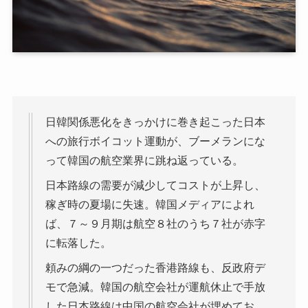
日韓関係悪化をきっかけに巻き起こった日本
への旅行ボイコット運動が、ブーメランにな
って韓国の航空業界に跳ね返っている。
日本路線の需要が減少してコストが上昇し、
稼ぎ時の夏場に失速。韓国メディアによれ
ば、７～９月期は航空８社のうち７社が赤字
に転落した。
頼みの綱の一つだった香港路線も、反政府デ
モで急減。韓国の航空会社が運航休止で手放
した日本路線は中国の航空会社が埋めてお