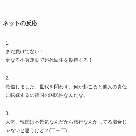
ネットの反応
1.
まだ負けてない！
更なる不買運動で起死回生を期待する！
2.
確信しました。世代を問わず、何か起こると他人の責任
に転嫁するの韓国の国民性なんだな。
3.
大体、韓国は不景気なんだから旅行なんかしてる場合じ
ゃないと思うけど？(￣ー￣)