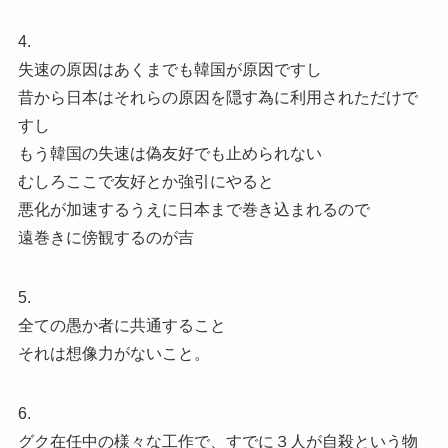
4.
失速の原因はあくまでも韓国が原因ですし
昔から日本はそれらの原因を隠す為に利用されただけで
すし
もう韓国の失速は偽友好でも止められない
むしろここで友好とか強引にやると
悪化が加速するうえに日本まで巻き込まれるので
遠巻きに傍観するのが吉
5.
全ての愚か者に共通すること
それは想像力がないこと。
6.
グク在任中の様々な工作で、すでに３人が自殺という物