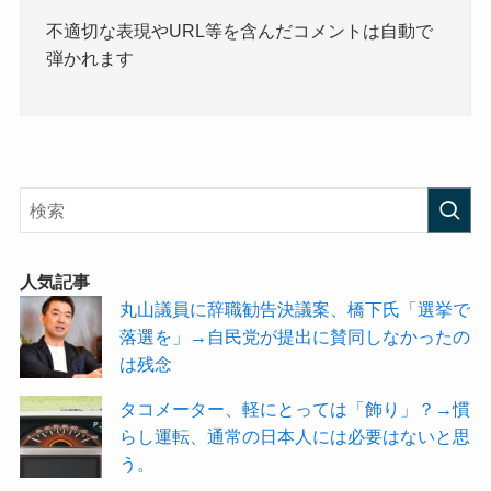
不適切な表現やURL等を含んだコメントは自動で
弾かれます
人気記事
丸山議員に辞職勧告決議案、橋下氏「選挙で
落選を」→自民党が提出に賛同しなかったの
は残念
タコメーター、軽にとっては「飾り」？→慣
らし運転、通常の日本人には必要はないと思
う。