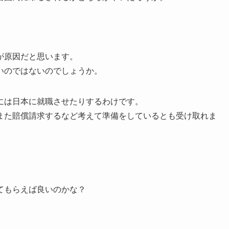
が原因だと思います。
いのではないのでしょうか。
には日本に就職させたりするわけです。
また賠償請求するなど考えて準備をしているとも受け取れま
てもらえば良いのかな？