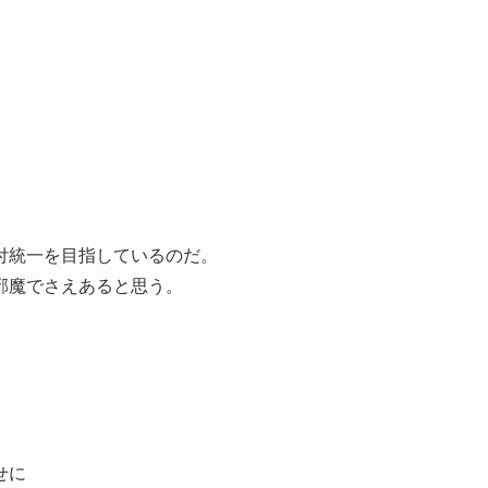
付統一を目指しているのだ。
邪魔でさえあると思う。
せに