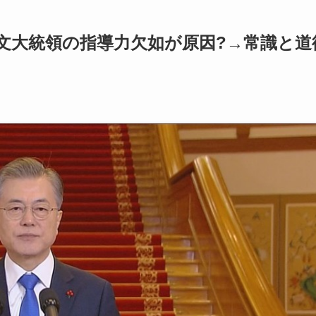
文大統領の指導力欠如が原因?→常識と道