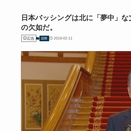
日本バッシングは北に「夢中」な
の欠如だ。
広告
2019-02-11
国際