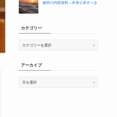
健所の内部資料→本来公表すべき
カテゴリー
カ
テ
ゴ
リ
アーカイブ
ー
ア
ー
カ
イ
ブ