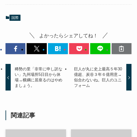
国際
よかったらシェアしてね！
稀勢の里「非常に申し訳な
巨人が丸に史上最高５年30
い」九州場所5日目から休
億超、炭谷３年６億用意→
場→横綱に居座るのはやめ
似合わないね。巨人のユニ
ましょう。
フォーム
関連記事