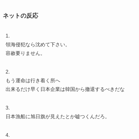
ネットの反応
1.
領海侵犯なら沈めて下さい。
容赦要りません。
2.
もう運命は行き着く所へ
出来るだけ早く日本企業は韓国から撤退するべきだな
3.
日本漁船に旭日旗が見えたとか嘘つくんだろ。
4.