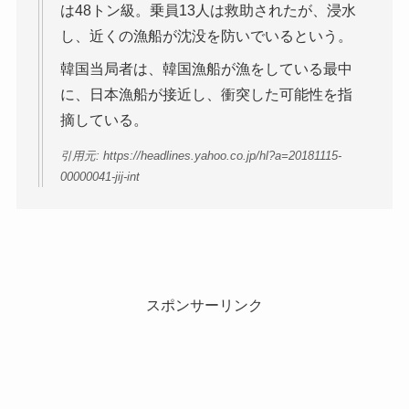
は48トン級。乗員13人は救助されたが、浸水
し、近くの漁船が沈没を防いでいるという。
韓国当局者は、韓国漁船が漁をしている最中
に、日本漁船が接近し、衝突した可能性を指
摘している。
引用元: https://headlines.yahoo.co.jp/hl?a=20181115-
00000041-jij-int
スポンサーリンク