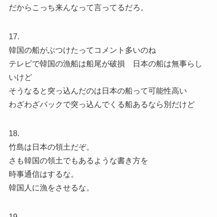
だからこっち来んなって言ってるだろ。
17.
韓国の船がぶつけたってコメント多いのね
テレビで韓国の漁船は船尾が破損 日本の船は無事らし
いけど
そうなると突っ込んだのは日本の船って可能性高い
わざわざバックで突っ込んでくる船あるなら別だけど
18.
竹島は日本の領土だぞ。
さも韓国の領土でもあるような書き方を
時事通信はするな。
韓国人に漁をさせるな。
19.