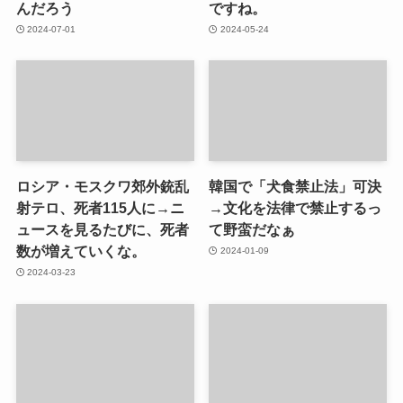
んだろう
ですね。
2024-07-01
2024-05-24
ロシア・モスクワ郊外銃乱
韓国で「犬食禁止法」可決
射テロ、死者115人に→ニ
→文化を法律で禁止するっ
ュースを見るたびに、死者
て野蛮だなぁ
数が増えていくな。
2024-01-09
2024-03-23