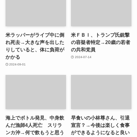
米ラッパーがライブ中に倒
米ＦＢＩ、トランプ氏銃撃
れ死去→大きな声を出した
の容疑者特定→20歳の若者
りしていると、体に負荷が
の共和党員
かかる
2024-07-14
2024-09-01
海上でボトル発見、中身飲
早食いの小林尊さん、引退
んだ漁師4人死亡 スリラ
宣言？→今後は楽しく食事
ンカ沖→何で飲もうと思う
ができるようになると良い