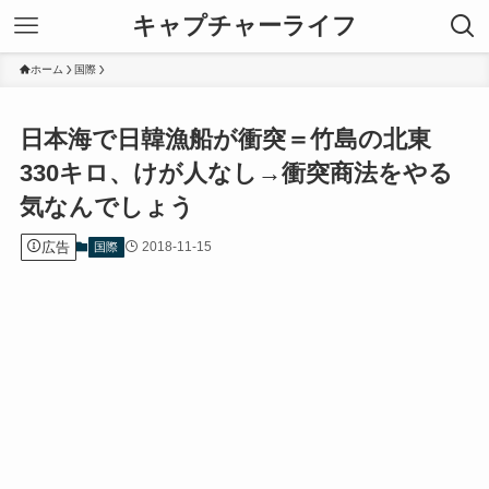
キャプチャーライフ
ホーム
国際
日本海で日韓漁船が衝突＝竹島の北東
330キロ、けが人なし→衝突商法をやる
気なんでしょう
広告
2018-11-15
国際