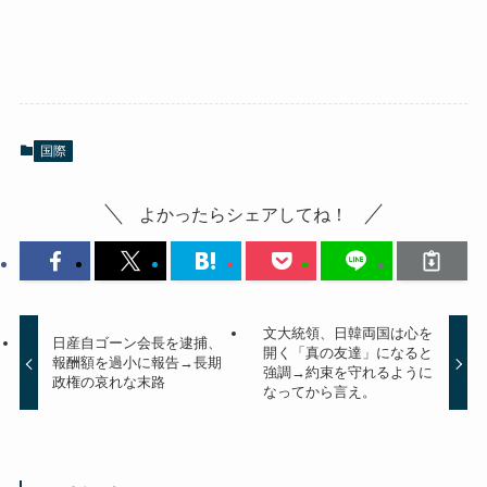
国際
よかったらシェアしてね！
文大統領、日韓両国は心を
日産自ゴーン会長を逮捕、
開く「真の友達」になると
報酬額を過小に報告→長期
強調→約束を守れるように
政権の哀れな末路
なってから言え。