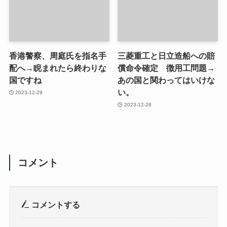
香港警察、周庭氏を指名手
三菱重工と日立造船への賠
配へ→睨まれたら終わりな
償命令確定 徴用工問題→
国ですね
あの国と関わってはいけな
い。
2023-12-29
2023-12-28
コメント
コメントする