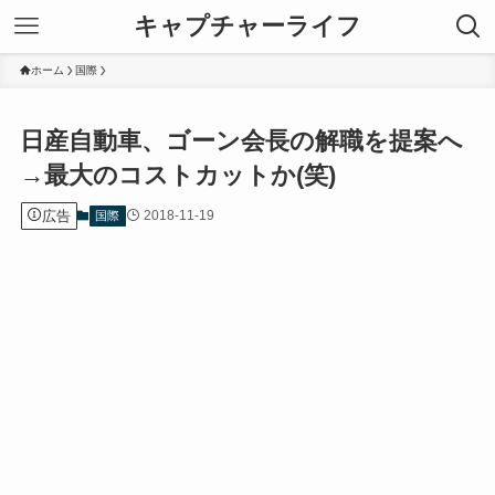
キャプチャーライフ
ホーム
国際
日産自動車、ゴーン会長の解職を提案へ
→最大のコストカットか(笑)
広告
2018-11-19
国際