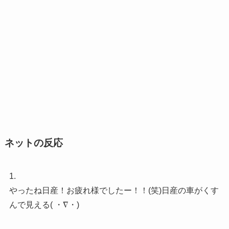
ネットの反応
1.
やったね日産！お疲れ様でしたー！！(笑)日産の車がくす
んで見える( ・∇・)