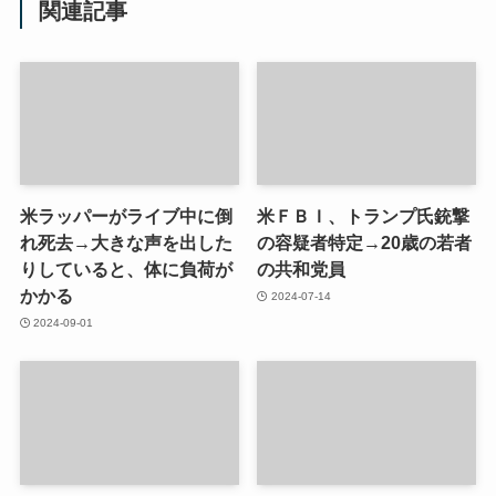
関連記事
米ラッパーがライブ中に倒
米ＦＢＩ、トランプ氏銃撃
れ死去→大きな声を出した
の容疑者特定→20歳の若者
りしていると、体に負荷が
の共和党員
かかる
2024-07-14
2024-09-01