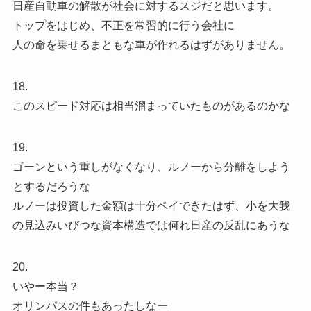
日産自動車の解散が社会に対するスジだと思います。
トップをはじめ、不正を常習的に行う会社に
人の命を乗せるまともな車が作れるはずがありません。
18.
このスピード対応は相当溜まっていたものがあるのかな
19.
ゴーンという重しがなくなり、ルノーから分離をしよう
とするだろうな
ルノーは投資した金額は十分ペイできたはず、小を大我
の見込みいびつな資本構造では何れ日産の反乱にあうな
20.
いやー本当？
オリンパスの件もあったしなー