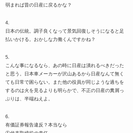
弱まれば昔の日産に戻るかな？
4.
日本の伝統。調子良くなって景気回復しそうになると足
払いかける。おかしな力働くんですかね？
5.
こんな事になるなら、あの時に日産は潰れるべきだった
と思う。日本車メーカーが沢山あるから日産なんて無く
ても日常で困らない。また他の役員が同じような過ちを
するのは火を見るよりも明らかで、不正の日産の糞屑っ
ぷりは、半端ねえよ。
6.
有価証券報告違反？本当なら