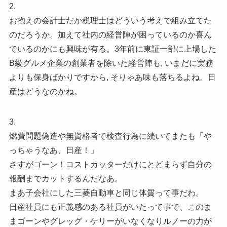
2.
お抱えの会計士だか税理士はどういう考えで組み立てた
のだろうか。加えて社内の経営陣が困っているのか喜ん
でいるのかにも興味が有る。3年前に東証一部に上場した
B級グルメ企業の創業者を除いた経営陣も, いまだに実務
よりも保身ばかりですから, そりゃあ味も落ちるよね。日
産はどうなのかね。
3.
燃費問題偽造や無資格者で検査行為に続いてまたも「や
っちゃうなあ、日産！」
さすがゴーン！コストカッターだけにとどまらず自分の
報酬までカットするんだなあ。
まあ子会社にした三菱自動車と同じ体質って事だわ。
日産社員にも正義感のある社員がいたって事で、このま
まゴーンやグレッグ・ケリーがいなくなりルノーの力が