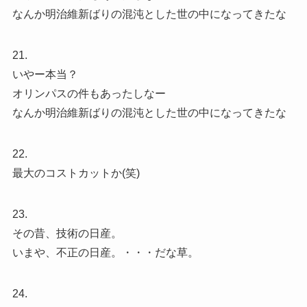
なんか明治維新ばりの混沌とした世の中になってきたな
21.
いやー本当？
オリンパスの件もあったしなー
なんか明治維新ばりの混沌とした世の中になってきたな
22.
最大のコストカットか(笑)
23.
その昔、技術の日産。
いまや、不正の日産。・・・だな草。
24.