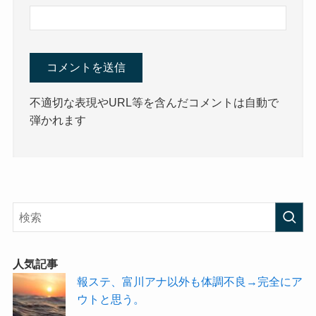
不適切な表現やURL等を含んだコメントは自動で
弾かれます
人気記事
報ステ、富川アナ以外も体調不良→完全にア
ウトと思う。