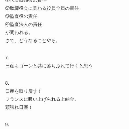
①代表取締役の責任
②取締役会に関わる役員全員の責任
③監査役の責任
④監査法人の責任
が問われる。
さて、どうなることやら。
7.
日産もゴーンと共に落ちぶれて行くと思う
8.
日産を取り戻す！
フランスに吸い上げられる上納金。
頑張れ日産！
9.