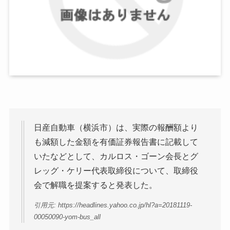
日産自動車（横浜市）は、実際の報酬額より
も減額した金額を有価証券報告書に記載して
いたなどとして、カルロス・ゴーン会長とグ
レッグ・ケリー代表取締役について、取締役
会で解職を提案すると発表した。
引用元: https://headlines.yahoo.co.jp/hl?a=20181119-
00050090-yom-bus_all