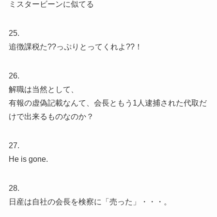
ミスタービーンに似てる
25.
追徴課税た??っぷりとってくれよ??！
26.
解職は当然として、
有報の虚偽記載なんて、会長ともう1人逮捕された代取だ
けで出来るものなのか？
27.
He is gone.
28.
日産は自社の会長を検察に「売った」・・・。