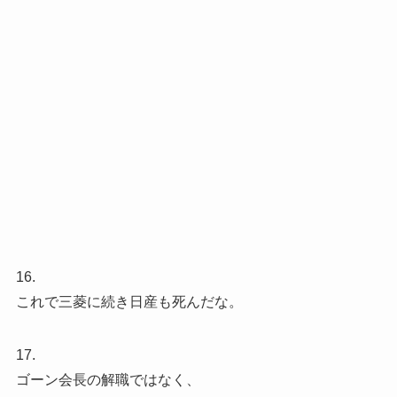
16.
これで三菱に続き日産も死んだな。
17.
ゴーン会長の解職ではなく、