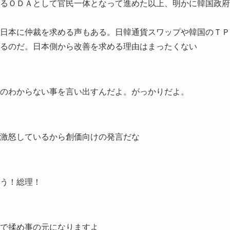
るＯＤＡとして官民一体となって進めた以上、明かに韓国政府
日本に仲裁を求める声もある。日韓通貨スワップや韓国のＴＰ
るのだ。日本側から改善を求める理由はまったくない
のわからない事を言い出すんだよ。がっかりだよ。
激怒しているから創価向けの発言だな
う！総理！
で揉め事の元になりますよ