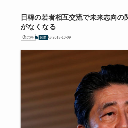
日韓の若者相互交流で未来志向の
がなくなる
広告
2018-10-09
国際