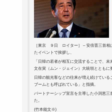
［東京 ９日 ロイター］ – 安倍晋三首
たイベントで挨拶し、
「日韓の若者が相互に交流することで、未
文在寅（ムン・ジェイン）大統領とともに
日韓の観光客などの往来が増え続けている
ブームとも呼ばれている」と指摘。
パートナーシップ宣言を主導した小渕恵三
た。
(竹本能文※)