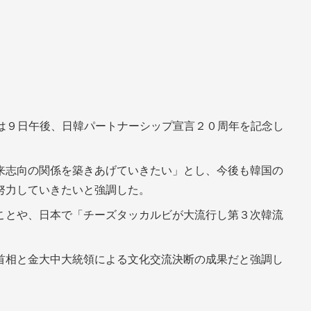
相は９日午後、日韓パートナーシップ宣言２０周年を記念し
来志向の関係を築きあげていきたい」とし、今後も韓国の
努力していきたいと強調した。
ことや、日本で「チーズタッカルビが大流行し第３次韓流
首相と金大中大統領による文化交流決断の成果だと強調し