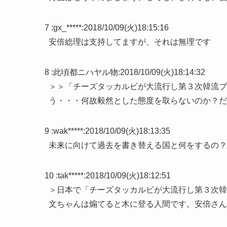
7 :
gx_*****
:
2018/10/09(火)18:15:16
安倍総理は支持してますが、それは無理です
8 :
此頃都ニハヤル物
:
2018/10/09(火)18:14:32
＞＞「チーズタッカルビが大流行し第３次韓流ブ
う・・・何故毅然とした態度を取らないのか？だ
9 :
wak*****
:
2018/10/09(火)18:13:35
未来に向けて過去を書き替える国と何をするの？
10 :
tak*****
:
2018/10/09(火)18:12:51
＞日本で「チーズタッカルビが大流行し第３次韓
文ちゃんは煽てると木に登る人間です。安倍さん