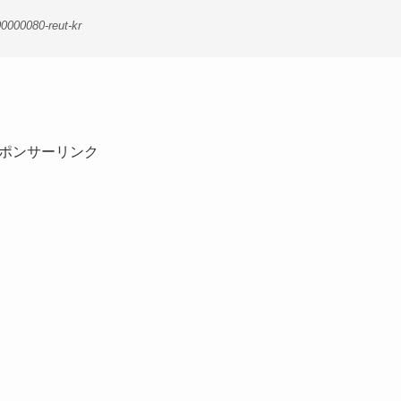
0000080-reut-kr
ポンサーリンク