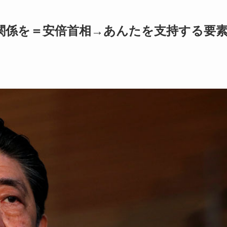
関係を＝安倍首相→あんたを支持する要