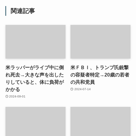
関連記事
米ラッパーがライブ中に倒
米ＦＢＩ、トランプ氏銃撃
れ死去→大きな声を出した
の容疑者特定→20歳の若者
りしていると、体に負荷が
の共和党員
かかる
2024-07-14
2024-09-01