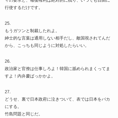
ィの要求と、報復権利は絶対的に残り、いつでも自由に
行使するだけです。
25.
もうガツンと制裁したれよ。
紳士的な言葉は通用しない相手だし、敵国視されてんだ
から、こっちも同じように対処したらいい。
26.
政治家と官僚は仕事しろよ！韓国に舐められまくってま
すよ！内弁慶ばっかかよ。
27.
どうせ、裏で日本政府に泣きついて、表では日本をバカ
にする。
竹島問題と同じだ。