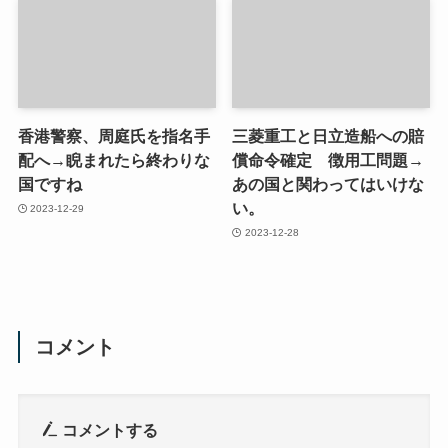
香港警察、周庭氏を指名手
三菱重工と日立造船への賠
配へ→睨まれたら終わりな
償命令確定 徴用工問題→
国ですね
あの国と関わってはいけな
い。
2023-12-29
2023-12-28
コメント
コメントする