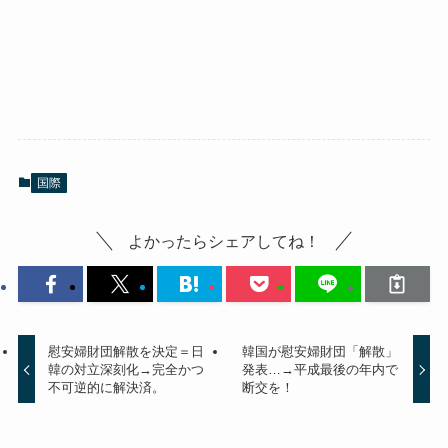
国際
よかったらシェアしてね！
慰安婦財団解散を決定＝日
韓国が慰安婦財団「解散」
韓の対立深刻化→完全かつ
発表…→平成最後の年内で
不可逆的に解決済。
断交を！