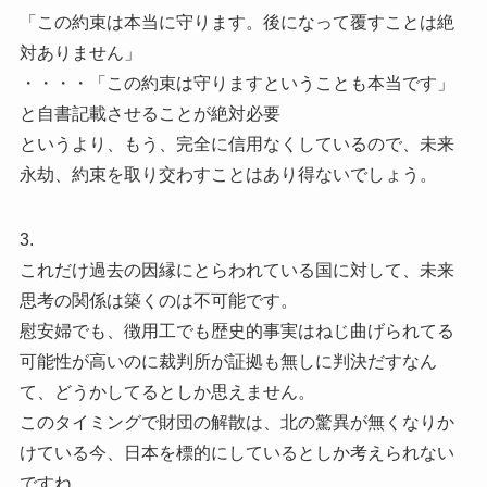
「この約束は本当に守ります。後になって覆すことは絶
対ありません」
・・・・「この約束は守りますということも本当です」
と自書記載させることが絶対必要
というより、もう、完全に信用なくしているので、未来
永劫、約束を取り交わすことはあり得ないでしょう。
3.
これだけ過去の因縁にとらわれている国に対して、未来
思考の関係は築くのは不可能です。
慰安婦でも、徴用工でも歴史的事実はねじ曲げられてる
可能性が高いのに裁判所が証拠も無しに判決だすなん
て、どうかしてるとしか思えません。
このタイミングで財団の解散は、北の驚異が無くなりか
けている今、日本を標的にしているとしか考えられない
ですね。