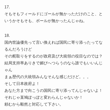
17.
そもそもフィールドにゴールが無かっただけのこと、と
いうかそもそも、ボールが無かったんじゃね。
18.
国内世論優先って言い換えれば国民に寄り添ったってな
るんだろうけど
その舵取りをするのが政府及び大統領の役目なのでは？
結局支持率ありきで媚びへつらうのなら誰でもいいんじ
ゃん
まぁ歴代の大統領みんなそんな感じだけど。。。
そして日本政府よ！
あなた方まで向こうの国民に寄り添ってんじゃないよ！
それじゃ某鳩ぽっぽと変わらんじゃないか！
頼むから毅然と対応して下さい。